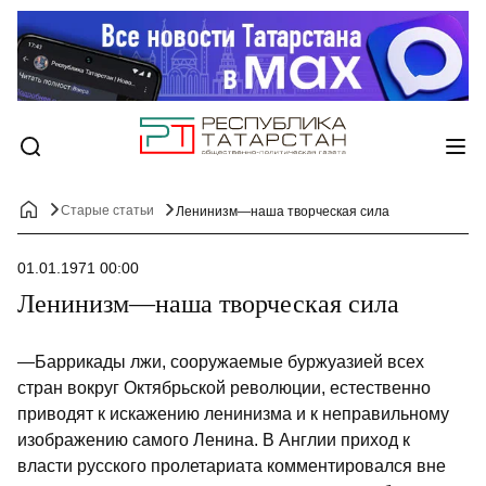
Старые статьи
Ленинизм—наша творческая сила
01.01.1971 00:00
Ленинизм—наша творческая сила
—Баррикады лжи, сооружаемые буржуазией всех
стран вокруг Октябрьской революции, естественно
приводят к искажению ленинизма и к неправильному
изображению самого Ленина. В Англии приход к
власти русского пролетариата комментировался вне