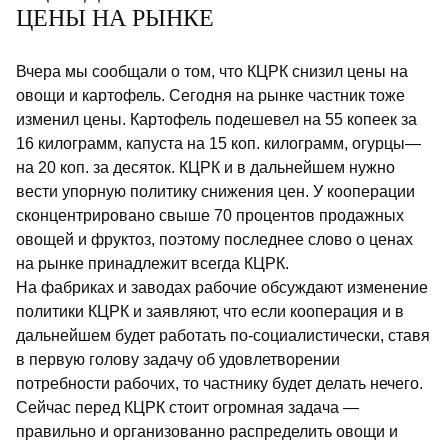
ЦЕНЫ НА РЫНКЕ
Вчера мы сообщали о том, что КЦРК снизил цены на
овощи и картофель. Сегодня на рынке частник тоже
изменил цены. Картофель подешевел на 55 копеек за
16 килограмм, капуста на 15 коп. килограмм, огурцы—
на 20 коп. за десяток. КЦРК и в дальнейшем нужно
вести упорную политику снижения цен. У кооперации
сконцентрировано свыше 70 процентов продажных
овощей и фруктоз, поэтому последнее слово о ценах
на рынке принадлежит всегда КЦРК.
На фабриках и заводах рабочие обсуждают изменение
политики КЦРК и заявляют, что если кооперация и в
дальнейшем будет работать по-социалистически, ставя
в первую голову задачу об удовлетворении
потребности рабочих, то частнику будет делать нечего.
Сейчас перед КЦРК стоит огромная задача —
правильно и организованно распределить овощи и