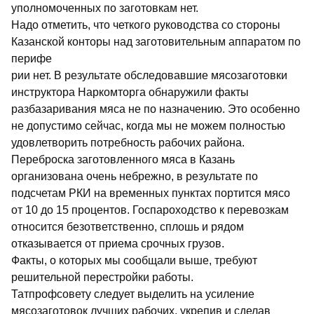
уполномоченных по заготовкам нет.
Надо отметить, что четкого руководства со стороны
Казанской конторы над заготовительным аппаратом по
перифе
рии нет. В результате обследовавшие мясозаготовки
инструктора Наркомторга обнаружили факты
разбазаривания мяса не по назначению. Это особенно
не допустимо сейчас, когда мы не можем полностью
удовлетворить потребность рабочих района.
Переброска заготовленного мяса в Казань
организована очень небрежно, в результате по
подсчетам РКИ на временных пунктах портится мясо
от 10 до 15 процентов. Госпароходство к перевозкам
относится безответственно, сплошь и рядом
отказывается от приема срочных грузов.
Факты, о которых мы сообщали выше, требуют
решительной перестройки работы.
Татпрофсовету следует выделить на усиление
мясозаготовок лучших рабочих, укрепив и сделав