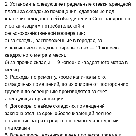
2. Установить следующие предельные ставки арендной
платы за складские помещения, сдаваемые под
хранение плодоовощей объединению Союзплодоовощ
и организациям потребительской и
сельскохозяйственной кооперации:
а) за склады, расположенные в городах, за
исключением складов прирельсовых,— 11 копеек с
квадратного метра в месяц;
б) за прочие склады — 9 копеек с квадратного метра в
месяц.
3. Расходы по ремонту, кроме капи-тального,
складочных помещений, по их очистке от посторонних
грузов и по освещению производятся за счет
арендующих организаций.
4. Договоры о найме складских поме-щений
заключаются на срок, обеспечивающий полное
погашение затрат средств по ремонту арендными
платежами
5. Все вопросы, возникающие в процессе приема и