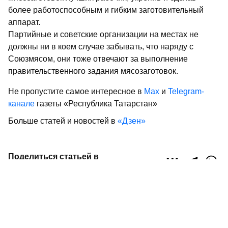
более работоспособным и гибким заготовительный
аппарат.
Партийные и советские организации на местах не
должны ни в коем случае забывать, что наряду с
Союзмясом, они тоже отвечают за выполнение
правительственного задания мясозаготовок.
Не пропустите самое интересное в
Max
и
Telegram-
канале
газеты «Республика Татарстан»
Больше статей и новостей в
«Дзен»
Поделиться статьей в
социальных сетях
0
0
0
0