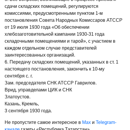
сдачи складских помещений, регулируются
комиссиями, предусмотренными пунктом 1-м
постановления Совета Народных Комиссаров АТССР
от 19 июля 1930 года «Об обеспечении
хлебозаготовительной кампании 1930-31 года
складочными помещениями и тарой», с участием в
каждом отдельном случае представителей
заинтересованных организаций.
6. Передачу складских помещений, указанных в ст. 1
настоящего постановления, закончить к 10-му
сентября с. г.
Зам. председателя СНК АТССР Гаврилов.
Врид, управделами ЦИК и СНК
Златоустов.
Казань, Кремль,
3 сентября 1930 года.
Не пропустите самое интересное в
Max
и
Telegram-
канале
газеты «Республика Татарстан»