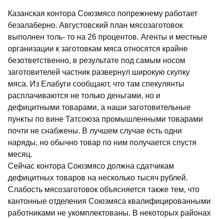
Казанская контора Союзмясо попрежнему работает
безалаберно. Августовский план мясозаготовок
выполнен толь- то на 26 процентов. Агенты и местные
организации к заготовкам мяса относятся крайне
безответственно, в результате под самым носом
заготовителей частник развернул широкую скупку
мяса. Из Елабуги сообщают, что там спекулянты
расплачиваются не только деньгами, но и
дефицитными товарами, а наши заготовительные
пункты по вине Татсоюза промышленными товарами
почти не снабжены. В лучшем случае есть одни
наряды, но обычно товар по ним получается спустя
месяц.
Сейчас контора Союзмясо должна сдатчикам
дефицитных товаров на несколько тысяч рублей.
Слабость мясозаготовок объясняется также тем, что
кантонные отделения Союзмяса квалифицированными
работниками не укомплектованы. В некоторых районах