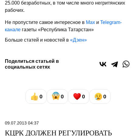
25.000 безработных, в том числе много негритянских
рабочих.
Не пропустите самое интересное в
Max
и
Telegram-
канале
газеты «Республика Татарстан»
Больше статей и новостей в
«Дзен»
Поделиться статьей в
социальных сетях
0
0
0
0
09.07.2013 04:37
КЦРК ДОЛЖЕН РЕГУЛИРОВАТЬ