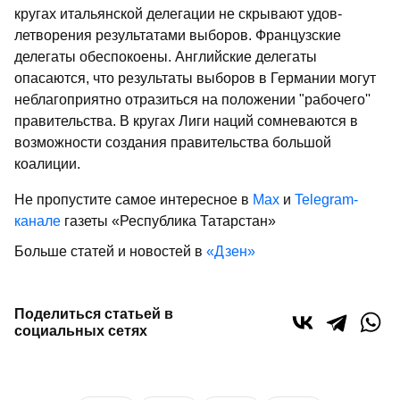
кругах итальянской делегации не скрывают удов­
летворения результатами выборов. Фран­цузские
делегаты обеспокоены. Английские делегаты
опасаются, что результа­ты выборов в Германии могут
неблаго­приятно отразиться на положении "ра­бочего''
правительства. В кругах Лиги наций сомневаются в
возможности со­здания правительства большой
коалиции.
Не пропустите самое интересное в
Max
и
Telegram-
канале
газеты «Республика Татарстан»
Больше статей и новостей в
«Дзен»
Поделиться статьей в
социальных сетях