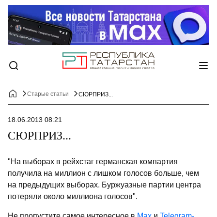
Старые статьи
СЮРПРИЗ...
18.06.2013 08:21
СЮРПРИЗ...
"На выборах в рейхстаг германская компартия
получила на миллион с лишком голосов больше, чем
на предыдущих выборах. Буржуазные пар­тии центра
потеряли около миллиона голосов".
Не пропустите самое интересное в
Max
и
Telegram-