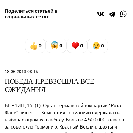
Поделиться статьей в
социальных сетях
0
0
0
0
18.06.2013 08:15
ПОБЕДА ПРЕВЗОШЛА ВСЕ
ОЖИДАНИЯ
БЕРЛИН, 15. (Т). Орган германской компартии "Рота
Фане" пишет: — Ком­партия Германиии одержала на
выбо­рах огромную лебеду. Больше 4.500.000 голосов
за советскую Германию. Красный Берлин, шахты и