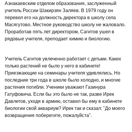
Азнакаевским отделом образования, заслуженный
учитель России Шакирзян Заляев. В 1979 году он
перевел его на должность директора в школу села
Масягутово. Местное руководство школу не жаловало.
Проработав пять лет директором, Сагитов ушел в
рядовые учителя, преподает химию и биологию.
Учитель Сагитов увлеченно работает с детьми. Каких
только растений не было у него в кабинете!
Приезжающие на семинары учителя удивлялись. Но
последние три года в школе было холодно, и многие
растения погибли. Ученики уважают Газинура
Гатуфовича. Если бы это было не так, разве Ирек
Давлетов, уходя в армию, оставил бы ему в кабинете
биологии свой аквариум? Ирек так и сказал: "До моего
возвращения поберегите, пожалуйста".