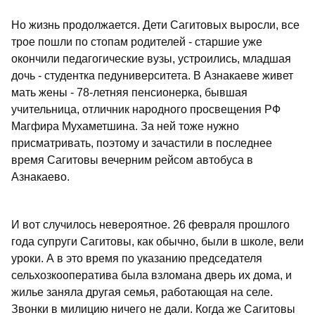
Но жизнь продолжается. Дети Сагитовых выросли, все
трое пошли по стопам родителей - старшие уже
окончили педагогические вузы, устроились, младшая
дочь - студентка педуниверситета. В Азнакаеве живет
мать жены - 78-летняя пенсионерка, бывшая
учительница, отличник народного просвещения РФ
Магфира Мухаметшина. За ней тоже нужно
присматривать, поэтому и зачастили в последнее
время Сагитовы вечерним рейсом автобуса в
Азнакаево.
И вот случилось невероятное. 26 февраля прошлого
года супруги Сагитовы, как обычно, были в школе, вели
уроки. А в это время по указанию председателя
сельхозкооператива была взломана дверь их дома, и
жилье заняла другая семья, работающая на селе.
Звонки в милицию ничего не дали. Когда же Сагитовы