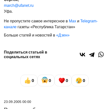
march@ufanet.ru
Уфа.
Не пропустите самое интересное в
Max
и
Telegram-
канале
газеты «Республика Татарстан»
Больше статей и новостей в
«Дзен»
Поделиться статьей в
социальных сетях
0
0
0
0
23.09.2005 00:00