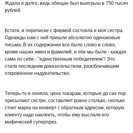
Ждала я долго, ведь обещан был выигрыш в 750 тысяч
рублей.
Кстати, в переписке с фирмой состояла и моя сестра.
Однажды нам с ней пришли абсолютно одинаковые
письма. В их содержании все было слово в слово,
кроме наших имен и фамилий, и обе мы были - каждая
сама по себе - "единственным победителем"! Это
стало последним доказательством, разоблачавшим
откровенное надувательство.
Теперь-то я поняла: цена товарам, которые до сих пор
присылают сестре, составляет ровно столько, сколько
стоит марка на конверт с обратным адресом, которую
клиенту надо наклеить, чтобы ему выслали его
мифический суперприз.