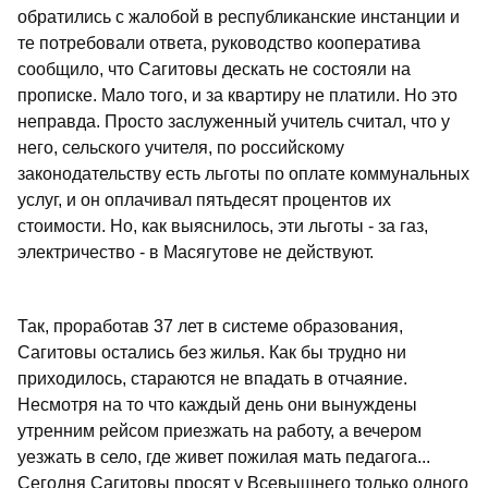
обратились с жалобой в республиканские инстанции и
те потребовали ответа, руководство кооператива
сообщило, что Сагитовы дескать не состояли на
прописке. Мало того, и за квартиру не платили. Но это
неправда. Просто заслуженный учитель считал, что у
него, сельского учителя, по российскому
законодательству есть льготы по оплате коммунальных
услуг, и он оплачивал пятьдесят процентов их
стоимости. Но, как выяснилось, эти льготы - за газ,
электричество - в Масягутове не действуют.
Так, проработав 37 лет в системе образования,
Сагитовы остались без жилья. Как бы трудно ни
приходилось, стараются не впадать в отчаяние.
Несмотря на то что каждый день они вынуждены
утренним рейсом приезжать на работу, а вечером
уезжать в село, где живет пожилая мать педагога...
Сегодня Сагитовы просят у Всевышнего только одного