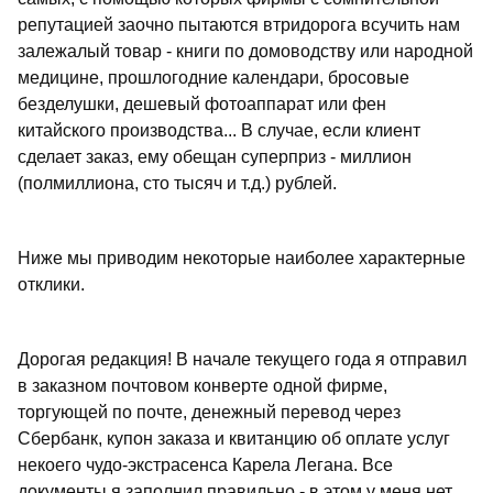
репутацией заочно пытаются втридорога всучить нам
залежалый товар - книги по домоводству или народной
медицине, прошлогодние календари, бросовые
безделушки, дешевый фотоаппарат или фен
китайского производства... В случае, если клиент
сделает заказ, ему обещан суперприз - миллион
(полмиллиона, сто тысяч и т.д.) рублей.
Ниже мы приводим некоторые наиболее характерные
отклики.
Дорогая редакция! В начале текущего года я отправил
в заказном почтовом конверте одной фирме,
торгующей по почте, денежный перевод через
Сбербанк, купон заказа и квитанцию об оплате услуг
некоего чудо-экстрасенса Карела Легана. Все
документы я заполнил правильно - в этом у меня нет