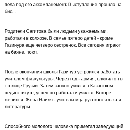
пела под его аккомпанемент. Выступление прошло на
бис...
Родители Сагитова были людьми уважаемыми,
работали в колхозе. В семье пятеро детей - кроме
Газинура еще четверо сестренок. Все сегодня играют
на баяне, поют.
После окончания школы Газинур устроился работать
учителем физкультуры. Через год - армия, служил он в
столице Грузии. Затем заочно учился в Казанском
пединституте, успешно работал и учился. Вскоре
женился. Жена Наиля - учительница русского языка и
литературы.
Способного молодого человека приметил заведующий