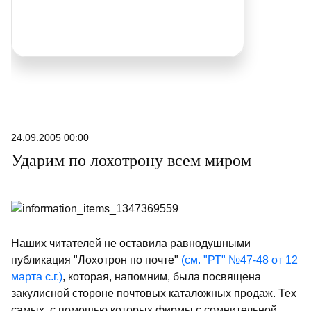
24.09.2005 00:00
Ударим по лохотрону всем миром
Наших читателей не оставила равнодушными
публикация "Лохотрон по почте"
(см. "РТ" №47-48 от 12
марта с.г.)
, которая, напомним, была посвящена
закулисной стороне почтовых каталожных продаж. Тех
самых, с помощью которых фирмы с сомнительной