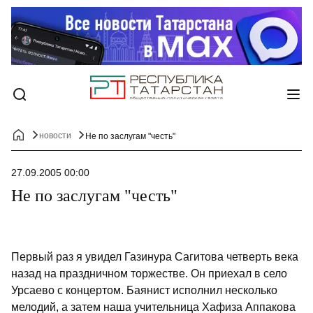
новости
Не по заслугам "честь"
27.09.2005 00:00
Не по заслугам "честь"
Первый раз я увидел Газинура Сагитова четверть века
назад на праздничном торжестве. Он приехал в село
Урсаево с концертом. Баянист исполнил несколько
мелодий, а затем наша учительница Хафиза Аппакова