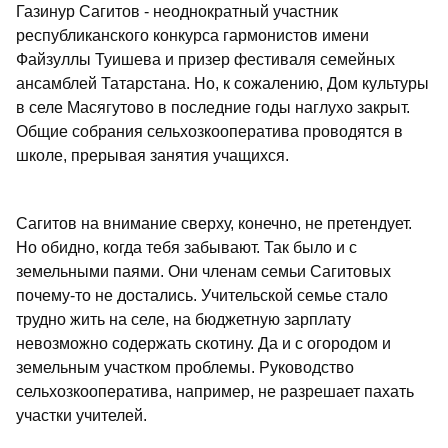
Газинур Сагитов - неоднократный участник
республиканского конкурса гармонистов имени
Файзуллы Туишева и призер фестиваля семейных
ансамблей Татарстана. Но, к сожалению, Дом культуры
в селе Масягутово в последние годы наглухо закрыт.
Общие собрания сельхозкооператива проводятся в
школе, прерывая занятия учащихся.
Сагитов на внимание сверху, конечно, не претендует.
Но обидно, когда тебя забывают. Так было и с
земельными паями. Они членам семьи Сагитовых
почему-то не достались. Учительской семье стало
трудно жить на селе, на бюджетную зарплату
невозможно содержать скотину. Да и с огородом и
земельным участком проблемы. Руководство
сельхозкооператива, например, не разрешает пахать
участки учителей.