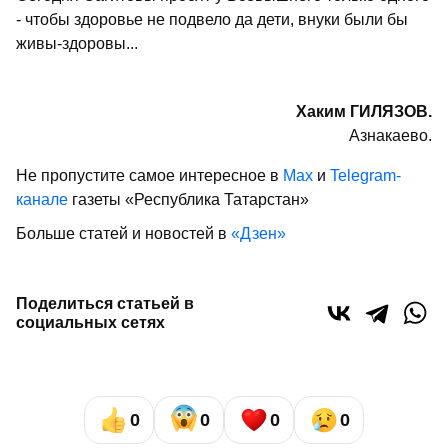
- чтобы здоровье не подвело да дети, внуки были бы
живы-здоровы...
Хаким ГИЛЯЗОВ.
Азнакаево.
Не пропустите самое интересное в
Max
и
Telegram-
канале
газеты «Республика Татарстан»
Больше статей и новостей в
«Дзен»
Поделиться статьей в
социальных сетях
0
0
0
0