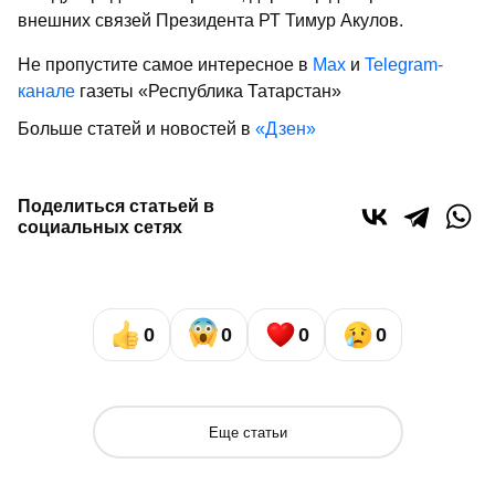
внешних связей Президента РТ Тимур Акулов.
Не пропустите самое интересное в
Max
и
Telegram-
канале
газеты «Республика Татарстан»
Больше статей и новостей в
«Дзен»
Поделиться статьей в
социальных сетях
0
0
0
0
Еще статьи