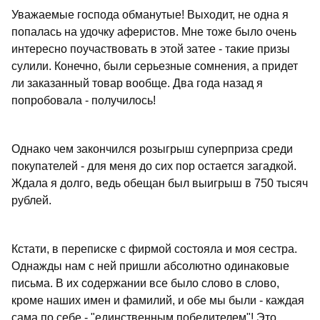
Уважаемые господа обманутые! Выходит, не одна я
попалась на удочку аферистов. Мне тоже было очень
интересно поучаствовать в этой затее - такие призы
сулили. Конечно, были серьезные сомнения, а придет
ли заказанный товар вообще. Два года назад я
попробовала - получилось!
Однако чем закончился розыгрыш суперприза среди
покупателей - для меня до сих пор остается загадкой.
Ждала я долго, ведь обещан был выигрыш в 750 тысяч
рублей.
Кстати, в переписке с фирмой состояла и моя сестра.
Однажды нам с ней пришли абсолютно одинаковые
письма. В их содержании все было слово в слово,
кроме наших имен и фамилий, и обе мы были - каждая
сама по себе - "единственным победителем"! Это