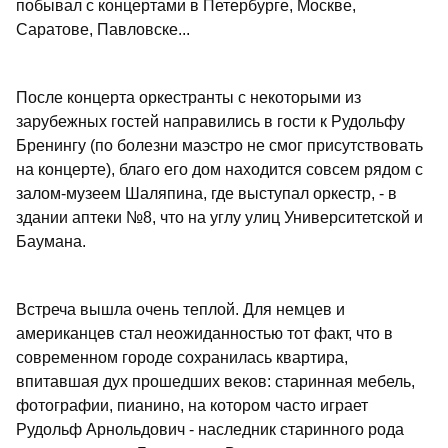
побывал с концертами в Петербурге, Москве,
Саратове, Павловске...
После концерта оркестранты с некоторыми из
зарубежных гостей направились в гости к Рудольфу
Бренингу (по болезни маэстро не смог присутствовать
на концерте), благо его дом находится совсем рядом с
залом-музеем Шаляпина, где выступал оркестр, - в
здании аптеки №8, что на углу улиц Университетской и
Баумана.
Встреча вышла очень теплой. Для немцев и
американцев стал неожиданностью тот факт, что в
современном городе сохранилась квартира,
впитавшая дух прошедших веков: старинная мебель,
фотографии, пианино, на котором часто играет
Рудольф Арнольдович - наследник старинного рода