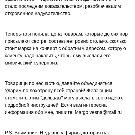
стало последним доказательством, разоблачавшим
откровенное надувательство.
Теперь-то я поняла: цена товарам, которые до сих пор
присылают сестре, составляет ровно столько, сколько
стоит марка на конверт с обратным адресом, которую
клиенту надо наклеить, чтобы ему выслали его
мифический суперприз.
Товарищи по несчастью, давайте объединяться.
Ударим по лохотрону всей страной! Желающим
отомстить этим "дельцам" могу выслать свою идею с
подробной инструкцией. Если вам интересна
информация обо мне, пишите: Margo.vesna@mail.ru
P.S. Внимание! Недавно у фирмы, которая нас