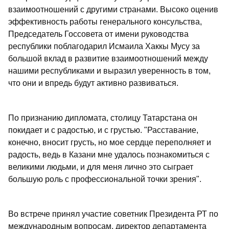
взаимоотношений с другими странами. Высоко оценив
эффективность работы генерального консульства,
Председатель Госсовета от имени руководства
республики поблагодарил Исмаила Хаккы Мусу за
большой вклад в развитие взаимоотношений между
нашими республиками и выразил уверенность в том,
что они и впредь будут активно развиваться.
По признанию дипломата, столицу Татарстана он
покидает и с радостью, и с грустью. "Расставание,
конечно, вносит грусть, но мое сердце переполняет и
радость, ведь в Казани мне удалось познакомиться с
великими людьми, и для меня лично это сыграет
большую роль с профессиональной точки зрения".
Во встрече принял участие советник Президента РТ по
международным вопросам, директор департамента