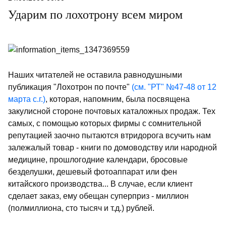
Ударим по лохотрону всем миром
Наших читателей не оставила равнодушными
публикация "Лохотрон по почте"
(см. "РТ" №47-48 от 12
марта с.г.)
, которая, напомним, была посвящена
закулисной стороне почтовых каталожных продаж. Тех
самых, с помощью которых фирмы с сомнительной
репутацией заочно пытаются втридорога всучить нам
залежалый товар - книги по домоводству или народной
медицине, прошлогодние календари, бросовые
безделушки, дешевый фотоаппарат или фен
китайского производства... В случае, если клиент
сделает заказ, ему обещан суперприз - миллион
(полмиллиона, сто тысяч и т.д.) рублей.