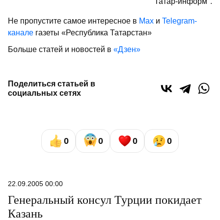
"Татар-информ".
Не пропустите самое интересное в
Max
и
Telegram-
канале
газеты «Республика Татарстан»
Больше статей и новостей в
«Дзен»
Поделиться статьей в
социальных сетях
0
0
0
0
22.09.2005 00:00
Генеральный консул Турции покидает
Казань