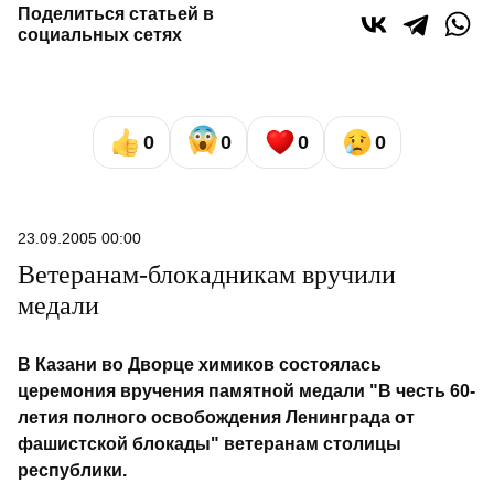
Поделиться статьей в
социальных сетях
0
0
0
0
23.09.2005 00:00
Ветеранам-блокадникам вручили
медали
В Казани во Дворце химиков состоялась
церемония вручения памятной медали "В честь 60-
летия полного освобождения Ленинграда от
фашистской блокады" ветеранам столицы
республики.