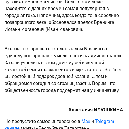
русских немцев Бренингов. Ведь в этом доме
находится с давних времен самая популярная в
городе аптека. Напомним, здесь когда-то, в середине
позапрошлого века, обосновался предок Бренинга
Иоганн Иоганович (Иван Иванович).
Все мы, кто пришел в тот день в дом Бренингов,
единодушно пришли к мысли: просить администрацию
Казани учредить в этом доме музей известной
казанской семьи фармацевтов и музыкантов. Это был
бы достойный подарок древней Казани. С тем и
обращаемся сегодня со страниц газеты. Верим, что
общественность города поддержит нашу инициативу.
Анастасия ИЛЮШКИНА.
Не пропустите самое интересное в
Max
и
Telegram-
канале
газеты «Республика Татарстан»