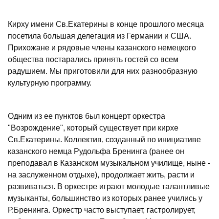
Кирху имени Св.Екатерины в конце прошлого месяца
посетила большая делегация из Германии и США.
Прихожане и рядовые члены казанского немецкого
общества постарались принять гостей со всем
радушием. Мы приготовили для них разнообразную
культурную программу.
Одним из ее пунктов был концерт оркестра
"Возрождение", который существует при кирхе
Св.Екатерины. Коллектив, созданный по инициативе
казанского немца Рудольфа Бренинга (ранее он
преподавал в Казанском музыкальном училище, ныне -
на заслуженном отдыхе), продолжает жить, расти и
развиваться. В оркестре играют молодые талантливые
музыканты, большинство из которых ранее учились у
Р.Бренинга. Оркестр часто выступает, гастролирует,