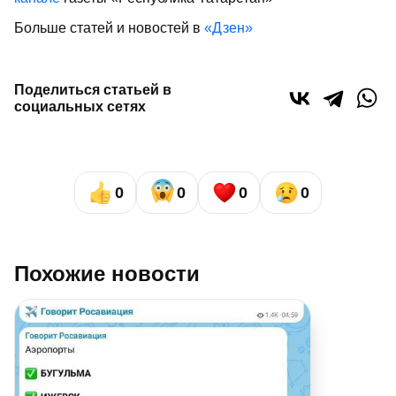
Больше статей и новостей в
«Дзен»
Поделиться статьей в
социальных сетях
0
0
0
0
Похожие новости