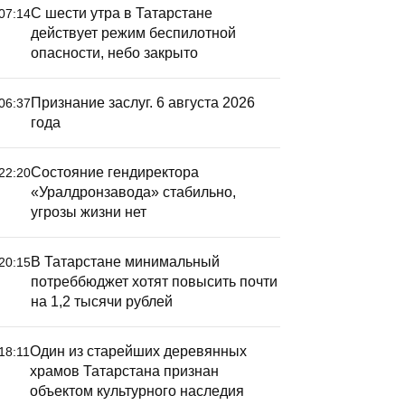
С шести утра в Татарстане
07:14
действует режим беспилотной
опасности, небо закрыто
Признание заслуг. 6 августа 2026
06:37
года
Состояние гендиректора
22:20
«Уралдронзавода» стабильно,
угрозы жизни нет
В Татарстане минимальный
20:15
потреббюджет хотят повысить почти
на 1,2 тысячи рублей
Один из старейших деревянных
18:11
храмов Татарстана признан
объектом культурного наследия