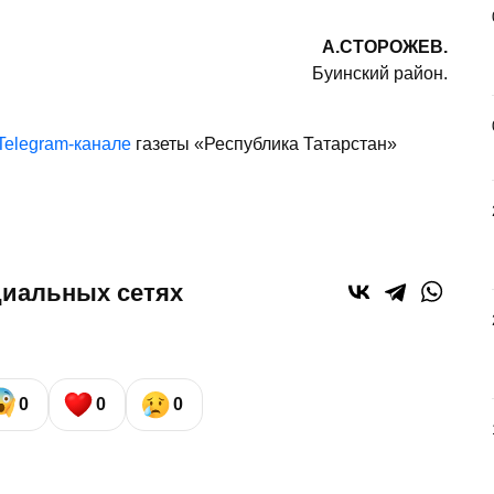
А.СТОРОЖЕВ.
Буинский район.
Telegram-канале
газеты «Республика Татарстан»
циальных сетях
0
0
0