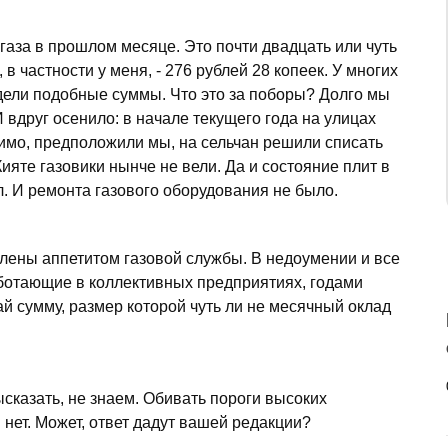
газа в прошлом месяце. Это почти двадцать или чуть
в частности у меня, - 276 рублей 28 копеек. У многих
видели подобные суммы. Что это за поборы? Долго мы
 И вдруг осенило: в начале текущего года на улицах
имо, предположили мы, на сельчан решили списать
ияте газовики нынче не вели. Да и состояние плит в
. И ремонта газового оборудования не было.
лены аппетитом газовой службы. В недоумении и все
аботающие в коллективных предприятиях, годами
дай сумму, размер которой чуть ли не месячный оклад
ысказать, не знаем. Обивать пороги высоких
 нет. Может, ответ дадут вашей редакции?