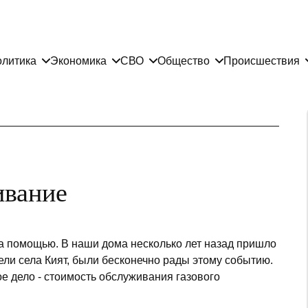
литика
Экономика
СВО
Общество
Происшествия
ивание
за помощью. В наши дома несколько лет назад пришло
ели села Кият, были бесконечно рады этому событию.
ое дело - стоимость обслуживания газового