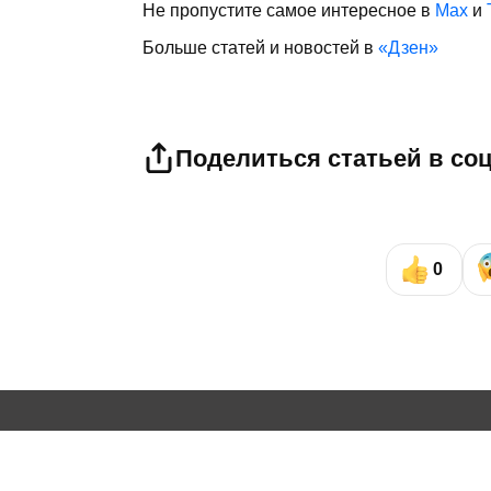
Не пропустите самое интересное в
Max
и
Больше статей и новостей в
«Дзен»
Поделиться статьей в со
0
Политика
Экономика