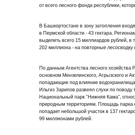
от всего лесного фонда республики, котор
В Башкортостане в зону затопления входят
в Пермской области - 43 гектара. Регион
выделить всего 15 миллиардов рублей, в 
202 миллиона - на повторные лесосводку и
По данным Агентства лесного хозяйства Р
основном Мензелинского, Агрызского и Ак
попадающие под влияние водохранилища,
Ильгиз Зарипов развеял слухи по поводу т
Национальный парк "Нижняя Кама", отн
природным территориям. Площадь парка со
попадает небольшой участок в 137 гектар
99 миллионами рублей.