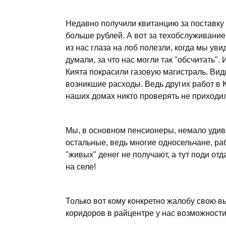
Недавно получили квитанцию за поставку 
больше рублей. А вот за техобслуживание, 
из нас глаза на лоб полезли, когда мы у
думали, за что нас могли так "обсчитать".
Кията покрасили газовую магистраль. Вид
возникшие расходы. Ведь других работ в К
наших домах никто проверять не приходил
Мы, в основном пенсионеры, немало удив
остальные, ведь многие односельчане, р
"живых" денег не получают, а тут поди от
на селе!
Только вот кому конкретно жалобу свою в
коридоров в райцентре у нас возможности