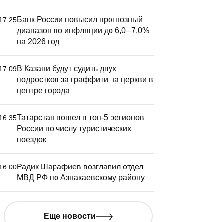
Банк России повысил прогнозный
17:25
диапазон по инфляции до 6,0 – 7,0%
на 2026 год
В Казани будут судить двух
17:09
подростков за граффити на церкви в
центре города
Татарстан вошел в топ-5 регионов
16:35
России по числу туристических
поездок
Радик Шарафиев возглавил отдел
16:00
МВД РФ по Азнакаевскому району
Еще новости