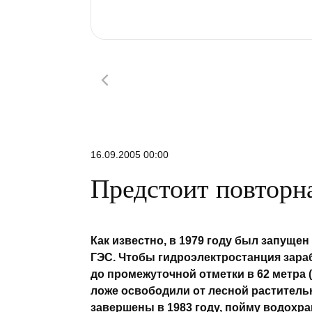
16.09.2005 00:00
Предстоит повторн
Как известно, в 1979 году был запуще
ГЭС. Чтобы гидроэлектростанция зар
до промежуточной отметки в 62 метра (
ложе освободили от лесной растител
завершены в 1983 году, пойму водохр