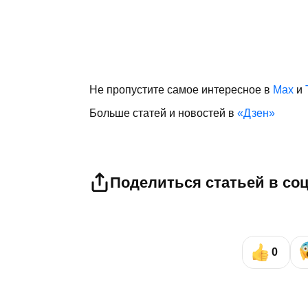
Не пропустите самое интересное в
Max
и
Больше статей и новостей в
«Дзен»
Поделиться статьей в со
0