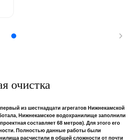
ая очистка
н первый из шестнадцати агрегатов Нижнекамской
аботала, Нижнекамское водохранилище заполнили
проектная составляет 68 метров). Для этого его
ьности. Полностью данные работы были
анилища расчистили в общей сложности от почти