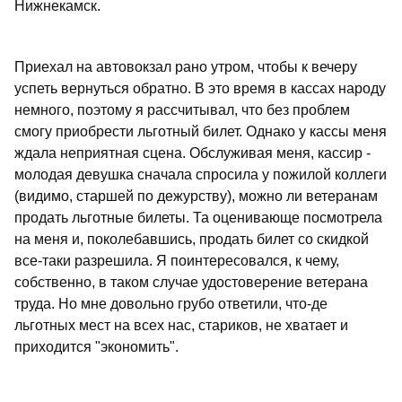
Нижнекамск.
Приехал на автовокзал рано утром, чтобы к вечеру
успеть вернуться обратно. В это время в кассах народу
немного, поэтому я рассчитывал, что без проблем
смогу приобрести льготный билет. Однако у кассы меня
ждала неприятная сцена. Обслуживая меня, кассир -
молодая девушка сначала спросила у пожилой коллеги
(видимо, старшей по дежурству), можно ли ветеранам
продать льготные билеты. Та оценивающе посмотрела
на меня и, поколебавшись, продать билет со скидкой
все-таки разрешила. Я поинтересовался, к чему,
собственно, в таком случае удостоверение ветерана
труда. Но мне довольно грубо ответили, что-де
льготных мест на всех нас, стариков, не хватает и
приходится "экономить".