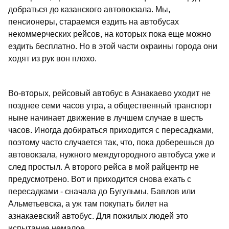
добраться до казанского автовокзала. Мы,
пенсионеры, стараемся ездить на автобусах
некоммерческих рейсов, на которых пока еще можно
ездить бесплатно. Но в этой части окраины города они
ходят из рук вон плохо.
Во-вторых, рейсовый автобус в Азнакаево уходит не
позднее семи часов утра, а общественный транспорт
ныне начинает движение в лучшем случае в шесть
часов. Иногда добираться приходится с пересадками,
поэтому часто случается так, что, пока доберешься до
автовокзала, нужного междугородного автобуса уже и
след простыл. А второго рейса в мой райцентр не
предусмотрено. Вот и приходится снова ехать с
пересадками - сначала до Бугульмы, Бавлов или
Альметьевска, а уж там покупать билет на
азнакаевский автобус. Для пожилых людей это
испытание немалое...