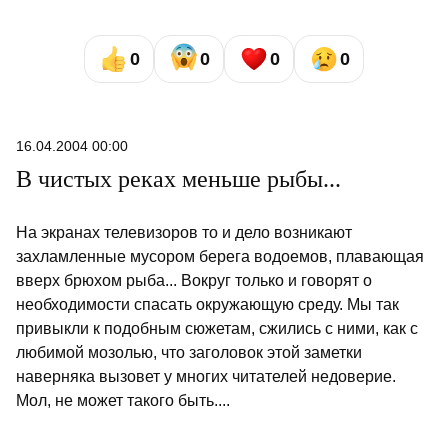
0
0
0
0
16.04.2004 00:00
В чистых реках меньше рыбы...
На экранах телевизоров то и дело возникают
захламленные мусором берега водоемов, плавающая
вверх брюхом рыба... Вокруг только и говорят о
необходимости спасать окружающую среду. Мы так
привыкли к подобным сюжетам, сжились с ними, как с
любимой мозолью, что заголовок этой заметки
наверняка вызовет у многих читателей недоверие.
Мол, не может такого быть....