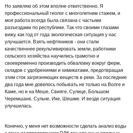
Но заявляю об этом вполне ответственно. Я
профессиональный геолог с многолетним стажем, и
моя работа всегда была связана с частыми
разъездами по республике. Так что своими глазами
вижу, как год от года экологическая ситуация у нас
улучшается. Взять нефтяников - они стали
качественнее рекультивировать земли, работники
сельского хозяйства научились грамотно и
своевременно производить обваловку вокруг ферм,
складов с удобрениями и химикатами, предотвращая
этим сток загрязняющих веществ в реки. За последние
два года мне довелось побывать не только на Волге и
Каме, но и на Меше, Свияге, Сулице, Большом
Черемшане, Сульче, Ике, Шешме. И везде ситуация
улучшилась.
Конечно, у меня нет возможности сделать анализ воды