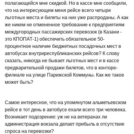
полагающейся мне скидкой. Но в кассе мне сообщили,
что на интересующем меня рейсе всего четыре
льготных места и билеты на них уже распроданы. А как
же никем не отмененное требование к предприятиям
междугородных пассажирских перевозок (в Казани -
это КПОПАТ-1) обеспечить обязательное 50-
процентное наличие бюджетных посадочных мест в
автобусах внутриреспубликанских рейсов? К слову
сказать, никогда не бывает льготных мест и в кассе
предварительной продажи билетов, что в конторе-
филиале на улице Парижской Коммуны. Как же такое
может быть?
Самое интересное, что на упомянутом альметьевском
рейсе в тот день в автобусе ехали всего три человека.
Возникает подозрение: уж не на ветеранах ли
администрация вокзала делает прибыль в отсутствие
спроса на перевозки?