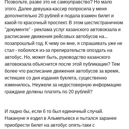
Позвольте, разве это не самоуправство? Но мало
этого. Далее девушка-кассир попросила у меня
дополнительно 20 рублей и подала взамен билет и
какой-то красочный проспект. В этом шестистраничном
"документе" - реклама услуг казанского автовокзала и
расписание движения рейсовых автобусов на...
позапрошлый год. К чему он мне, я спрашивать уже не
стал - побоялся из-за препирательств опоздать на
автобус. Но, может быть, руководство казанского
автовокзала объяснится после этой публикации? Тем
более что расписание движения автобусов за время,
истекшее со дня издания буклета, существенно
изменилось. Неужели за недостоверную информацию
граждане должны платить по 20 рублей?
И ладно бы, если б то был единичный случай.
Накануне я ездил в Альметьевск и пытался заранее
приобрести билет на автобус опять-таки с