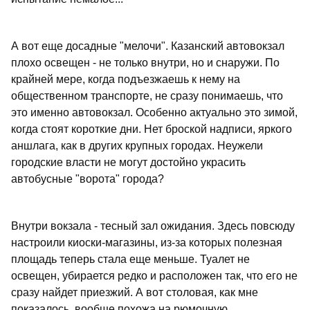
А вот еще досадные "мелочи". Казанский автовокзал
плохо освещен - не только внутри, но и снаружи. По
крайней мере, когда подъезжаешь к нему на
общественном транспорте, не сразу понимаешь, что
это именно автовокзал. Особенно актуально это зимой,
когда стоят короткие дни. Нет броской надписи, яркого
аншлага, как в других крупных городах. Неужели
городские власти не могут достойно украсить
автобусные "ворота" города?
Внутри вокзала - тесный зал ожидания. Здесь повсюду
настроили киоски-магазины, из-за которых полезная
площадь теперь стала еще меньше. Туалет не
освещен, убирается редко и расположен так, что его не
сразу найдет приезжий. А вот столовая, как мне
показалось, вообще похожа на рюмочную.