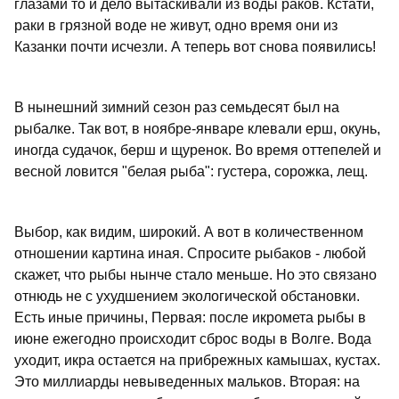
глазами то и дело вытаскивали из воды раков. Кстати,
раки в грязной воде не живут, одно время они из
Казанки почти исчезли. А теперь вот снова появились!
В нынешний зимний сезон раз семьдесят был на
рыбалке. Так вот, в ноябре-январе клевали ерш, окунь,
иногда судачок, берш и щуренок. Во время оттепелей и
весной ловится "белая рыба": густера, сорожка, лещ.
Выбор, как видим, широкий. А вот в количественном
отношении картина иная. Спросите рыбаков - любой
скажет, что рыбы нынче стало меньше. Но это связано
отнюдь не с ухудшением экологической обстановки.
Есть иные причины, Первая: после икромета рыбы в
июне ежегодно происходит сброс воды в Волге. Вода
уходит, икра остается на прибрежных камышах, кустах.
Это миллиарды невыведенных мальков. Вторая: на