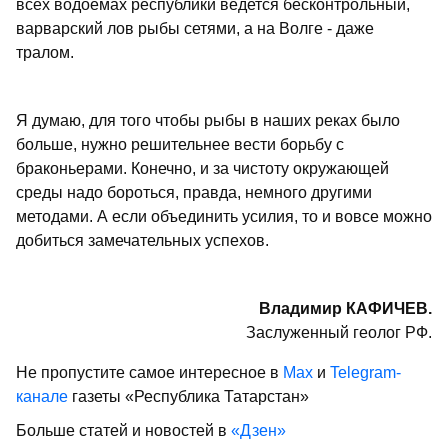
всех водоемах республики ведется бесконтрольный,
варварский лов рыбы сетями, а на Волге - даже
тралом.
Я думаю, для того чтобы рыбы в наших реках было
больше, нужно решительнее вести борьбу с
браконьерами. Конечно, и за чистоту окружающей
среды надо бороться, правда, немного другими
методами. А если объединить усилия, то и вовсе можно
добиться замечательных успехов.
Владимир КАФИЧЕВ.
Заслуженный геолог РФ.
Не пропустите самое интересное в
Max
и
Telegram-
канале
газеты «Республика Татарстан»
Больше статей и новостей в
«Дзен»