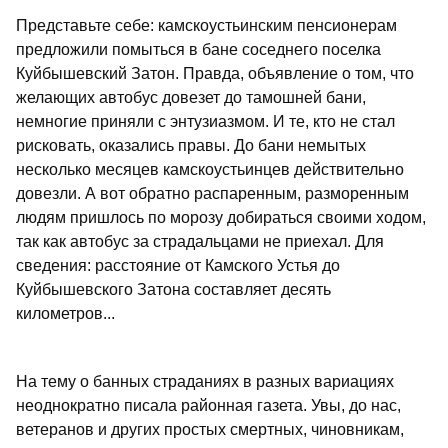
Представьте себе: камскоустьинским пенсионерам
предложили помыться в бане соседнего поселка
Куйбышевский Затон. Правда, объявление о том, что
желающих автобус довезет до тамошней бани,
немногие приняли с энтузиазмом. И те, кто не стал
рисковать, оказались правы. До бани немытых
несколько месяцев камскоустьинцев действительно
довезли. А вот обратно распаренным, разморенным
людям пришлось по морозу добираться своими ходом,
так как автобус за страдальцами не приехал. Для
сведения: расстояние от Камского Устья до
Куйбышевского Затона составляет десять
километров...
На тему о банных страданиях в разных вариациях
неоднократно писала районная газета. Увы, до нас,
ветеранов и других простых смертных, чиновникам,