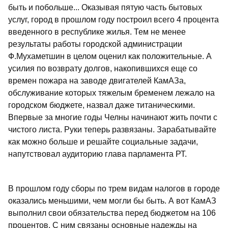
быть и побольше... Оказывая пятую часть бытовых
услуг, город в прошлом году построил всего 4 процента
введенного в республике жилья. Тем не менее
результаты работы городской администрации
Ф.Мухаметшин в целом оценил как положительные. А
усилия по возврату долгов, накопившихся еще со
времен пожара на заводе двигателей КамАЗа,
обслуживание которых тяжелым бременем лежало на
городском бюджете, назвал даже титаническими.
Впервые за многие годы Челны начинают жить почти с
чистого листа. Руки теперь развязаны. Зарабатывайте
как можно больше и решайте социальные задачи,
напутствовал аудиторию глава парламента РТ.
В прошлом году сборы по трем видам налогов в городе
оказались меньшими, чем могли бы быть. А вот КамАЗ
выполнил свои обязательства перед бюджетом на 106
процентов. С ним связаны основные надежды на