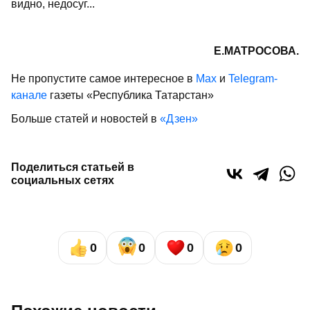
видно, недосуг...
Е.МАТРОСОВА.
Не пропустите самое интересное в
Max
и
Telegram-
канале
газеты «Республика Татарстан»
Больше статей и новостей в
«Дзен»
Поделиться статьей в
социальных сетях
0
0
0
0