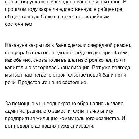
на нас обрушилось еще одно нелегкое испытание. В
прошлом году закрыли единственную в райцентре
общественную баню в связи с ее аварийным
состоянием.
Накануне закрытия в бане сделали очередной ремонт,
но проработала она недолго - недели две-три. Затем,
как обычно, снова то ли вышел из строя котел, то ли
капитально засорилась канализация. Вот уже полгода
мыться нам негде, о строительстве новой бани нет и
речи. Представьте наше состояние.
За помощью мы неоднократно обращались к главе
администрации, его заместителям, начальнику
предприятия жилищно-коммунального хозяйства. И
вот недавно до наших нужд снизошли.