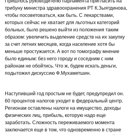
Пришлось руководителю парламента пригласить на
трибуну министра здравоохранения РТ К.Зыятдинова,
чтобы посоветоваться, как быть. С лекарствами,
которых сейчас не хватает для льготных категорий
больных, было решено выйти из положения таким
образом: увеличить выделение средств на их закупку
за счет летних месяцев, когда население хотя бы
меньше простужается. А вот по томографу мнение
было единым: без него городу и соседним с ним
районам не обойтись. Что ж, будем искать деньги,
подытожил дискуссию Ф.Мухаметшин.
Наступивший год простым не будет, предупредил он.
60 процентов налогов уходит в федеральный центр.
Регионам оставлены налоги на имущество, доходы
физических лиц, прибыль, которую надо еще
заработать. Сложность переживаемого момента
заключается еще в том, что одновременно в стране