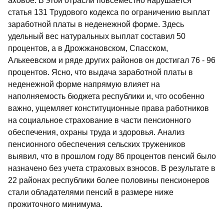
аховое. В этой отрасли повсеместно нарушается
статья 131 Трудового кодекса по ограничению выплат
заработной платы в неденежной форме. Здесь
удельный вес натуральных выплат составил 50
процентов, а в Дрожжановском, Спасском,
Алькеевском и ряде других районов он достигал 76 - 96
процентов. Ясно, что выдача заработной платы в
неденежной форме напрямую влияет на
наполняемость бюджета республики и, что особенно
важно, ущемляет конституционные права работников
на социальное страхование в части пенсионного
обеспечения, охраны труда и здоровья. Анализ
пенсионного обеспечения сельских тружеников
выявил, что в прошлом году 86 процентов пенсий было
назначено без учета страховых взносов. В результате в
22 районах республики более половины пенсионеров
стали обладателями пенсий в размере ниже
прожиточного минимума.