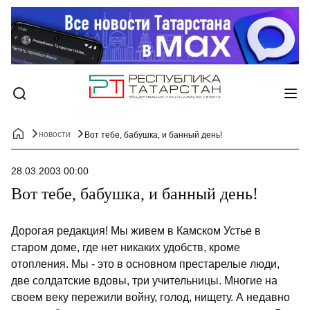
новости
Вот тебе, бабушка, и банный день!
28.03.2003 00:00
Вот тебе, бабушка, и банный день!
Дорогая редакция! Мы живем в Камском Устье в
старом доме, где нет никаких удобств, кроме
отопления. Мы - это в основном престарелые люди,
две солдатские вдовы, три учительницы. Многие на
своем веку пережили войну, голод, нищету. А недавно