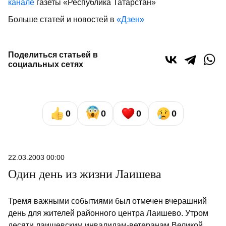
канале
газеты «Республика Татарстан»
Больше статей и новостей в
«Дзен»
Поделиться статьей в
социальных сетях
0
0
0
0
22.03.2003 00:00
Один день из жизни Лаишева
Тремя важными событиями был отмечен вчерашний
день для жителей районного центра Лаишево. Утром
десяти лаишевским инвалидам-ветеранам Великой