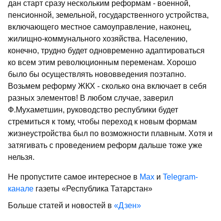
дан старт сразу нескольким реформам - военной,
пенсионной, земельной, государственного устройства,
включающего местное самоуправление, наконец,
жилищно-коммунального хозяйства. Населению,
конечно, трудно будет одновременно адаптироваться
ко всем этим революционным переменам. Хорошо
было бы осуществлять нововведения поэтапно.
Возьмем реформу ЖКХ - сколько она включает в себя
разных элементов! В любом случае, заверил
Ф.Мухаметшин, руководство республики будет
стремиться к тому, чтобы переход к новым формам
жизнеустройства был по возможности плавным. Хотя и
затягивать с проведением реформ дальше тоже уже
нельзя.
Не пропустите самое интересное в
Max
и
Telegram-
канале
газеты «Республика Татарстан»
Больше статей и новостей в
«Дзен»