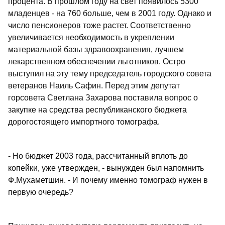
процента. В прошлом году на свет появилось 5300
младенцев - на 760 больше, чем в 2001 году. Однако и
число пенсионеров тоже растет. Соответственно
увеличивается необходимость в укреплении
материальной базы здравоохранения, лучшем
лекарственном обеспечении льготников. Остро
выступил на эту тему председатель городского совета
ветеранов Наиль Сафин. Перед этим депутат
горсовета Светлана Захарова поставила вопрос о
закупке на средства республиканского бюджета
дорогостоящего импортного томографа.
- Но бюджет 2003 года, рассчитанный вплоть до
копейки, уже утвержден, - вынужден был напомнить
Ф.Мухаметшин. - И почему именно томограф нужен в
первую очередь?