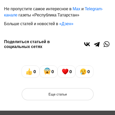
Не пропустите самое интересное в
Max
и
Telegram-
канале
газеты «Республика Татарстан»
Больше статей и новостей в
«Дзен»
Поделиться статьей в
социальных сетях
0
0
0
0
Еще статьи