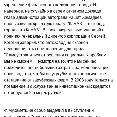
укрепление финансового положения города. И,
наверное, не случайно в своем отчетном докладе
глава администрации автограда Рашит Хамадеев
вновь озвучил крылатую фразу: "КамАЗ - это город,
город - это КамАЗ". В свою очередь выступивший в
прениях генеральный директор корпорации Сергей
Когогин заверил, что автозавод не склонен
недооценивать свое значение для города:
"Самоустраниться от решения социальных проблем
мы не сможем. Несмотря на то, что нам сейчас
приходится нести большие затраты на модернизацию
производства, чтобы не усугублять технологическое
отставание от зарубежных фирм. В 2003 году только на
погашение и обслуживание инвестиционных кредитов
потребуется 2,5 млрд. рублей".
Ф.Мухаметшин особо выделил в выступлении
камазовского "генерала" предложение возродить