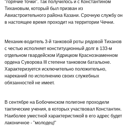
"горячие точки". Так получилось и с Константином
Тихановым, который был призван из
Авиастроительного района Казани. Срочную службу он
в настоящее время проходит на территории Чечни.
Механик-водитель 3-й танковой роты рядовой Тиханов
с честью исполняет конституционный долг в 133-м
отдельном гвардейском Идрицком Краснознаменном
ордена Суворова III степени танковом батальоне.
Характеризуется исключительно положительно,
нареканий по исполнению своих служебных
обязанностей не имеет.
В сентябре на Бобочинском полигоне проходили
тактические учения, в которых участвовал Константин.
Наиболее уместной характеристикой в его адрес будет
лаконичное - "молодец!"