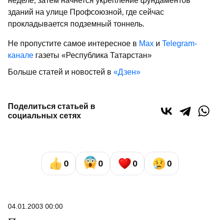
неделе, затем начнется укрепление фундаментов
зданий на улице Профсоюзной, где сейчас
прокладывается подземный тоннель.
Не пропустите самое интересное в
Max
и
Telegram-
канале
газеты «Республика Татарстан»
Больше статей и новостей в
«Дзен»
Поделиться статьей в
социальных сетях
0
0
0
0
04.01.2003 00:00