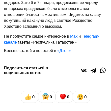
подарок. Зато 6 и 7 января, продолжившие череду
январских праздников, были отмечены в этом
отношении благостным затишьем. Видимо, на славу
покутивший накануне люд в светлое Рождество
Христово вспомнил о высоком.
Не пропустите самое интересное в
Max
и
Telegram-
канале
газеты «Республика Татарстан»
Больше статей и новостей в
«Дзен»
Поделиться статьей в
социальных сетях
0
0
0
0