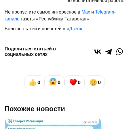
по воспитательной работе.
Не пропустите самое интересное в
Max
и
Telegram-
канале
газеты «Республика Татарстан»
Больше статей и новостей в
«Дзен»
Поделиться статьей в
социальных сетях
0
0
0
0
Похожие новости