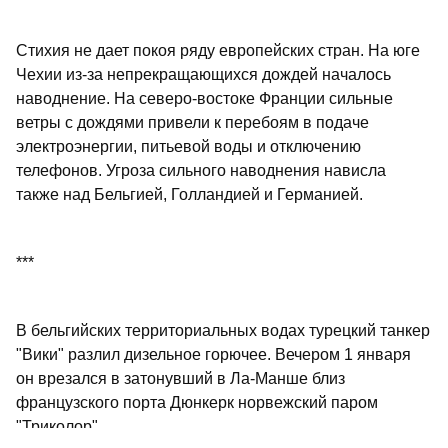
Стихия не дает покоя ряду европейских стран. На юге
Чехии из-за непрекращающихся дождей началось
наводнение. На северо-востоке Франции сильные
ветры с дождями привели к перебоям в подаче
электроэнергии, питьевой воды и отключению
телефонов. Угроза сильного наводнения нависла
также над Бельгией, Голландией и Германией.
***
В бельгийских территориальных водах турецкий танкер
"Вики" разлил дизельное горючее. Вечером 1 января
он врезался в затонувший в Ла-Манше близ
французского порта Дюнкерк норвежский паром
"Триколор".