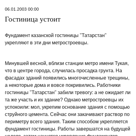
06.01.2003 00:00
Гостиница устоит
Фундамент казанской гостиницы "Татарстан"
укрепляют в эти дни метростроевцы.
Минувшей весной, вблизи станции метро имени Тукая,
что в центре города, случилась просадка грунта. На
фасадах зданий появились многочисленные трещины,
а некоторые дома и вовсе покривились. Работники
гостиницы "Татарстан" забили тревогу: а не ожидает ли
та же участь и их здание? Однако метростроевцы их
успокоили: мол, укрепим основание здания с помощью
струйного цемента. Сейчас они закачивают раствор по
периметру всего здания. Таким способом укрепляется
фундамент гостиницы. Работы завершатся на будущей