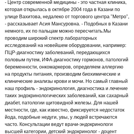
- Центр современной медицины - это частная клиника,
которая открылась в октябре 2004 года в Казани по
улице Вахитова, недалеко от торгового центра "Метро",
- рассказывает Асия Мансуровна. - Подобных в Казани
немного, их по пальцам можно пересчитать.Мы
проводим широкий спектр лабораторных
исследований на новейшем оборудовании, например:
ПЦР-диагностику заболеваний, передающихся
половым путем, ИФА-диагностику гормонов, патологий
беременности, онкомаркеров, определяем аллергию
на продукты питания, производим биохимические и
клинические анализы крови и мочи. Но самый главный
наш профиль - эндокринология, диагностика и лечение
таких эндокринологических заболеваний, как сахарный
диабет, патологии щитовидной железы. Для нашей
местности, где, как известно, фиксируется недостаток
йода, подобные недуги, увы, у людей встречаются
часто. Консультации ведут врачи-эндокринологи
высшей категории, детский эндокринолог - доцент