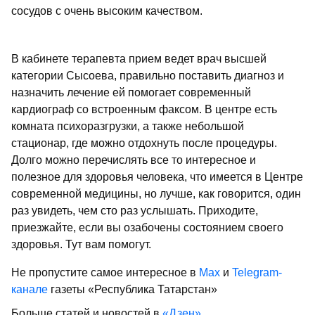
сосудов с очень высоким качеством.
В кабинете терапевта прием ведет врач высшей
категории Сысоева, правильно поставить диагноз и
назначить лечение ей помогает современный
кардиограф со встроенным факсом. В центре есть
комната психоразгрузки, а также небольшой
стационар, где можно отдохнуть после процедуры.
Долго можно перечислять все то интересное и
полезное для здоровья человека, что имеется в Центре
современной медицины, но лучше, как говорится, один
раз увидеть, чем сто раз услышать. Приходите,
приезжайте, если вы озабочены состоянием своего
здоровья. Тут вам помогут.
Не пропустите самое интересное в
Max
и
Telegram-
канале
газеты «Республика Татарстан»
Больше статей и новостей в
«Дзен»