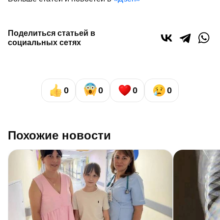
Поделиться статьей в
социальных сетях
0
0
0
0
Похожие новости