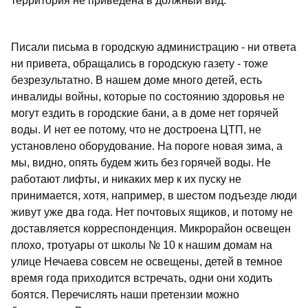
территория не приведена в должный вид.
Писали письма в городскую администрацию - ни ответа
ни привета, обращались в городскую газету - тоже
безрезультатно. В нашем доме много детей, есть
инвалиды войны, которые по состоянию здоровья не
могут ездить в городские бани, а в доме нет горячей
воды. И нет ее потому, что не достроена ЦТП, не
установлено оборудование. На пороге новая зима, а
мы, видно, опять будем жить без горячей воды. Не
работают лифты, и никаких мер к их пуску не
принимается, хотя, например, в шестом подъезде люди
живут уже два года. Нет почтовых ящиков, и потому не
доставляется корреспонденция. Микрорайон освещен
плохо, тротуары от школы № 10 к нашим домам на
улице Нечаева совсем не освещены, детей в темное
время года приходится встречать, одни они ходить
боятся. Перечислять наши претензии можно