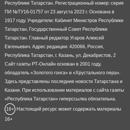
Республике Татарстан. Регистрационный номер: серия
ПИ №ТУ16-01757 от 23 августа 2023 г. Основана в
1917 году. Учредители: Кабинет Министров Республики
Татарстан, Государственный Совет Республики
Татарстан. Главный редактор Угаров Алексей
Евгеньевич. Адрес редакции: 420066, Россия,
Республика Татарстан, г. Казань, ул. Декабристов, 2
Сайт газеты РТ-Онлайн основан в 2001 году,
обладатель «Золотого гонга» и «Хрустального пера».
Здесь представлены последние новости Татарстана и
Казани. При использовании материалов с сайта газеты
«Республика Татарстан» гиперссылка обязательна.
16+
Настоящий ресурс может содержать материалы
16+