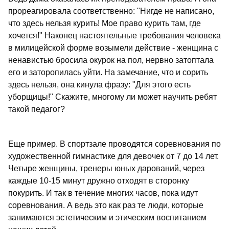
прореагировала соответственно: "Нигде не написано,
что здесь нельзя курить! Мое право курить там, где
хочется!" Наконец настоятельные требования человека
в милицейской форме возымели действие - женщина с
ненавистью бросила окурок на пол, нервно затоптала
его и заторопилась уйти. На замечание, что и сорить
здесь нельзя, она кинула фразу: "Для этого есть
уборщицы!" Скажите, многому ли может научить ребят
такой педагог?
Еще пример. В спортзале проводятся соревнования по
художественной гимнастике для девочек от 7 до 14 лет.
Четыре женщины, тренеры юных дарований, через
каждые 10-15 минут дружно отходят в сторонку
покурить. И так в течение многих часов, пока идут
соревнования. А ведь это как раз те люди, которые
занимаются эстетическим и этическим воспитанием