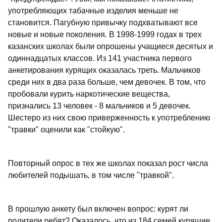
употребляющих табачные изделия меньше не
становится. Пагубную привычку подхватывают все
новые и новые поколения. В 1998-1999 годах в трех
казанских школах были опрошены учащиеся десятых и
одиннадцатых классов. Из 141 участника первого
анкетирования курящих оказалась треть. Мальчиков
среди них в два раза больше, чем девочек. В том, что
пробовали курить наркотические вещества,
признались 13 человек - 8 мальчиков и 5 девочек.
Шестеро из них свою приверженность к употреблению
"травки" оценили как "стойкую".
Повторный опрос в тех же школах показал рост числа
любителей подышать, в том числе "травкой".
В прошлую анкету был включен вопрос: курят ли
родители ребят? Оказалось, что из 184 семей курящие