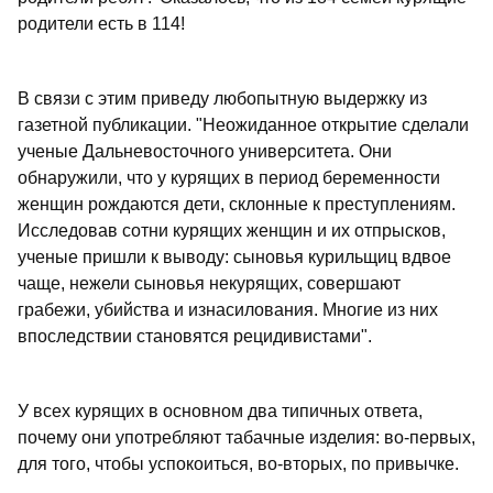
родители есть в 114!
В связи с этим приведу любопытную выдержку из
газетной публикации. "Неожиданное открытие сделали
ученые Дальневосточного университета. Они
обнаружили, что у курящих в период беременности
женщин рождаются дети, склонные к преступлениям.
Исследовав сотни курящих женщин и их отпрысков,
ученые пришли к выводу: сыновья курильщиц вдвое
чаще, нежели сыновья некурящих, совершают
грабежи, убийства и изнасилования. Многие из них
впоследствии становятся рецидивистами".
У всех курящих в основном два типичных ответа,
почему они употребляют табачные изделия: во-первых,
для того, чтобы успокоиться, во-вторых, по привычке.