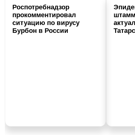
Роспотребнадзор
Эпиде
прокомментировал
штамм
ситуацию по вирусу
актуа
Бурбон в России
Татар