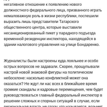
негативное отношение к появлению нового
должностного федерального лица, призванного играть
немаловажную роль в жизни республики, поспешили
выразить лишь представители Татарского
общественного центра, которые выставили
несанкционированный пикет у парадного подъезда
временной резиденции инспектора, находящейся в
здании налогового управления на улице Бондаренко.
Журналисты были настроены куда лояльнее и особо
острых вопросов не задавали. Скорее, прощупывали
настрой новой знаковой фигуры на политическом
небосклоне: насколько конфликтной может она
оказаться? Не ждут ли нас всех в ближайшее время
громкие скандалы и кадровые перемещения, чем будет
руководствоваться главный федеральный инспектор в
решении сложных и спорных ситуаций в случае, если
региональная власть не сразу, что называется, возьмет