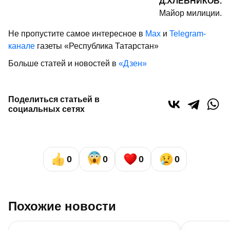
Д.ХЛЕБНИКОВ.
Майор милиции.
Не пропустите самое интересное в
Max
и
Telegram-
канале
газеты «Республика Татарстан»
Больше статей и новостей в
«Дзен»
Поделиться статьей в
социальных сетях
0
0
0
0
Похожие новости