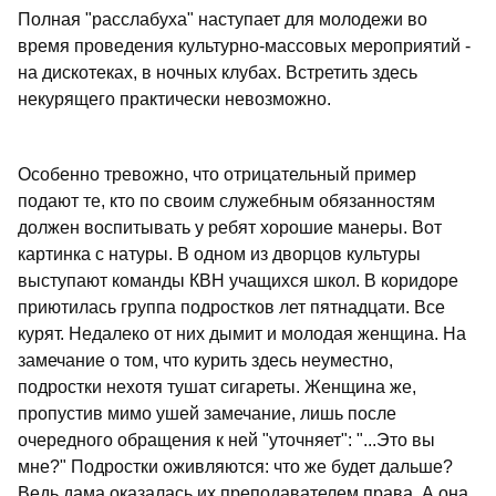
Полная "расслабуха" наступает для молодежи во
время проведения культурно-массовых мероприятий -
на дискотеках, в ночных клубах. Встретить здесь
некурящего практически невозможно.
Особенно тревожно, что отрицательный пример
подают те, кто по своим служебным обязанностям
должен воспитывать у ребят хорошие манеры. Вот
картинка с натуры. В одном из дворцов культуры
выступают команды КВН учащихся школ. В коридоре
приютилась группа подростков лет пятнадцати. Все
курят. Недалеко от них дымит и молодая женщина. На
замечание о том, что курить здесь неуместно,
подростки нехотя тушат сигареты. Женщина же,
пропустив мимо ушей замечание, лишь после
очередного обращения к ней "уточняет": "...Это вы
мне?" Подростки оживляются: что же будет дальше?
Ведь дама оказалась их преподавателем права. А она