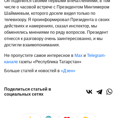
Он поделился своими первыми впечатлениями, в том
числе о часовой встрече с Президентом Минтимером
Шаймиевым, которого доселе видел только по
телевизору. Я проинформировал Президента о своих
действиях и намерениях, сказал инспектор, мы
обменялись мнениями по ряду вопросов. Президент
отнесся к разговору очень заинтересованно, и мы
достигли взаимопонимания.
Не пропустите самое интересное в
Max
и
Telegram-
канале
газеты «Республика Татарстан»
Больше статей и новостей в
«Дзен»
Поделиться статьей в
социальных сетях