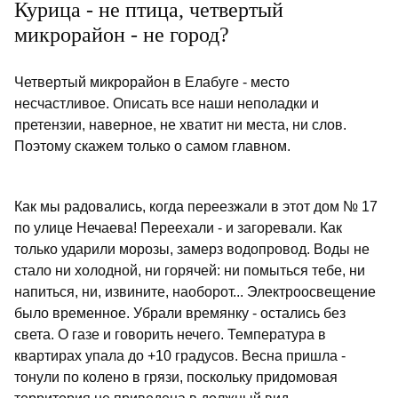
Курица - не птица, четвертый
микрорайон - не город?
Четвертый микрорайон в Елабуге - место
несчастливое. Описать все наши неполадки и
претензии, наверное, не хватит ни места, ни слов.
Поэтому скажем только о самом главном.
Как мы радовались, когда переезжали в этот дом № 17
по улице Нечаева! Переехали - и загоревали. Как
только ударили морозы, замерз водопровод. Воды не
стало ни холодной, ни горячей: ни помыться тебе, ни
напиться, ни, извините, наоборот... Электроосвещение
было временное. Убрали времянку - остались без
света. О газе и говорить нечего. Температура в
квартирах упала до +10 градусов. Весна пришла -
тонули по колено в грязи, поскольку придомовая