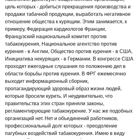
цель которых - добиться прекращения производства и
продажи табачной продукции, выработать негативное
отношение общества к курящим. Этим занимается, к
примеру, Федерация кардиологов Франции,
Французский национальный комитет против
табакокурения, Национальное агентство против
курения - в Англии, Общество против курения - в США,
Инициатива некурящих - в Германии. В конгрессе США
проходят ежегодные слушания по положению дел в
области борьбы против курения. В ФРГ ежемесячно
выходит информационный сборник,
пропагандирующий здоровый образ жизни людей,
которые бросили курить. И неудивительно, что
правительства этих стран приняли законы,
регламентирующие табакокурение. У нас же подобных
организаций нет. Нет и объединений работников,
профессиональный долг которых - преодоление
пагубных воздействий табакокурения. Имею в виду