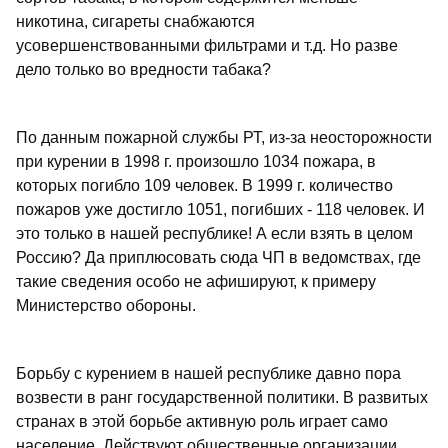
никотина, сигареты снабжаются
усовершенствованными фильтрами и т.д. Но разве
дело только во вредности табака?
По данным пожарной службы РТ, из-за неосторожности
при курении в 1998 г. произошло 1034 пожара, в
которых погибло 109 человек. В 1999 г. количество
пожаров уже достигло 1051, погибших - 118 человек. И
это только в нашей республике! А если взять в целом
Россию? Да приплюсовать сюда ЧП в ведомствах, где
такие сведения особо не афишируют, к примеру
Министерство обороны.
Борьбу с курением в нашей республике давно пора
возвести в ранг государственной политики. В развитых
странах в этой борьбе активную роль играет само
население. Действуют общественные организации,