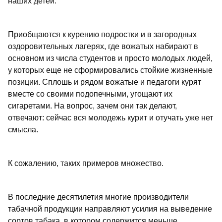
наших детей.
Приобщаются к курению подростки и в загородных
оздоровительных лагерях, где вожатых набирают в
основном из числа студентов и просто молодых людей,
у которых еще не сформировались стойкие жизненные
позиции. Сплошь и рядом вожатые и педагоги курят
вместе со своими подопечными, угощают их
сигаретами. На вопрос, зачем они так делают,
отвечают: сейчас вся молодежь курит и отучать уже нет
смысла.
К сожалению, таких примеров множество.
В последние десятилетия многие производители
табачной продукции направляют усилия на выведение
сортов табака, в котором содержится меньше