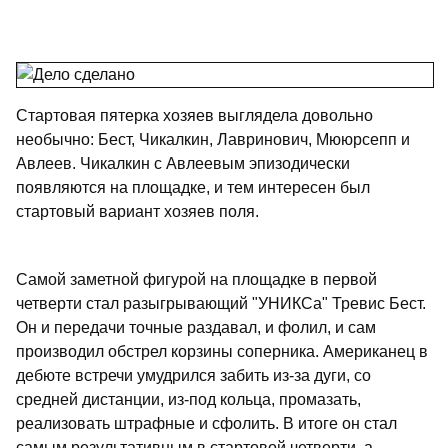
Стартовая пятерка хозяев выглядела довольно
необычно: Бест, Чикалкин, Лавринович, Мююрсепп и
Авлеев. Чикалкин с Авлеевым эпизодически
появляются на площадке, и тем интересен был
стартовый вариант хозяев поля.
Самой заметной фигурой на площадке в первой
четверти стал разыгрывающий "УНИКСа" Тревис Бест.
Он и передачи точные раздавал, и фолил, и сам
производил обстрел корзины соперника. Американец в
дебюте встречи умудрился забить из-за дуги, со
средней дистанции, из-под кольца, промазать,
реализовать штрафные и сфолить. В итоге он стал
самым результативным в стартовой четверти, а