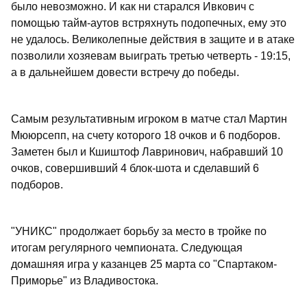
было невозможно. И как ни старался Ивкович с
помощью тайм-аутов встряхнуть подопечных, ему это
не удалось. Великолепные действия в защите и в атаке
позволили хозяевам выиграть третью четверть - 19:15,
а в дальнейшем довести встречу до победы.
Самым результативным игроком в матче стал Мартин
Мююрсепп, на счету которого 18 очков и 6 подборов.
Заметен был и Кшиштоф Лавринович, набравший 10
очков, совершивший 4 блок-шота и сделавший 6
подборов.
"УНИКС" продолжает борьбу за место в тройке по
итогам регулярного чемпионата. Следующая
домашняя игра у казанцев 25 марта со "Спартаком-
Приморье" из Владивостока.