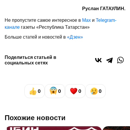
Руслан ГАТАУЛИН.
Не пропустите самое интересное в
Max
и
Telegram-
канале
газеты «Республика Татарстан»
Больше статей и новостей в
«Дзен»
Поделиться статьей в
социальных сетях
0
0
0
0
Похожие новости