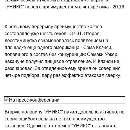
"УНИКС" повел с преимуществом в четыре очка - 20:16.
К большому перерыву преимущество хозяев
составляло уже шесть очков - 37:31. Вторая
десятиминутка ознаменовалась появлением на
площадке еще одного американца - Сэма Клэнси,
попавшего в состав без конкуренции: Самаки Уокер
накануне получил пищевое отравление. И Клэнси не
разочаровал. За отведенное ему время он совершил
четыре подбора, пару раз эффектно атаковал сверху.
Вторую половину "УНИКС" начал довольно активно, но
серия ошибок свела на нет все преимущество
казанцев. Одноко в этот вечер "УНИКС" остановить