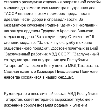
старшего разведчика отделения оперативной службы
милиции до заместителя министра внутренних дел
ТАССР является ярким примером преданности
идеалам чести, добра и справедливости. За
беззаветное служение Родине Казимир Николаевич
награжден орденом Трудового Красного Знамени,
медалью ордена "За заслуги перед Отечеством" II
степени, медалью "За отличную службу в охране
общественного порядка", удостоен почетных званий
"Заслуженный работник МВД СССР", "Заслуженный
сотрудник органов внутренних дел Республики
Татарстан", занесен в Книгу почета МВД Татарстана.
Светлая память о Казимире Николаевиче Новикове
навсегда сохранится в наших сердцах.
Руководство и весь личный состав МВД Республики
Татарстан, совет ветеранов выражают глубокие и
искренние соболезнования родным и близким