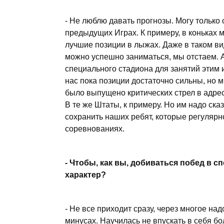
- Не люблю давать прогнозы. Могу только 
предыдущих Играх. К примеру, в коньках м
лучшие позиции в лыжах. Даже в таком вид
можно успешно заниматься, мы отстаем. А 
специального стадиона для занятий этим
нас пока позиции достаточно сильны, но
было выпущено критических стрел в адрес
В те же Штаты, к примеру. Но им надо ск
сохранить наших ребят, которые регуляр
соревнованиях.
- Чтобы, как вы, добиваться побед в с
характер?
- Не все приходит сразу, через многое над
минусах. Научилась не впускать в себя бо