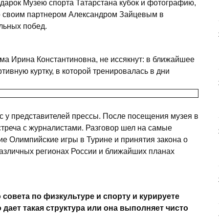
одарок Музею спорта Татарстана кубок и фотографию,
со своим партнером Александром Зайцевым в
льных побед.
ма Ирина Константиновна, не иссякнут: в ближайшее
тивную куртку, в которой тренировалась в дни
 у представителей прессы. После посещения музея в
стреча с журналистами. Разговор шел на самые
ие Олимпийские игры в Турине и принятия закона о
различных регионах России и ближайших планах
 совета по физкультуре и спорту и курируете
 дает такая структура или она выполняет чисто