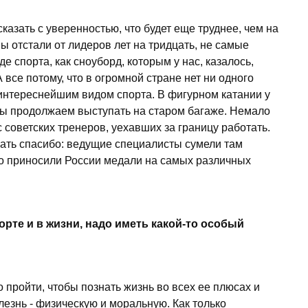
сказать с уверенностью, что будет еще труднее, чем на
ы отстали от лидеров лет на тридцать, не самые
е спорта, как сноуборд, которым у нас, казалось,
все потому, что в огромной стране нет ни одного
 интереснейшим видом спорта. В фигурном катании у
 мы продолжаем выступать на старом багаже. Немало
 советских тренеров, уехавших за границу работать.
азать спасибо: ведущие специалисты сумели там
но приносили России медали на самых различных
порте и в жизни, надо иметь какой-то особый
о пройти, чтобы познать жизнь во всех ее плюсах и
лезнь - физическую и моральную. Как только