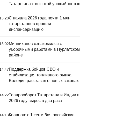
Татарстана с высокой урожайностью
С начала 2026 года почти 1 млн
15:28
татарстанцев прошли
диспансеризацию
Минниханов ознакомился с
15:02
уборочными работами в Нурлатском
районе
Поддержка бойцов СВО и
14:47
стабилизация топливного рынка:
Володин рассказал о новых законах
Товарооборот Татарстана и Индии в
14:22
2026 году вырос в два раза
Кравцов: с 1 сентября российские
14:13