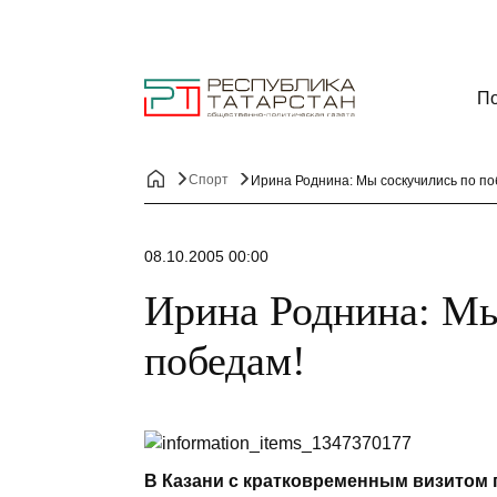
По
Спорт
Ирина Роднина: Мы соскучились по по
08.10.2005 00:00
Ирина Роднина: Мы
победам!
В Казани с кратковременным визитом