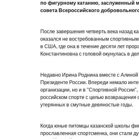
по фигурному катанию, заслуженный м
совета Всероссийского добровольног
После завершения четверть века назад к
оказался не востребованным спортивным
в США, где она в течение десяти лет про
Константиновна с головой окунулась в де
Недавно Ирина Роднина вместе с Алиной
Президенте России. Впереди немало инте
организации, но и в "Спортивной России",
российском спорте с целью возвращения с
утерянных в смутные девяностые годы.
Когда юные питомцы казанской школы фигу
прославленная спортсменка, они стали ду