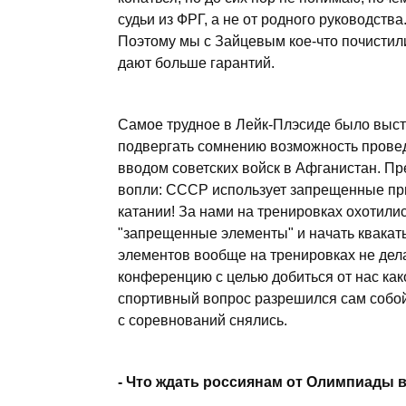
судьи из ФРГ, а не от родного руководства
Поэтому мы с Зайцевым кое-что почистили
дают больше гарантий.
Самое трудное в Лейк-Плэсиде было высто
подвергать сомнению возможность провед
вводом советских войск в Афганистан. П
вопли: СССР использует запрещенные при
катании! За нами на тренировках охотили
"запрещенные элементы" и начать квакать,
элементов вообще на тренировках не дел
конференцию с целью добиться от нас како
спортивный вопрос разрешился сам собой
с соревнований снялись.
- Что ждать россиянам от Олимпиады в