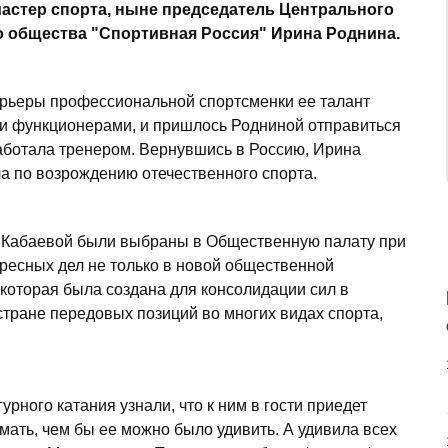
астер спорта, ныне председатель Центрального
о общества "Спортивная Россия" Ирина Роднина.
арьеры профессиональной спортсменки ее талант
и функционерами, и пришлось Родниной отправиться
работала тренером. Вернувшись в Россию, Ирина
ла по возрождению отечественного спорта.
 Кабаевой были выбраны в Общественную палату при
ресных дел не только в новой общественной
 которая была создана для консолидации сил в
тране передовых позиций во многих видах спорта,
рного катания узнали, что к ним в гости приедет
мать, чем бы ее можно было удивить. А удивила всех