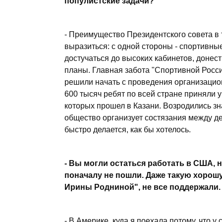
популистские задачи?
- Преимущество Президентского совета в т
выразиться: с одной стороны - спортивные
достучаться до высоких кабинетов, донес
планы. Главная забота "Спортивной Росси
решили начать с проведения организацио
600 тысяч ребят по всей стране приняли 
которых прошел в Казани. Возродились з
общество организует состязания между де
быстро делается, как бы хотелось.
- Вы могли остаться работать в США, н
поначалу не пошли. Даже такую хорош
Ирины Родниной", не все поддержали.
- В Америке, куда я поехала потому, что у