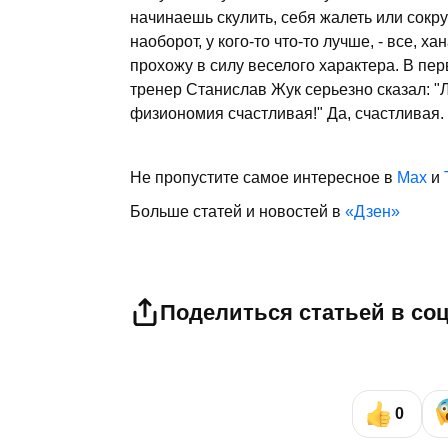
начинаешь скулить, себя жалеть или сокруш
наоборот, у кого-то что-то лучше, - все, ха
прохожу в силу веселого характера. В перв
тренер Станислав Жук серьезно сказал: "Л
физиономия счастливая!" Да, счастливая. 
Не пропустите самое интересное в
Max
и
Больше статей и новостей в
«Дзен»
Поделиться статьей в со
0