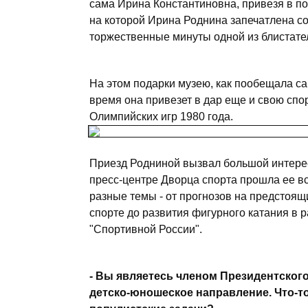
сама Ирина Константиновна, привезя в п
на которой Ирина Роднина запечатлена 
торжественные минуты одной из блистате
На этом подарки музею, как пообещала са
время она привезет в дар еще и свою спор
Олимпийских игр 1980 года.
Приезд Родниной вызвал большой интерес
пресс-центре Дворца спорта прошла ее в
разные темы - от прогнозов на предстоящ
спорте до развития фигурного катания в 
"Спортивной России".
- Вы являетесь членом Президентского
детско-юношеское направление. Что-то