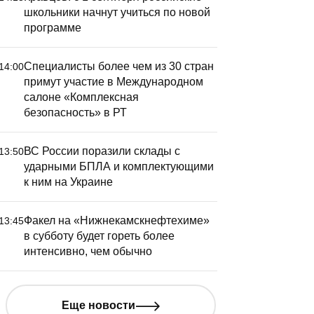
школьники начнут учиться по новой
программе
Специалисты более чем из 30 стран
14:00
примут участие в Международном
салоне «Комплексная
безопасность» в РТ
ВС России поразили склады с
13:50
ударными БПЛА и комплектующими
к ним на Украине
Факел на «Нижнекамскнефтехиме»
13:45
в субботу будет гореть более
интенсивно, чем обычно
Еще новости