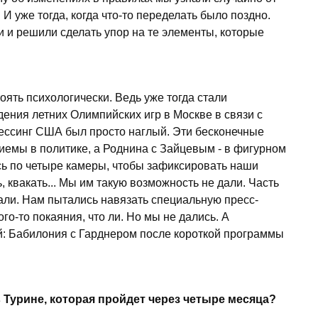
. И уже тогда, когда что-то переделать было поздно.
 и решили сделать упор на те элементы, которые
ять психологически. Ведь уже тогда стали
ения летних Олимпийских игр в Москве в связи с
рессинг США был просто наглый. Эти бесконечные
емы в политике, а Роднина с Зайцевым - в фигурном
сь по четыре камеры, чтобы зафиксировать наши
 квакать... Мы им такую возможность не дали. Часть
али. Нам пытались навязать специальную пресс-
го-то покаяния, что ли. Но мы не дались. А
: Бабилония с Гарднером после короткой программы
 Турине, которая пройдет через четыре месяца?