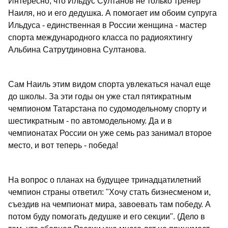
Интересно, что Ильдус Султанов не только тренер
Наиля, но и его дедушка. А помогает им обоим супруга
Ильдуса - единственная в России женщина - мастер
спорта международного класса по радиояхтингу
Альбина Сатрутдиновна Султанова.
Сам Наиль этим видом спорта увлекаться начал еще
до школы. За эти годы он уже стал пятикратным
чемпионом Татарстана по судомодельному спорту и
шестикратным - по автомодельному. Да и в
чемпионатах России он уже семь раз занимал второе
место, и вот теперь - победа!
На вопрос о планах на будущее тринадцатилетний
чемпион страны ответил: "Хочу стать бизнесменом и,
съездив на чемпионат мира, завоевать там победу. А
потом буду помогать дедушке и его секции". (Дело в