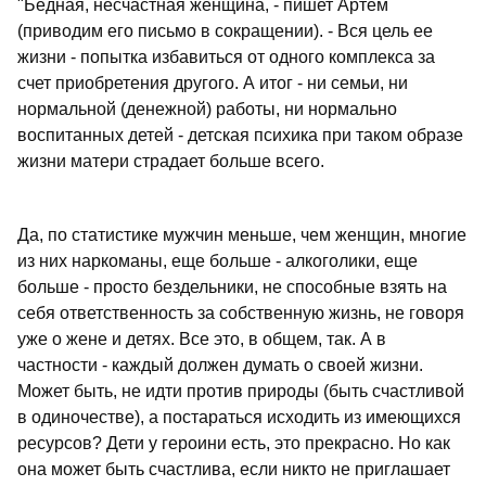
"Бедная, несчастная женщина, - пишет Артем
(приводим его письмо в сокращении). - Вся цель ее
жизни - попытка избавиться от одного комплекса за
счет приобретения другого. А итог - ни семьи, ни
нормальной (денежной) работы, ни нормально
воспитанных детей - детская психика при таком образе
жизни матери страдает больше всего.
Да, по статистике мужчин меньше, чем женщин, многие
из них наркоманы, еще больше - алкоголики, еще
больше - просто бездельники, не способные взять на
себя ответственность за собственную жизнь, не говоря
уже о жене и детях. Все это, в общем, так. А в
частности - каждый должен думать о своей жизни.
Может быть, не идти против природы (быть счастливой
в одиночестве), а постараться исходить из имеющихся
ресурсов? Дети у героини есть, это прекрасно. Но как
она может быть счастлива, если никто не приглашает