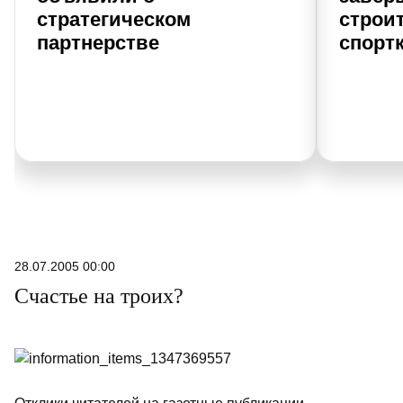
стратегическом
строи
партнерстве
спорт
28.07.2005 00:00
Счастье на троих?