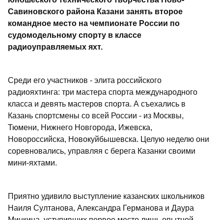
Савиновского района Казани занять второе
командное место на чемпионате России по
судомодельному спорту в классе
радиоуправляемых яхт.
Среди его участников - элита российского
радиояхтинга: три мастера спорта международного
класса и девять мастеров спорта. А съехались в
Казань спортсмены со всей России - из Москвы,
Тюмени, Нижнего Новгорода, Ижевска,
Новороссийска, Новокуйбышевска. Целую неделю они
соревновались, управляя с берега Казанки своими
мини-яхтами.
Приятно удивило выступление казанских школьников
Наиля Султанова, Александра Германова и Даура
Минкина, уступивших первое место лишь опытной