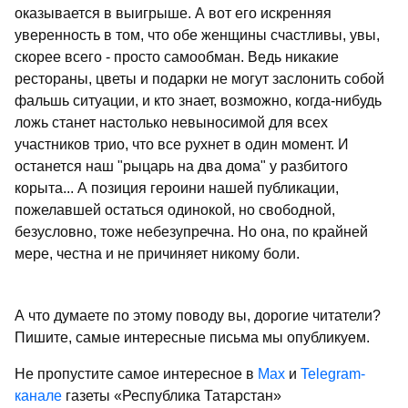
оказывается в выигрыше. А вот его искренняя
уверенность в том, что обе женщины счастливы, увы,
скорее всего - просто самообман. Ведь никакие
рестораны, цветы и подарки не могут заслонить собой
фальшь ситуации, и кто знает, возможно, когда-нибудь
ложь станет настолько невыносимой для всех
участников трио, что все рухнет в один момент. И
останется наш "рыцарь на два дома" у разбитого
корыта... А позиция героини нашей публикации,
пожелавшей остаться одинокой, но свободной,
безусловно, тоже небезупречна. Но она, по крайней
мере, честна и не причиняет никому боли.
А что думаете по этому поводу вы, дорогие читатели?
Пишите, самые интересные письма мы опубликуем.
Не пропустите самое интересное в
Max
и
Telegram-
канале
газеты «Республика Татарстан»