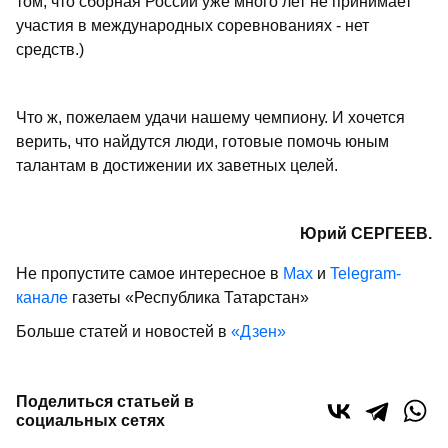
том, что сборная России уже много лет не принимает
участия в международных соревнованиях - нет
средств.)
Что ж, пожелаем удачи нашему чемпиону. И хочется
верить, что найдутся люди, готовые помочь юным
талантам в достижении их заветных целей.
Юрий СЕРГЕЕВ.
Не пропустите самое интересное в
Max
и
Telegram-
канале
газеты «Республика Татарстан»
Больше статей и новостей в
«Дзен»
Поделиться статьей в
социальных сетях