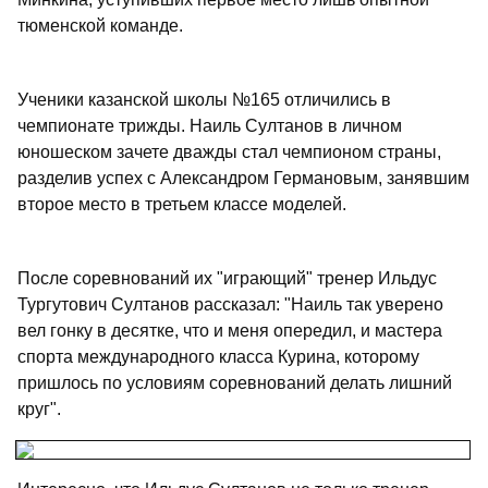
тюменской команде.
Ученики казанской школы №165 отличились в
чемпионате трижды. Наиль Султанов в личном
юношеском зачете дважды стал чемпионом страны,
разделив успех с Александром Германовым, занявшим
второе место в третьем классе моделей.
После соревнований их "играющий" тренер Ильдус
Тургутович Султанов рассказал: "Наиль так уверено
вел гонку в десятке, что и меня опередил, и мастера
спорта международного класса Курина, которому
пришлось по условиям соревнований делать лишний
круг".