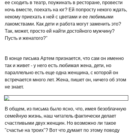
ее сходить в театр, поужинать в ресторане, провести
ночь вместе, поехать на юг? Ей попросту некого ждать,
некому приехать к ней с цветами и ее любимыми
лакомствами. Как дети и работа могут заменить это?
Так, может, просто ей найти достойного мужчину?
Пусть и женатого?"
В конце письма Артем признается, что сам он именно
так и живет - у него есть любимая жена, дети, но
параллельно есть еще одна женщина, с которой он
встречается много лет. Жена, пишет он, ничего об этом
не знает.
В общем, из письма было ясно, что, имея безоблачную
семейную жизнь, наш читатель фактически делает
счастливыми двух женщин. Но возможно ли такое
"счастье на троих"? Вот что думает по этому поводу