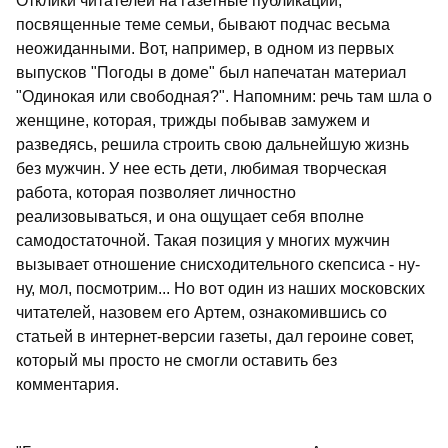
Отклики читателей на газетные публикации,
посвященные теме семьи, бывают подчас весьма
неожиданными. Вот, например, в одном из первых
выпусков "Погоды в доме" был напечатан материал
"Одинокая или свободная?". Напомним: речь там шла о
женщине, которая, трижды побывав замужем и
разведясь, решила строить свою дальнейшую жизнь
без мужчин. У нее есть дети, любимая творческая
работа, которая позволяет личностно
реализовываться, и она ощущает себя вполне
самодостаточной. Такая позиция у многих мужчин
вызывает отношение снисходительного скепсиса - ну-
ну, мол, посмотрим... Но вот один из наших московских
читателей, назовем его Артем, ознакомившись со
статьей в интернет-версии газеты, дал героине совет,
который мы просто не смогли оставить без
комментария.