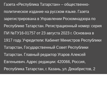
Газета «Республика Татарстан» – общественно-
политическое издание на русском языке. Газета
зарегистрирована в Управлении Роскомнадзора по
Республике Татарстан. Регистрационный номер: серия
ПИ №ТУ16-01757 от 23 августа 2023 г. Основана в
1917 году. Учредители: Кабинет Министров Республики
Татарстан, Государственный Совет Республики
Татарстан. Главный редактор Угаров Алексей
Евгеньевич. Адрес редакции: 420066, Россия,
Республика Татарстан, г. Казань, ул. Декабристов, 2
Сайт газеты РТ-Онлайн основан в 2001 году,
обладатель «Золотого гонга» и «Хрустального пера».
Здесь представлены последние новости Татарстана и
Казани. При использовании материалов с сайта газеты
«Республика Татарстан» гиперссылка обязательна.