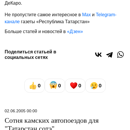
ДеКаро.
Не пропустите самое интересное в
Max
и
Telegram-
канале
газеты «Республика Татарстан»
Больше статей и новостей в
«Дзен»
Поделиться статьей в
социальных сетях
0
0
0
0
02.06.2005 00:00
Сотня камских автопоездов для
"Татарстан сотэ"