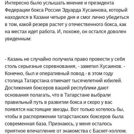
Интересно было услышать мнение и президента
Федерации бокса России Эдуарда Хусаинова, который
находился в Казани четыре дня и смог лично убедиться
в том, какой резерв растет у отечественного бокса, как
на местах идет работа. И, похоже, он остался доволен
увиденным:
- Казань не случайно получила право провести у себя
столь серьезные соревнования, - заметил Хусаинов. -
Конечно, был и оперативный повод - в этом году
столица Татарстана отмечает тысячелетний юбилей.
Достижения боксеров вашей республики дают
основания полагать, что в Татарстане выбрали
правильный путь в развитии бокса и скоро у вас
появятся настоящие звезды. Вот только хотелось бы,
чтобы в распоряжении татарстанских боксеров была
современная база. Признаюсь, у меня осталось
приятное впечатление от знакомства с Баскет-холлом.