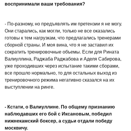
воспринимали ваши требования?
- По-разному, но предъявлять им претензии я не могу.
Они старались, как могли, только не все оказались
готовы к тем нагрузкам, что предлагались тренерами
сборной страны. И моя вина, что я не заставил их
сократить тренировочные объемы. Если для Рината
Валиуллина, Раджаба Раджабова и Аделя Сабирова,
уже проходивших через испытание такими сборами,
все прошло нормально, то для остальных выход из
тренировочного режима негативно сказался на их
выступлении на ринге.
- Кстати, о Валиуллине. По общему признанию
наблюдавших его бой с Иксановым, победил
нижнекамский боксер, а судьи отдали победу
москвичу.