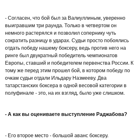
- Согласен, что бой был за Валиуллиным, уверенно
выигравшим три раунда. Только в четвертом он
немного растерялся и позволил сопернику чуть
сократить разницу в ударах. Судьи просто побоялись
отдать победу нашему боксеру, ведь против него на
ринге был двукратный победитель чемпионатов
Европы, ставший и победителем первенства России. К
тому же перед этим прошел бой, в котором победу по
очкам судьи отдали Ильдару Назмееву. Два
татарстанских боксера в одной весовой категории в
полуфинале - это, на их взгляд, было уже слишком.
- А как вы оцениваете выступление Раджабова?
- Его второе место - большой аванс боксеру.