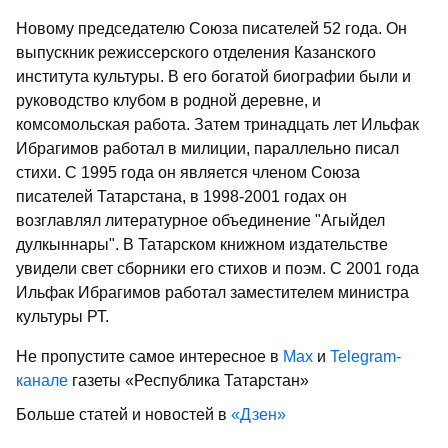
Новому председателю Союза писателей 52 года. Он
выпускник режиссерского отделения Казанского
института культуры. В его богатой биографии были и
руководство клубом в родной деревне, и
комсомольская работа. Затем тринадцать лет Ильфак
Ибрагимов работал в милиции, параллельно писал
стихи. С 1995 года он является членом Союза
писателей Татарстана, в 1998-2001 годах он
возглавлял литературное объединение "Агыйдел
дулкыннары". В Татарском книжном издательстве
увидели свет сборники его стихов и поэм. С 2001 года
Ильфак Ибрагимов работал заместителем министра
культуры РТ.
Не пропустите самое интересное в
Max
и
Telegram-
канале
газеты «Республика Татарстан»
Больше статей и новостей в
«Дзен»