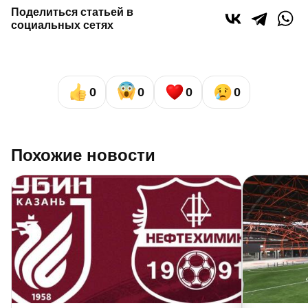
Поделиться статьей в
социальных сетях
0
0
0
0
Похожие новости