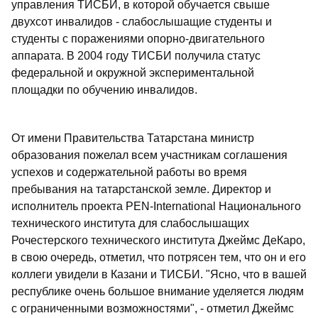
управления ТИСБИ, в которой обучается свыше
двухсот инвалидов - слабослышащие студенты и
студенты с поражениями опорно-двигательного
аппарата. В 2004 году ТИСБИ получила статус
федеральной и окружной экспериментальной
площадки по обучению инвалидов.
От имени Правительства Татарстана министр
образования пожелал всем участникам соглашения
успехов и содержательной работы во время
пребывания на татарстанской земле. Директор и
исполнитель проекта PEN-International Национального
технического института для слабослышащих
Рочестерского технического института Джеймс ДеКаро,
в свою очередь, отметил, что потрясен тем, что он и его
коллеги увидели в Казани и ТИСБИ. "Ясно, что в вашей
республике очень большое внимание уделяется людям
с ограниченными возможностями", - отметил Джеймс