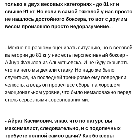
только в двух весовых категориях - до 81 кг и
свыше 91 кг. Но если в самой тяжелой у нас просто
не нашлось достойного боксера, то вот с другим
весом произошло просто недоразумение...
- Можно по-разному оценивать ситуацию, но в весовой
категории до 81 кг у нас есть перспективный боксер -
Айнур Фазылов из Альметьевска. И не буду скрывать,
что на него мы делали ставку. Но надо же было
случиться, на последней тренировке ему повредили
челюсть, а ведь он провел все сборы на хорошем
эмоциональном уровне, что было немаловажно перед
столь серьезными соревнованиями.
- Айрат Касимович, знаю, что по натуре вы
максималист, следовательно, и с подопечных
требуете полной самоотдачи? Как боксеры