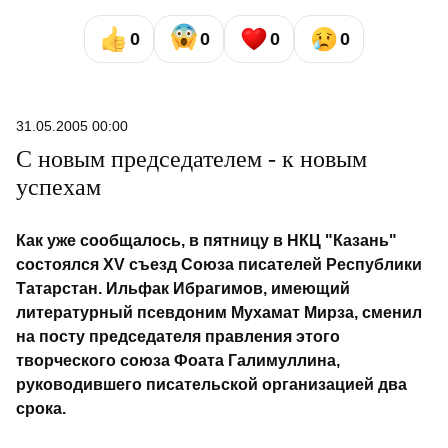
0
0
0
0
31.05.2005 00:00
С новым председателем - к новым
успехам
Как уже сообщалось, в пятницу в НКЦ "Казань"
состоялся XV съезд Союза писателей Республики
Татарстан. Ильфак Ибрагимов, имеющий
литературный псевдоним Мухамат Мирза, сменил
на посту председателя правления этого
творческого союза Фоата Галимуллина,
руководившего писательской организацией два
срока.