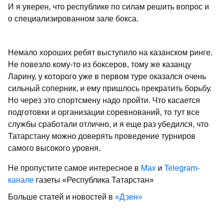
И я уверен, что республике по силам решить вопрос и
о специализированном зале бокса.
Немало хороших ребят выступило на казанском ринге.
Не повезло кому-то из боксеров, тому же казанцу
Ларину, у которого уже в первом туре оказался очень
сильный соперник, и ему пришлось прекратить борьбу.
Но через это спортсмену надо пройти. Что касается
подготовки и организации соревнований, то тут все
службы сработали отлично, и я еще раз убедился, что
Татарстану можно доверять проведение турниров
самого высокого уровня.
Не пропустите самое интересное в
Max
и
Telegram-
канале
газеты «Республика Татарстан»
Больше статей и новостей в
«Дзен»