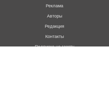
Реклама
Авторы
Редакция
Контакты
Подписка на газету
Архив выпусков
Свежий номер
Политика конфиденциальности
Предложить тему для статьи