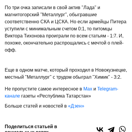
По три очка записали в свой актив "Лада" и
магнитогорский "Металлург", обыгравшие
соответственно СКА и ЦСКА. Но если армейцы Питера
уступили с минимальным счетом 0:1, то питомцы
Виктора Тихонова проиграли по всем статьям - 1:7. И,
похоже, окончательно распрощались с мечтой о плей-
офф.
Еще в одном матче, который проходил в Новокузнецке,
местный "Металлург" с трудом обыграл "Химик" - 3:2.
Не пропустите самое интересное в
Max
и
Telegram-
канале
газеты «Республика Татарстан»
Больше статей и новостей в
«Дзен»
Поделиться статьей в