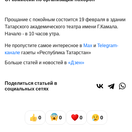
Прощание с покойным состоится 19 февраля в здании
Татарского академического театра имени Г.Камала.
Начало - в 10 часов утра.
Не пропустите самое интересное в
Max
и
Telegram-
канале
газеты «Республика Татарстан»
Больше статей и новостей в
«Дзен»
Поделиться статьей в
социальных сетях
0
0
0
0