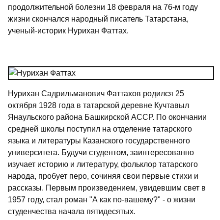
продолжительной болезни 18 февраля на 76-м году
жизни скончался народный писатель Татарстана,
ученый-историк Нурихан Фаттах.
Нурихан Садрильманович Фаттахов родился 25
октября 1928 года в татарской деревне Кучтавыл
Янаульского района Башкирской АССР. По окончании
средней школы поступил на отделение татарского
языка и литературы Казанского государственного
университета. Будучи студентом, заинтересованно
изучает историю и литературу, фольклор татарского
народа, пробует перо, сочиняя свои первые стихи и
рассказы. Первым произведением, увидевшим свет в
1957 году, стал роман "А как по-вашему?" - о жизни
студенчества начала пятидесятых.