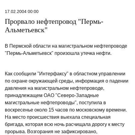
17.02.2004 00:00
Прорвало нефтепровод "Пермь-
Альметьевск"
В Пермской области на магистральном нефтепроводе
"Пермь-Альметьевск" произошла утечка нефти.
Как сообщили "Интерфаксу" в областном управлении
по охране окружающей среды, информация о падении
давления на магистральном нефтепроводе,
принадлежащем ОАО "Северо-Западные
магистральные нефтепроводы", поступила в
воскресенье около 15 часов по московскому времени.
На место происшествия выехала специальная
бригада, которая всю ночь расчищала дорогу к месту
прорыва. Возгорания не зафиксировано,