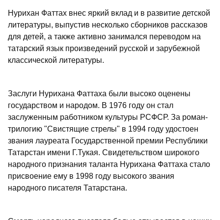
Нурихан Фаттах внес яркий вклад и в развитие детской
литературы, выпустив несколько сборников рассказов
для детей, а также активно занимался переводом на
татарский язык произведений русской и зарубежной
классической литературы.
Заслуги Нурихана Фаттаха были высоко оценены
государством и народом. В 1976 году он стал
заслуженным работником культуры РСФСР. За роман-
трилогию "Свистящие стрелы" в 1994 году удостоен
звания лауреата Государственной премии Республики
Татарстан имени Г.Тукая. Свидетельством широкого
народного признания таланта Нурихана Фаттаха стало
присвоение ему в 1998 году высокого звания
народного писателя Татарстана.