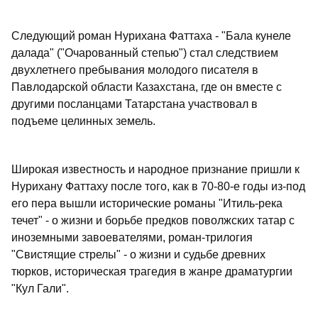
Следующий роман Нурихана Фаттаха - "Бала кунеле
далада" ("Очарованный степью") стал следствием
двухлетнего пребывания молодого писателя в
Павлодарской области Казахстана, где он вместе с
другими посланцами Татарстана участвовал в
подъеме целинных земель.
Широкая известность и народное признание пришли к
Нурихану Фаттаху после того, как в 70-80-е годы из-под
его пера вышли исторические романы "Итиль-река
течет" - о жизни и борьбе предков поволжских татар с
иноземными завоевателями, роман-трилогия
"Свистящие стрелы" - о жизни и судьбе древних
тюрков, историческая трагедия в жанре драматургии
"Кул Гали".