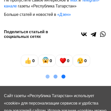
Не пропустите самое интересное в
Max
и
Telegram-
канале
газеты «Республика Татарстан»
Больше статей и новостей в
«Дзен»
Поделиться статьей в
социальных сетях
0
0
0
0
Сайт газеты «Республика Татарстан»
использует
«cookie»
для персонализации сервисов и удобства
пользователей сайтом. Использование «cookie» можно