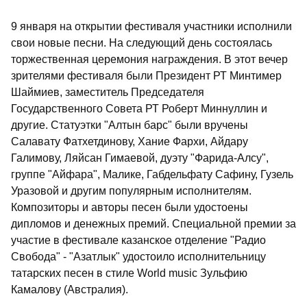
9 января на открытии фестиваля участники исполнили
свои новые песни. На следующий день состоялась
торжественная церемония награждения. В этот вечер
зрителями фестиваля были Президент РТ Минтимер
Шаймиев, заместитель Председателя
Государственного Совета РТ Роберт Миннуллин и
другие. Статуэтки "Алтын барс" были вручены
Салавату Фатхетдинову, Хание Фархи, Айдару
Галимову, Ляйсан Гимаевой, дуэту "Фарида-Алсу",
группе "Айфара", Малике, Габдельфату Сафину, Гузель
Уразовой и другим популярным исполнителям.
Композиторы и авторы песен были удостоены
дипломов и денежных премий. Специальной премии за
участие в фестивале казанское отделение "Радио
Свобода" - "Азатлык" удостоило исполнительницу
татарских песен в стиле World music Зульфию
Камалову (Австралия).