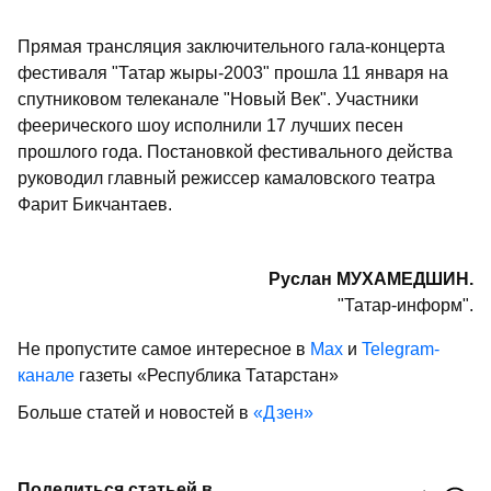
Прямая трансляция заключительного гала-концерта
фестиваля "Татар жыры-2003" прошла 11 января на
спутниковом телеканале "Новый Век". Участники
феерического шоу исполнили 17 лучших песен
прошлого года. Постановкой фестивального действа
руководил главный режиссер камаловского театра
Фарит Бикчантаев.
Руслан МУХАМЕДШИН.
"Татар-информ".
Не пропустите самое интересное в
Max
и
Telegram-
канале
газеты «Республика Татарстан»
Больше статей и новостей в
«Дзен»
Поделиться статьей в