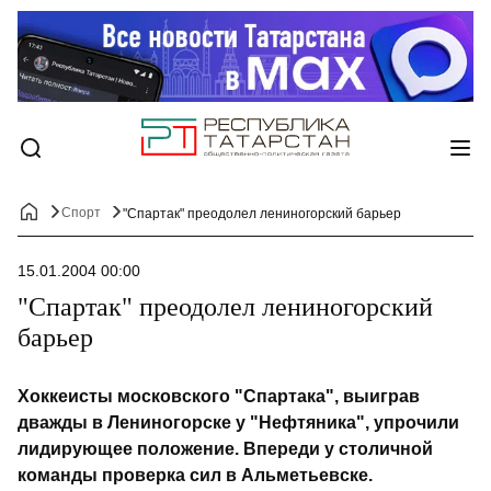
Спорт
"Спартак" преодолел лениногорский барьер
15.01.2004 00:00
"Спартак" преодолел лениногорский
барьер
Хоккеисты московского "Спартака", выиграв
дважды в Лениногорске у "Нефтяника", упрочили
лидирующее положение. Впереди у столичной
команды проверка сил в Альметьевске.