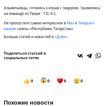
Альметьевцы, готовясь к играм с лидером, "размялись"
на команде из Твери - 7:0, 4:1.
Не пропустите самое интересное в
Max
и
Telegram-
канале
газеты «Республика Татарстан»
Больше статей и новостей в
«Дзен»
Поделиться статьей в
социальных сетях
0
0
0
0
Похожие новости