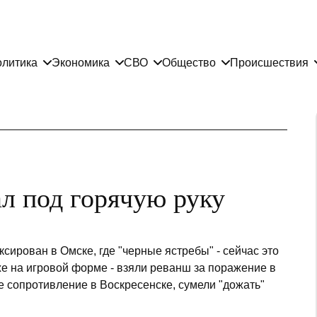
литика
Экономика
СВО
Общество
Происшествия
л под горячую руку
сирован в Омске, где "черные ястребы" - сейчас это
е на игровой форме - взяли реванш за поражение в
ое сопротивление в Воскресенске, сумели "дожать"