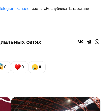
Telegram-канале
газеты «Республика Татарстан»
циальных сетях
0
0
0