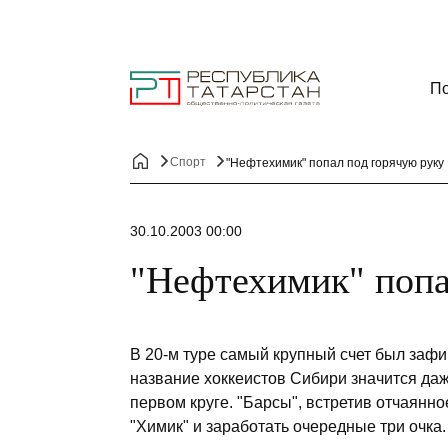
По
Спорт
"Нефтехимик" попал под горячую руку
30.10.2003 00:00
"Нефтехимик" попа
В 20-м туре самый крупный счет был зафик
название хоккеистов Сибири значится даж
первом круге. "Барсы", встретив отчаянн
"Химик" и заработать очередные три очка.