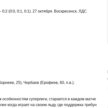
 0:2 (0:0, 0:1, 0:1). 27 октября. Воскресенск. ЛДС
рнеев, 25), Чербаев (Ерофеев, 60, п.в.).
к особенностям суперлиги, старается в каждом матче
лее когда играет на своем льду, где поддержка трибун