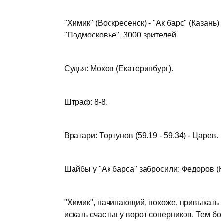
"Химик" (Воскресенск) - "Ак барс" (Казань) -
"Подмосковье". 3000 зрителей.
Судья: Мохов (Екатеринбург).
Штраф: 8-8.
Вратари: Тортунов (59.19 - 59.34) - Царев.
Шайбы у "Ак барса" забросили: Федоров (Ко
"Химик", начинающий, похоже, привыкать 
искать счастья у ворот соперников. Тем бо