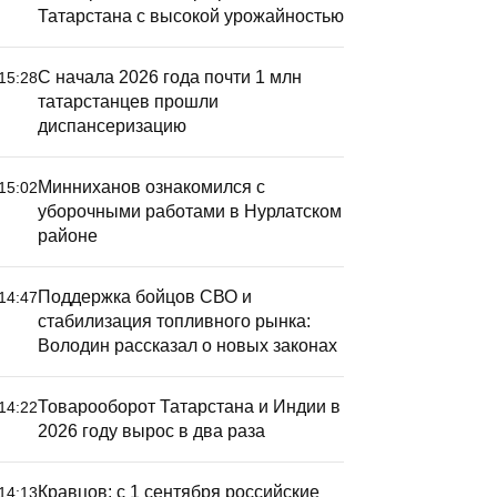
Татарстана с высокой урожайностью
С начала 2026 года почти 1 млн
15:28
татарстанцев прошли
диспансеризацию
Минниханов ознакомился с
15:02
уборочными работами в Нурлатском
районе
Поддержка бойцов СВО и
14:47
стабилизация топливного рынка:
Володин рассказал о новых законах
Товарооборот Татарстана и Индии в
14:22
2026 году вырос в два раза
Кравцов: с 1 сентября российские
14:13