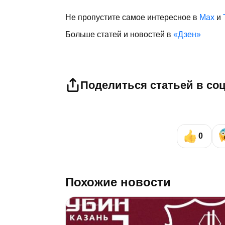
Не пропустите самое интересное в
Max
и
Больше статей и новостей в
«Дзен»
Поделиться статьей в со
0
Похожие новости