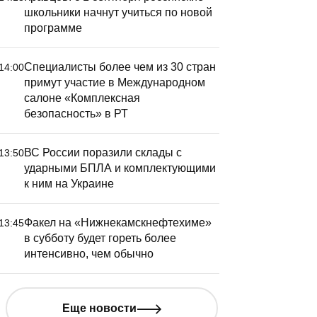
школьники начнут учиться по новой
программе
Специалисты более чем из 30 стран
14:00
примут участие в Международном
салоне «Комплексная
безопасность» в РТ
ВС России поразили склады с
13:50
ударными БПЛА и комплектующими
к ним на Украине
Факел на «Нижнекамскнефтехиме»
13:45
в субботу будет гореть более
интенсивно, чем обычно
Еще новости