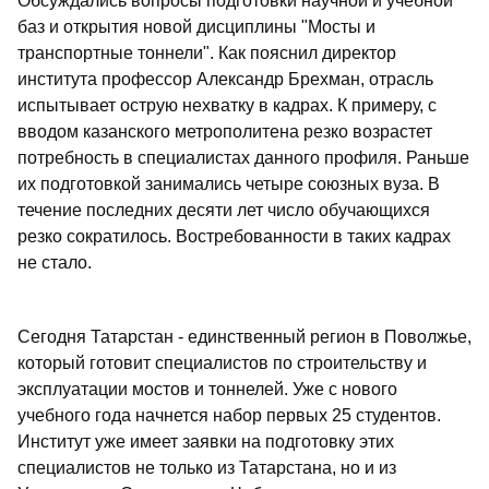
Обсуждались вопросы подготовки научной и учебной
баз и открытия новой дисциплины "Мосты и
транспортные тоннели". Как пояснил директор
института профессор Александр Брехман, отрасль
испытывает острую нехватку в кадрах. К примеру, с
вводом казанского метрополитена резко возрастет
потребность в специалистах данного профиля. Раньше
их подготовкой занимались четыре союзных вуза. В
течение последних десяти лет число обучающихся
резко сократилось. Востребованности в таких кадрах
не стало.
Сегодня Татарстан - единственный регион в Поволжье,
который готовит специалистов по строительству и
эксплуатации мостов и тоннелей. Уже с нового
учебного года начнется набор первых 25 студентов.
Институт уже имеет заявки на подготовку этих
специалистов не только из Татарстана, но и из