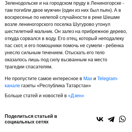
Зеленодольске и на городском пруду в Лениногорске -
там погибли двое мужчин (один из них был пьян). А в
воскресенье по нелепой случайности в реке Шешме
возле лениногорского поселка Шугурово утонул
шестилетний мальчик. Он залез на прибрежное дерево,
откуда сорвался в воду. Его отец, который неподалеку
пас скот, и его помощники помочь не сумели - ребенка
унесло сильным течением. Отыскать его тело
оказалось лишь под силу вызванным на место
трагедии спасателям.
Не пропустите самое интересное в
Max
и
Telegram-
канале
газеты «Республика Татарстан»
Больше статей и новостей в
«Дзен»
Поделиться статьей в
социальных сетях