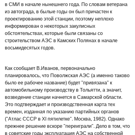
в СМИ в начале нынешнего года. По словам ветерана
из автограда, в былые годы он был причастен к
проектированию этой станции, поэтому неплохо
информирован о некоторых закулисных
обстоятельствах, которые были связаны со
строительством АЭС в Камских Полянах в начале
восьмидесятых годов.
Как сообщает В.Иванов, первоначально
планировалось, что Поволжская АЭС (а именно таково
было ее рабочее название) будет "привязана" к
автомобильному производству в Тольятти, а значит,
возведение станции начнется в Самарской области.
Это подтверждает и производственная карта тех
времен, изданная по указанию партийных органов
("Атлас СССР в XI пятилетке". Москва, 1982). Однако
прежнее решение вскоре "переиграли". Дело в том, что
в советские годы эксплуатация АЭС на собственной