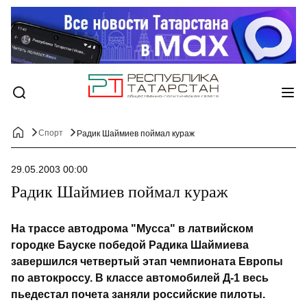
Спорт
Радик Шаймиев поймал кураж
29.05.2003 00:00
Радик Шаймиев поймал кураж
На трассе автодрома "Мусса" в латвийском
городке Бауске победой Радика Шаймиева
завершился четвертый этап чемпионата Европы
по автокроссу. В классе автомобилей Д-1 весь
пьедестал почета заняли российские пилоты.