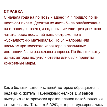
СПРАВКА
С начала года на почтовый адрес "РТ" пришло почти
шестьсот писем. Десятая их часть была опубликована
на страницах газеты, а содержание еще трех десятков
читательских посланий нашло отражение в
журналистских материалах. По 54 жалобам или
письмам критического характера в различные
инстанции были разосланы запросы. По большинству
из них авторы получили ответы или были приняты
конкретные меры.
Как и большинство читателей, которые обращаются в
редакцию, житель Набережных Челнов
В.Иванов
выступил категорически против планов возобновления
строительства Татарской АЭС, которые муссировались