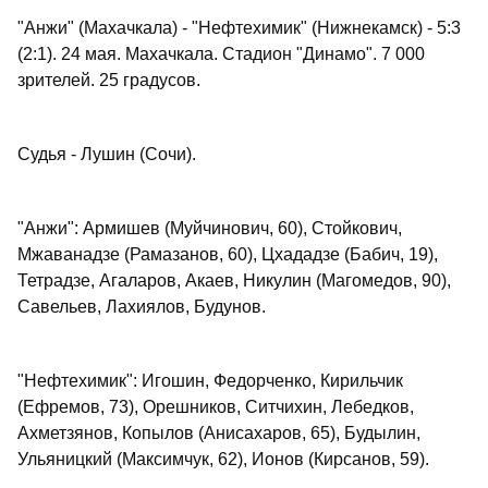
"Анжи" (Махачкала) - "Нефтехимик" (Нижнекамск) - 5:3
(2:1). 24 мая. Махачкала. Стадион "Динамо". 7 000
зрителей. 25 градусов.
Судья - Лушин (Сочи).
"Анжи": Армишев (Муйчинович, 60), Стойкович,
Мжаванадзе (Рамазанов, 60), Цхададзе (Бабич, 19),
Тетрадзе, Агаларов, Акаев, Никулин (Магомедов, 90),
Савельев, Лахиялов, Будунов.
"Нефтехимик": Игошин, Федорченко, Кирильчик
(Ефремов, 73), Орешников, Ситчихин, Лебедков,
Ахметзянов, Копылов (Анисахаров, 65), Будылин,
Ульяницкий (Максимчук, 62), Ионов (Кирсанов, 59).