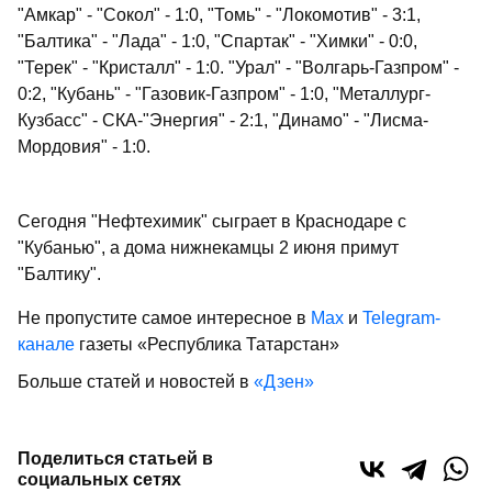
"Амкар" - "Сокол" - 1:0, "Томь" - "Локомотив" - 3:1,
"Балтика" - "Лада" - 1:0, "Спартак" - "Химки" - 0:0,
"Терек" - "Кристалл" - 1:0. "Урал" - "Волгарь-Газпром" -
0:2, "Кубань" - "Газовик-Газпром" - 1:0, "Металлург-
Кузбасс" - СКА-"Энергия" - 2:1, "Динамо" - "Лисма-
Мордовия" - 1:0.
Сегодня "Нефтехимик" сыграет в Краснодаре с
"Кубанью", а дома нижнекамцы 2 июня примут
"Балтику".
Не пропустите самое интересное в
Max
и
Telegram-
канале
газеты «Республика Татарстан»
Больше статей и новостей в
«Дзен»
Поделиться статьей в
социальных сетях