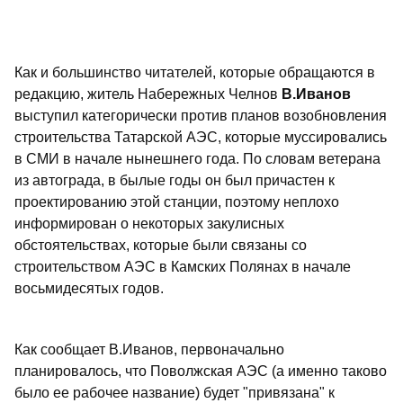
Как и большинство читателей, которые обращаются в
редакцию, житель Набережных Челнов
В.Иванов
выступил категорически против планов возобновления
строительства Татарской АЭС, которые муссировались
в СМИ в начале нынешнего года. По словам ветерана
из автограда, в былые годы он был причастен к
проектированию этой станции, поэтому неплохо
информирован о некоторых закулисных
обстоятельствах, которые были связаны со
строительством АЭС в Камских Полянах в начале
восьмидесятых годов.
Как сообщает В.Иванов, первоначально
планировалось, что Поволжская АЭС (а именно таково
было ее рабочее название) будет "привязана" к