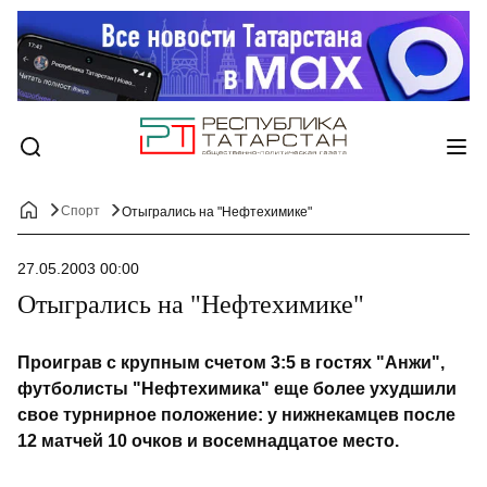
Спорт
Отыгрались на "Нефтехимике"
27.05.2003 00:00
Отыгрались на "Нефтехимике"
Проиграв с крупным счетом 3:5 в гостях "Анжи",
футболисты "Нефтехимика" еще более ухудшили
свое турнирное положение: у нижнекамцев после
12 матчей 10 очков и восемнадцатое место.