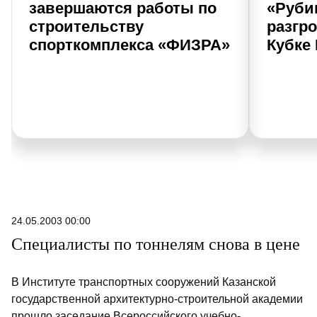
завершаются работы по
«Руби
строительству
разгр
спорткомплекса «ФИЗРА»
Кубке
24.05.2003 00:00
Специалисты по тоннелям снова в цене
В Институте транспортных сооружений Казанской
государственной архитектурно-строительной академии
прошло заседание Всероссийского учебно-