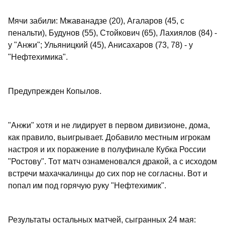
Мячи забили: Мжаванадзе (20), Агаларов (45, с
пенальти), Будунов (55), Стойкович (65), Лахиялов (84) -
у "Анжи"; Ульяницкий (45), Анисахаров (73, 78) - у
"Нефтехимика".
Предупрежден Копылов.
"Анжи" хотя и не лидирует в первом дивизионе, дома,
как правило, выигрывает. Добавило местным игрокам
настроя и их поражение в полуфинале Кубка России
"Ростову". Тот матч ознаменовался дракой, а с исходом
встречи махачкалинцы до сих пор не согласны. Вот и
попал им под горячую руку "Нефтехимик".
Результаты остальных матчей, сыгранных 24 мая: