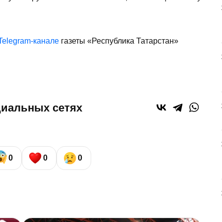
Telegram-канале
газеты «Республика Татарстан»
циальных сетях
0
0
0