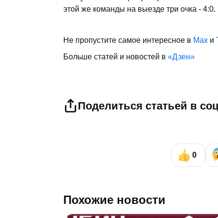
этой же команды на выезде три очка - 4:0.
Не пропустите самое интересное в
Max
и
Больше статей и новостей в
«Дзен»
Поделиться статьей в со
0
Похожие новости