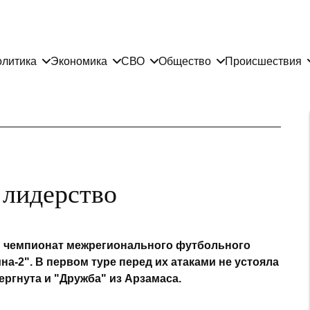
литика
Экономика
СВО
Общество
Происшествия
 лидерство
и чемпионат межрегионального футбольного
-2". В первом туре перед их атаками не устояла
ергнута и "Дружба" из Арзамаса.