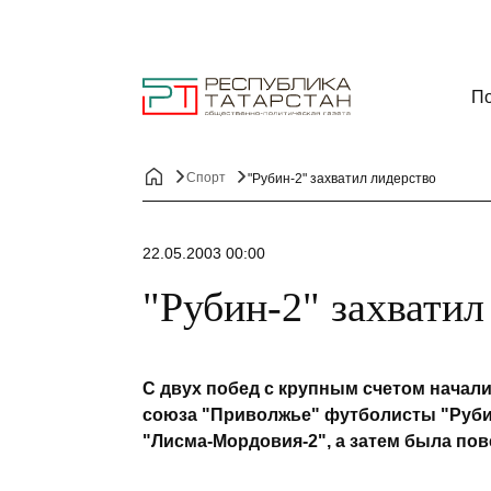
По
Спорт
"Рубин-2" захватил лидерство
22.05.2003 00:00
"Рубин-2" захватил
С двух побед с крупным счетом начал
союза "Приволжье" футболисты "Рубина
"Лисма-Мордовия-2", а затем была пов