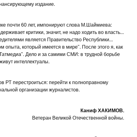
инансирующему издание.
ке почти 60 лет, импонируют слова М.Шаймиева:
держивает критики, значит, не надо ходить во власть...
едителями является Правительство Республики...
м опыта, который имеется в мире". После этого я, как
"Татмедиа". Дело и за самими СМИ: в трудной борьбе
живут интеллектуалы.
в РТ перестроиться: перейти к полноправному
нальной организации журналистов.
Каниф ХАКИМОВ.
Ветеран Великой Отечественной войны.