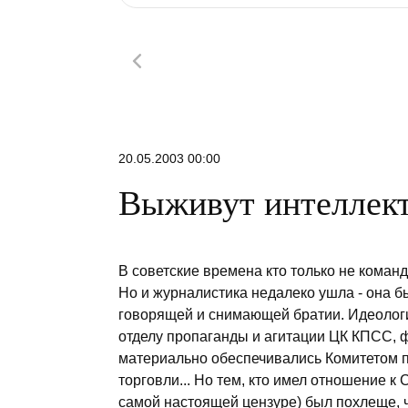
20.05.2003 00:00
Выживут интеллек
В советские времена кто только не коман
Но и журналистика недалеко ушла - она 
говорящей и снимающей братии. Идеологи
отделу пропаганды и агитации ЦК КПСС, 
материально обеспечивались Комитетом п
торговли... Но тем, кто имел отношение к 
самой настоящей цензуре) был похлеще, 