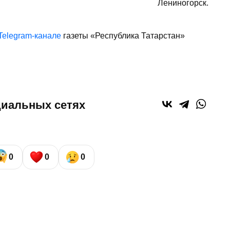
Лениногорск.
Telegram-канале
газеты «Республика Татарстан»
циальных сетях
0
0
0