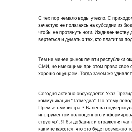
С тех пор немало воды утекло. С приход
зачастую не полагаясь на субсидии из бю
чтобы не протянуть ноги. Иждивенчеству 
вертеться и думать о тех, кто платит за под
Тем не менее рынок печати республики о
СМИ, не имеющими при этом права свое с
хорошо ощущаем. Тогда зачем же удивлять
Сегодня активно обсуждается Указ Презид
коммуникации "Татмедиа". По этому повод
Премьер-министра З.Валеева подчеркнула,
инструментом полноценного информирова
структур". Я бы добавил: и отражения чаян
как мне кажется, что это будет возможно т