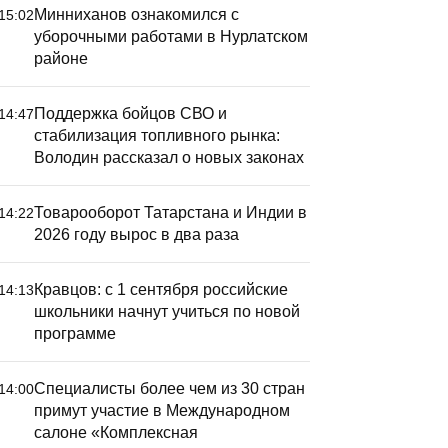
Минниханов ознакомился с
15:02
уборочными работами в Нурлатском
районе
Поддержка бойцов СВО и
14:47
стабилизация топливного рынка:
Володин рассказал о новых законах
Товарооборот Татарстана и Индии в
14:22
2026 году вырос в два раза
Кравцов: с 1 сентября российские
14:13
школьники начнут учиться по новой
программе
Специалисты более чем из 30 стран
14:00
примут участие в Международном
салоне «Комплексная