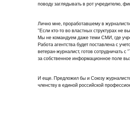
поводу заглядывать в рот учредителю, ф
Лично мне, проработавшему в журналисти
"Если кто-то во властных структурах не вы
Мы не командуем даже теми СМИ, где учр
Работа агентства будет поставлена с учето
ветеран-журналист, готов сотрудничать с 
за собственное информационное поле вы
И еще. Предложил бы и Союзу журналисто
членству в единой российской профессио