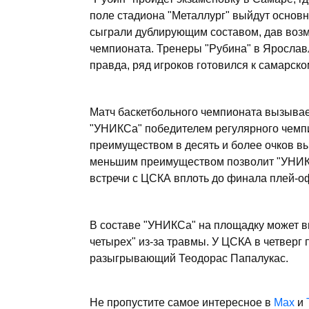
поле стадиона "Металлург" выйдут основн
сыграли дублирующим составом, дав возм
чемпионата. Тренеры "Рубина" в Ярославл
правда, ряд игроков готовился к самарск
Матч баскетбольного чемпионата вызывае
"УНИКСа" победителем регулярного чемпи
преимуществом в десять и более очков вы
меньшим преимуществом позволит "УНИК
встречи с ЦСКА вплоть до финала плей-о
В составе "УНИКСа" на площадку может 
четырех" из-за травмы. У ЦСКА в четверг
разыгрывающий Теодорас Папалукас.
Не пропустите самое интересное в
Max
и