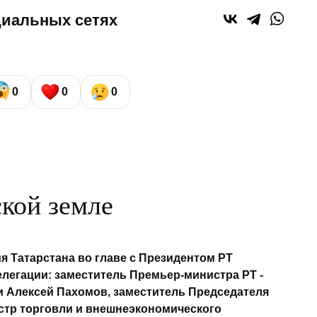
циальных сетях
0
0
0
ской земле
я Татарстана во главе с Президентом РТ
егации: заместитель Премьер-министра РТ -
 Алексей Пахомов, заместитель Председателя
стр торговли и внешнеэкономического