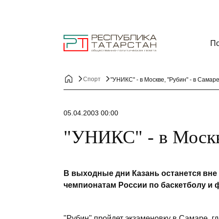
По
Спорт
"УНИКС" - в Москве, "Рубин" - в Самар
05.04.2003 00:00
"УНИКС" - в Москв
В выходные дни Казань останется вне
чемпионатам России по баскетболу и
"Рубин" пройдет экзаменовку в Самаре, гд