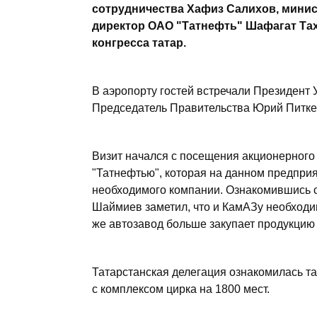
сотрудничества Хафиз Салихов, мини
директор ОАО "Татнефть" Шафагат Та
конгресса татар.
В аэропорту гостей встречали Президент 
Председатель Правительства Юрий Питкев
Визит начался с посещения акционерного
"Татнефтью", которая на данном предприя
необходимого компании. Ознакомившись 
Шаймиев заметил, что и КамАЗу необходи
же автозавод больше закупает продукцию
Татарстанская делегация ознакомилась та
с комплексом цирка на 1800 мест.