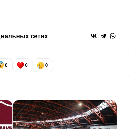
циальных сетях
0
0
0