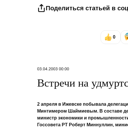
Поделиться статьей в со
0
03.04.2003 00:00
Встречи на удмурт
2 апреля в Ижевске побывала делегаци
Минтимером Шаймиевым. В составе дел
министр экономики и промышленности
Госсовета РТ Роберт Миннуллин, мини