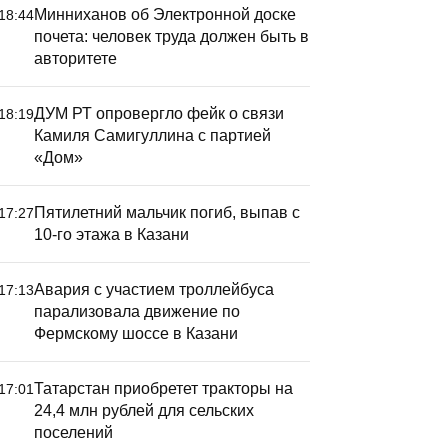
Минниханов об Электронной доске
18:44
почета: человек труда должен быть в
авторитете
ДУМ РТ опровергло фейк о связи
18:19
Камиля Самигуллина с партией
«Дом»
Пятилетний мальчик погиб, выпав с
17:27
10-го этажа в Казани
Авария с участием троллейбуса
17:13
парализовала движение по
Фермскому шоссе в Казани
Татарстан приобретет тракторы на
17:01
24,4 млн рублей для сельских
поселений