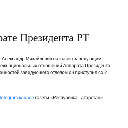
рате Президента РТ
в Александр Михайлович назначен заведующим
 межнациональных отношений Аппарата Президента
анностей заведующего отделом он приступил со 2
Telegram-канале
газеты «Республика Татарстан»