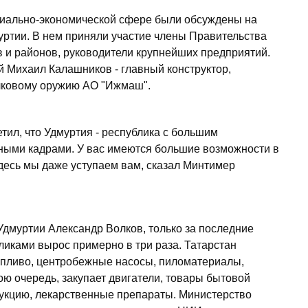
циально-экономической сфере были обсуждены на
ртии. В нем приняли участие члены Правительства
в и районов, руководители крупнейших предприятий.
 Михаил Калашников - главный конструктор,
елковому оружию АО "Ижмаш".
ил, что Удмуртия - республика с большим
ыми кадрами. У вас имеются большие возможности в
десь мы даже уступаем вам, сказал Минтимер
Удмуртии Александр Волков, только за последние
иками вырос примерно в три раза. Татарстан
топливо, центробежные насосы, пиломатериалы,
ою очередь, закупает двигатели, товары бытовой
укцию, лекарственные препараты. Министерство