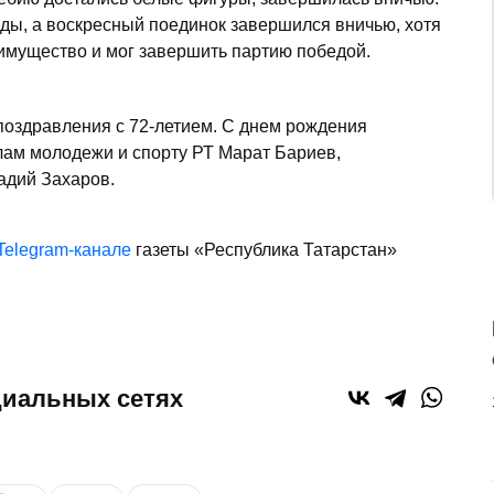
ды, а воскресный поединок завершился вничью, хотя
имущество и мог завершить партию победой.
поздравления с 72-летием. С днем рождения
лам молодежи и спорту РТ Марат Бариев,
адий Захаров.
Telegram-канале
газеты «Республика Татарстан»
циальных сетях