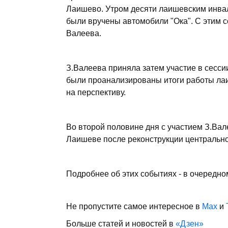
Лаишево. Утром десяти лаишевским инва
были вручены автомобили "Ока". С этим 
Валеева.
З.Валеева приняла затем участие в сесси
были проанализированы итоги работы ла
на перспективу.
Во второй половине дня с участием З.Вал
Лаишеве после реконструкции центральн
Подробнее об этих событиях - в очередно
Не пропустите самое интересное в
Max
и
Больше статей и новостей в
«Дзен»