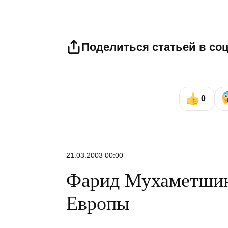
Поделиться статьей в со
0
21.03.2003 00:00
Фарид Мухаметшин
Европы