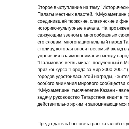
Второе выступление на тему "Исторически
Палаты местных властей. Ф.Мухаметшин ра
соединившей тюркские, славянские и фин
историко-культурные начала. На протяже
связующим звеном в многообразных связ
его словам, многонациональный народ Та
столицу, которая вносит весомый вклад в 
упрочения взаимопонимания между наро
"Пальмовая ветвь мира", полученный в Ме
приз конкурса "Города за мир 2000-2001" (
городов удостоилась этой награды, - жите
особого внимания мирового сообщества к 
Ф.Мухаметшин, тысячелетие Казани - явл
задачу руководство Татарстана видит в 
действительно ярким и запоминающимся 
Председатель Госсовета рассказал об ос