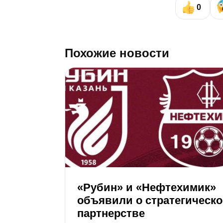
0
Похожие новости
«Рубин» и «Нефтехимик»
объявили о стратегическ
партнерстве