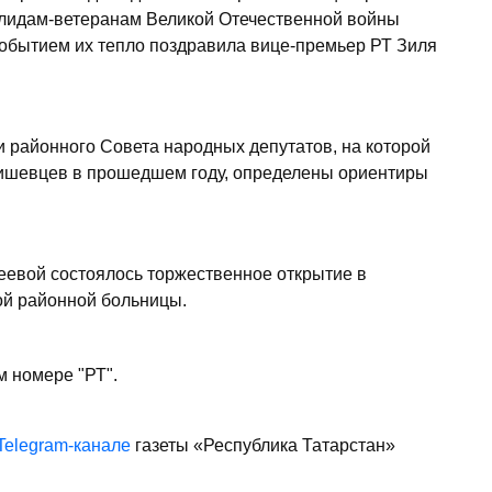
лидам-ветеранам Великой Отечественной войны
событием их тепло поздравила вице-премьер РТ Зиля
и районного Совета народных депутатов, на которой
ишевцев в прошедшем году, определены ориентиры
еевой состоялось торжественное открытие в
ой районной больницы.
м номере "РТ".
Telegram-канале
газеты «Республика Татарстан»