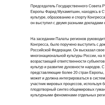
Председатель Государственного Совета Р
Европы Фарид Мухаметшин, находясь в Ст
культуре, образованию и спорту Конгресс
он выступил с двумя разными докладами н
На заседании Палаты регионов руководит
Конгресса, было поручено выступить с до
Российской Федерации. Он высказал свое
многонациональной культуры России, на п
возрастающей ответственности субъектов
культур и развитие духовности народов. 
представляющие более 20 стран Европы, 
может и должна интегрироваться в систе
участник мировых процессов, используя 
плодотворный синтез общемировых гумани
культурными феноменами отдельных регио