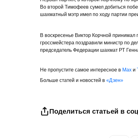
Во второй Тимофеев сумел добиться побе
шахматный мэтр имел по ходу партии пре
В воскресенье Виктор Корчной принимал 
гроссмейстера поздравили министр по де
председатель Федерации шахмат РТ Генн
Не пропустите самое интересное в
Max
и
Больше статей и новостей в
«Дзен»
Поделиться статьей в со