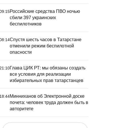
счетом 0:
Российские средства ПВО ночью
09:15
сбили 397 украинских
беспилотников
Спустя шесть часов в Татарстане
08:14
отменили режим беспилотной
опасности
Глава ЦИК РТ: мы обязаны создать
21:10
все условия для реализации
избирательных прав татарстанцев
Минниханов об Электронной доске
18:44
почета: человек труда должен быть в
авторитете