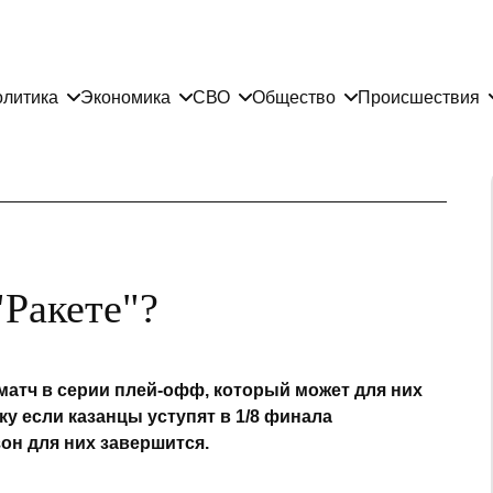
литика
Экономика
СВО
Общество
Происшествия
"Ракете"?
матч в серии плей-офф, который может для них
у если казанцы уступят в 1/8 финала
он для них завершится.