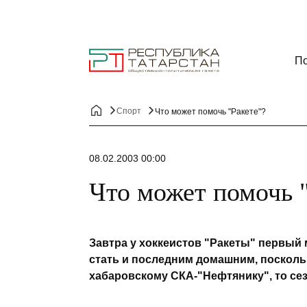
По
Спорт
Что может помочь "Ракете"?
08.02.2003 00:00
Что может помочь 
Завтра у хоккеистов "Ракеты" первый 
стать и последним домашним, поскольк
хабаровскому СКА-"Нефтянику", то сез