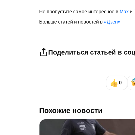
Не пропустите самое интересное в
Max
и
Больше статей и новостей в
«Дзен»
Поделиться статьей в со
0
Похожие новости