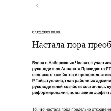
07.02.2003 00:00
Настала пора прео
Вчера в Набережных Челнах с участие
руководителя Аппарата Президента РТ
сельского хозяйства и продовольстви
Р.Гайзатуллина, глав районных админ
руководителей хозяйств состоялось к
реформирования, повышения эффектив
То, что настала пора предельно откровенн