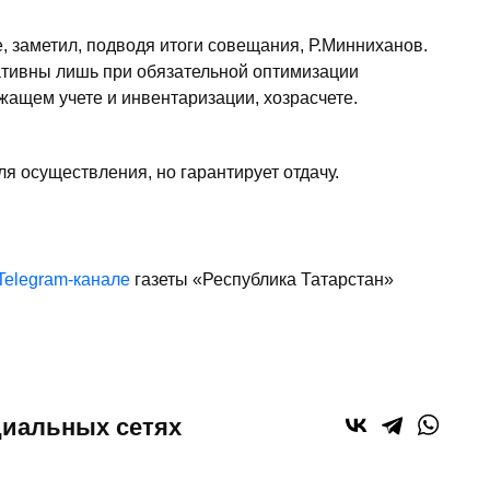
е, заметил, подводя итоги совещания, Р.Минниханов.
тивны лишь при обязательной оптимизации
жащем учете и инвентаризации, хозрасчете.
для осуществления, но гарантирует отдачу.
Telegram-канале
газеты «Республика Татарстан»
циальных сетях