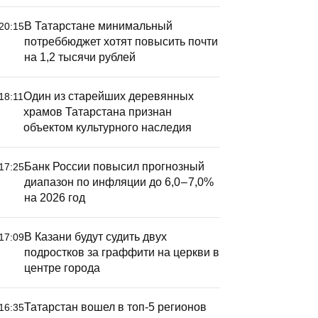
В Татарстане минимальный
20:15
потреббюджет хотят повысить почти
на 1,2 тысячи рублей
Один из старейших деревянных
18:11
храмов Татарстана признан
объектом культурного наследия
Банк России повысил прогнозный
17:25
диапазон по инфляции до 6,0 – 7,0%
на 2026 год
В Казани будут судить двух
17:09
подростков за граффити на церкви в
центре города
борная Татарстана
Татарстан вошел в топ-5 регионов
16:35