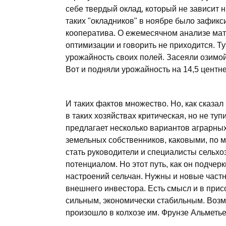
себе твердый оклад, который не зависит н
таких "окладников" в ноябре было зафик
кооператива. О ежемесячном анализе мат
оптимизации и говорить не приходится. Тут
урожайность своих полей. Засеяли озимой 
Вот и подняли урожайность на 14,5 центне
И таких фактов множество. Но, как сказал
в таких хозяйствах критическая, но не ту
предлагает несколько вариантов аграрных
земельных собственников, каковыми, по 
стать руководители и специалисты сельх
потенциалом. Но этот путь, как он подчер
настроений сельчан. Нужны и новые част
внешнего инвестора. Есть смысл и в прис
сильным, экономически стабильным. Возмо
произошло в колхозе им. Фрунзе Альметье