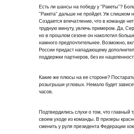
Есть ли шансы на победу у "Ракеты"? Бол
"Ракета" дальше не пройдет. Уж слишком 
Создается впечатление, что в команде нет
трудную минуту, увлечь примером. Да, Се
но в прошлом сезоне он наколотил больше
намного предпочтительнее. Возможно, в
России придаст нападающему дополнительн
поддержки партнеров, без их нацеленности
Какие же плюсы на ее стороне? Постарат
розыгрыши угловых. Немало будет зависет
часов.
Подтвердились слухи о том, что главный 
своем уходе из команды. В призеры красн
сменить у руля президента Федерации хо