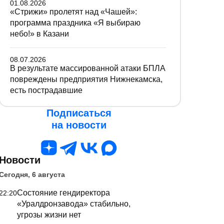
01.08.2026
«Стрижи» пролетят над «Чашей»:
программа праздника «Я выбираю
небо!» в Казани
08.07.2026
В результате массированной атаки БПЛА
повреждены предприятия Нижнекамска,
есть пострадавшие
Подписаться
на новости
Новости
Сегодня, 6 августа
Состояние гендиректора
22:20
«Уралдронзавода» стабильно,
угрозы жизни нет