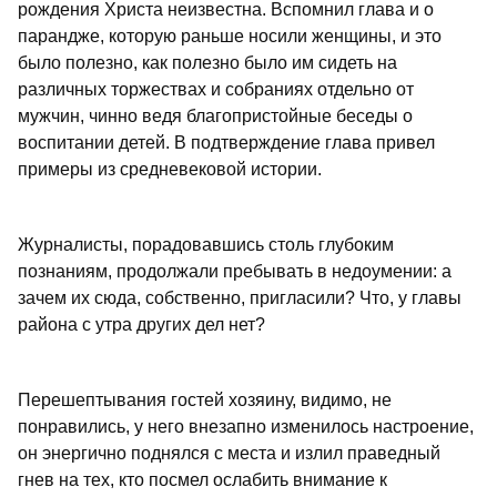
рождения Христа неизвестна. Вспомнил глава и о
парандже, которую раньше носили женщины, и это
было полезно, как полезно было им сидеть на
различных торжествах и собраниях отдельно от
мужчин, чинно ведя благопристойные беседы о
воспитании детей. В подтверждение глава привел
примеры из средневековой истории.
Журналисты, порадовавшись столь глубоким
познаниям, продолжали пребывать в недоумении: а
зачем их сюда, собственно, пригласили? Что, у главы
района с утра других дел нет?
Перешептывания гостей хозяину, видимо, не
понравились, у него внезапно изменилось настроение,
он энергично поднялся с места и излил праведный
гнев на тех, кто посмел ослабить внимание к