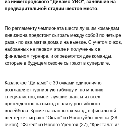
из нижегородского "Динамо-УВО", занявшие на
предварительной стадии шестое место.
По регламенту чемпионата шести лучшим командам
дивизиона предстоит сыграть между собой по четыре
раза - по два матча дома и на выезде. С учетом очков,
набранных на первом этапе и полученных в
финальном турнире, и определятся две команды,
которые в будущем сезоне сыграют в суперлиге.
Казанское "Динамо" с 39 очками единолично
возглавляет турнирную таблицу и, по мнению
специалистов, имеет лучшие шансы из всех
претендентов на выход в элиту российского
волейбола. Кроме названных команд, в финальной
шестерке сыграют "Октан" из Новокуйбышевска (38
очков), "Факел" из Нового Уренгоя (37), "Кристалл" из