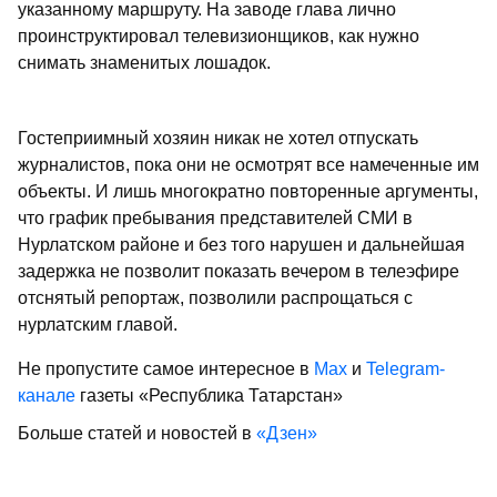
указанному маршруту. На заводе глава лично
проинструктировал телевизионщиков, как нужно
снимать знаменитых лошадок.
Гостеприимный хозяин никак не хотел отпускать
журналистов, пока они не осмотрят все намеченные им
объекты. И лишь многократно повторенные аргументы,
что график пребывания представителей СМИ в
Нурлатском районе и без того нарушен и дальнейшая
задержка не позволит показать вечером в телеэфире
отснятый репортаж, позволили распрощаться с
нурлатским главой.
Не пропустите самое интересное в
Max
и
Telegram-
канале
газеты «Республика Татарстан»
Больше статей и новостей в
«Дзен»