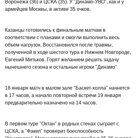
Воронежа (36) и ЦСКА (35). У "Динамо-УВО", как и у
армейцев Москвы, в активе 35 очков.
Казанцы готовились к финальным матчам в
соответствии с планами и смогли выполнить весь
объем нагрузок. Восстановился после травмы,
полученной в ходе шестого тура в Нижнем Новгороде,
Евгений Митьков. Горят желанием решить задачу
нынешнего сезона и остальные игроки "Динамо".
18 января матч в малом зале "Баскет-холла" начнется
в 17 часов, а начало повторной встречи 19 января
предварительно назначено на 14 часов.
В первом туре "Октан" в родных стенах сыграет с
ЦСКА, а "Факел" проверит боеспособность