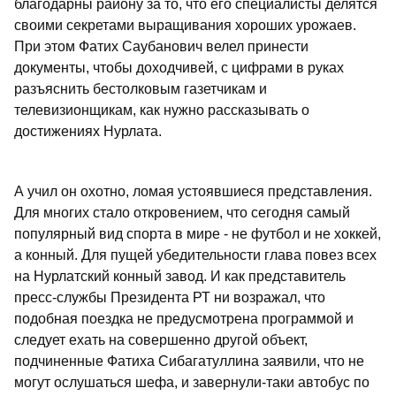
благодарны району за то, что его специалисты делятся
своими секретами выращивания хороших урожаев.
При этом Фатих Саубанович велел принести
документы, чтобы доходчивей, с цифрами в руках
разъяснить бестолковым газетчикам и
телевизионщикам, как нужно рассказывать о
достижениях Нурлата.
А учил он охотно, ломая устоявшиеся представления.
Для многих стало откровением, что сегодня самый
популярный вид спорта в мире - не футбол и не хоккей,
а конный. Для пущей убедительности глава повез всех
на Нурлатский конный завод. И как представитель
пресс-службы Президента РТ ни возражал, что
подобная поездка не предусмотрена программой и
следует ехать на совершенно другой объект,
подчиненные Фатиха Сибагатуллина заявили, что не
могут ослушаться шефа, и завернули-таки автобус по