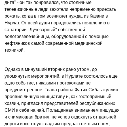
дитя" - он так понравился, что столичные
телевизионные леди захотели непременно приехать
рожать, когда в том возникнет нужда, из Казани в
Нурлат. От всей души порадовались появлению в
санатории "Лучезарный" собственной
водогрязелечебницы, оборудованной с помощью
нефтяников самой современной медицинской
техникой.
Однако в минувший вторник рано утром, до
упомянутых мероприятий, в Нурлате состоялось еще
одно событие, никакими протоколами не
предусмотренное. Глава района Фатих Сибагатуллин
проявил личную инициативу и, как гостеприимный
хозяин, пригласил представителей республиканских
СМИ к себе на чай. Польщенная вниманием пишущая
и снимающая братия, не успев отдохнуть от дальней
дороги и жертвуя сладким предрассветным сном,