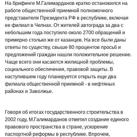
На брифинге М.Галимарданов кратко остановился на
работе общественной приемной полномочного
представителя Президента РФ в республике, включая
ее филиал в Челнах. От жителей автограда за два с
небольшим года поступило около 2700 обращений и
примерно столько же от казанцев. На все были даны
ответы по существу, свыше 80 процентов просьб и
предложений граждан нашли положительное решение.
Чаще всего они касаются жилищной проблемы,
социального обеспечения, правовой защиты. В
наступившем году планируется открыть еще два
филиала общественной приемной - в нефтяных
районах и Заволжье.
Говоря об итогах государственного строительства в
2002 году, М.Галимарданов отметил создание единого
правового пространства в стране, ускорение
паспортной реформы в республике. Впрочем,