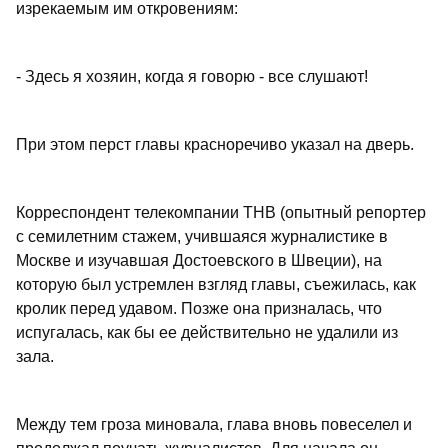
изрекаемым им откровениям:
- Здесь я хозяин, когда я говорю - все слушают!
При этом перст главы красноречиво указал на дверь.
Корреспондент телекомпании ТНВ (опытный репортер
с семилетним стажем, учившаяся журналистике в
Москве и изучавшая Достоевского в Швеции), на
которую был устремлен взгляд главы, съежилась, как
кролик перед удавом. Позже она призналась, что
испугалась, как бы ее действительно не удалили из
зала.
Между тем гроза миновала, глава вновь повеселел и