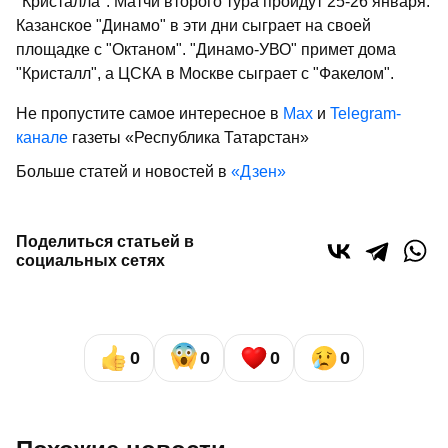
"Кристалла". Матчи второго тура пройдут 25-26 января.
Казанское "Динамо" в эти дни сыграет на своей
площадке с "Октаном". "Динамо-УВО" примет дома
"Кристалл", а ЦСКА в Москве сыграет с "Факелом".
Не пропустите самое интересное в
Max
и
Telegram-
канале
газеты «Республика Татарстан»
Больше статей и новостей в
«Дзен»
Поделиться статьей в
социальных сетях
0
0
0
0