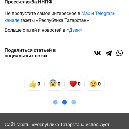
Пресс-служба ННПФ.
Не пропустите самое интересное в
Max
и
Telegram-
канале
газеты «Республика Татарстан»
Больше статей и новостей в
«Дзен»
Поделиться статьей в
социальных сетях
0
0
0
0
Сайт газеты «Республика Татарстан»
использует