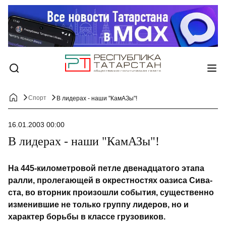
Спорт
В лидерах - наши "КамАЗы"!
16.01.2003 00:00
В лидерах - наши "КамАЗы"!
На 445-километровой петле двенадцатого этапа
ралли, пролегающей в окрестностях оазиса Сива-
ста, во вторник произошли события, существенно
изменившие не только группу лидеров, но и
характер борьбы в классе грузовиков.