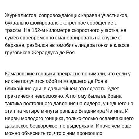
Журналистов, сопровождающих караван участников,
буквально шокировало экстренное сообщение с
трассы. На 152-м километре скоростного участка, не
сумев своевременно сманеврировать на спуске с
бархана, разбился автомобиль лидера гонки в классе
грузовиков Жерардуса де Роя.
Камазовские гонщики прекрасно понимали, что если у
них не получится обойти младшего де Роя в
ближайшие дни, в дальнейшем это сделать будет
практически невозможно. А потому была выбрана
тактика постоянного давления на лидера, ушедшего на
этап на четыре минуты раньше Владимира Чагина. И
нервы молодого гонщика, только-только осваивающего
дакарское бездорожье, не выдержали. Иначе чем еще
можно объяснить то, что с ним произошло.