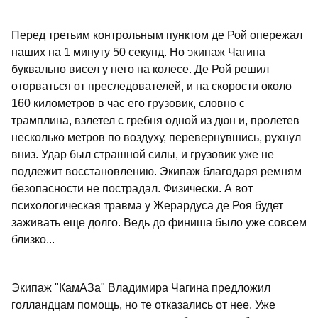
Перед третьим контрольным пунктом де Рой опережал
наших на 1 минуту 50 секунд. Но экипаж Чагина
буквально висел у него на колесе. Де Рой решил
оторваться от преследователей, и на скорости около
160 километров в час его грузовик, словно с
трамплина, взлетел с гребня одной из дюн и, пролетев
несколько метров по воздуху, перевернувшись, рухнул
вниз. Удар был страшной силы, и грузовик уже не
подлежит восстановлению. Экипаж благодаря ремням
безопасности не пострадал. Физически. А вот
психологическая травма у Жерардуса де Роя будет
заживать еще долго. Ведь до финиша было уже совсем
близко...
Экипаж "КамАЗа" Владимира Чагина предложил
голландцам помощь, но те отказались от нее. Уже