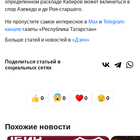
определенном раскладе Кабиров может вклиниться в
спор Азеведо и де Роя-старшего.
Не пропустите самое интересное в
Max
и
Telegram-
канале
газеты «Республика Татарстан»
Больше статей и новостей в
«Дзен»
Поделиться статьей в
социальных сетях
0
0
0
0
Похожие новости