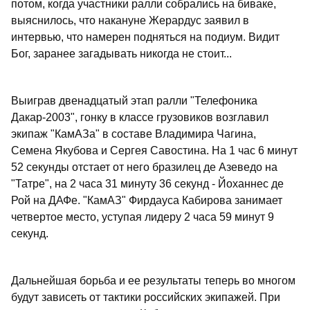
потом, когда участники ралли собрались на биваке,
выяснилось, что накануне Жерардус заявил в
интервью, что намерен подняться на подиум. Видит
Бог, заранее загадывать никогда не стоит...
Выиграв двенадцатый этап ралли "Телефоника
Дакар-2003", гонку в классе грузовиков возглавил
экипаж "КамАЗа" в составе Владимира Чагина,
Семена Якубова и Сергея Савостина. На 1 час 6 минут
52 секунды отстает от него бразилец де Азеведо на
"Татре", на 2 часа 31 минуту 36 секунд - Йоханнес де
Рой на ДАФе. "КамАЗ" Фирдауса Кабирова занимает
четвертое место, уступая лидеру 2 часа 59 минут 9
секунд.
Дальнейшая борьба и ее результаты теперь во многом
будут зависеть от тактики российских экипажей. При