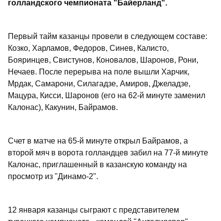
голландского чемпионата "Байерланд".
Первый тайм казанцы провели в следующем составе:
Козко, Харламов, Федоров, Синев, Калисто,
Бояринцев, Свистунов, Коновалов, Шаронов, Рони,
Нечаев. После перерыва на поле вышли Харчик,
Мрдак, Самарони, Силагадзе, Амиров, Джеладзе,
Мацура, Кисси, Шаронов (его на 62-й минуте заменил
Калонас), Какунин, Байрамов.
Счет в матче на 65-й минуте открыл Байрамов, а
второй мяч в ворота голландцев забил на 77-й минуте
Калонас, приглашенный в казанскую команду на
просмотр из "Динамо-2".
12 января казанцы сыграют с представителем