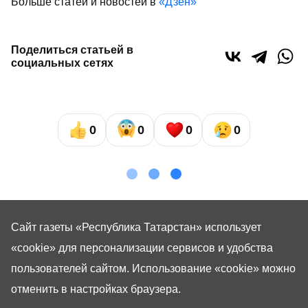
Больше статей и новостей в
«Дзен»
Поделиться статьей в
социальных сетях
0
0
0
0
Сайт газеты «Республика Татарстан»
использует
«cookie»
для персонализации сервисов и удобства
пользователей сайтом. Использование «cookie» можно
отменить в настройках браузера.