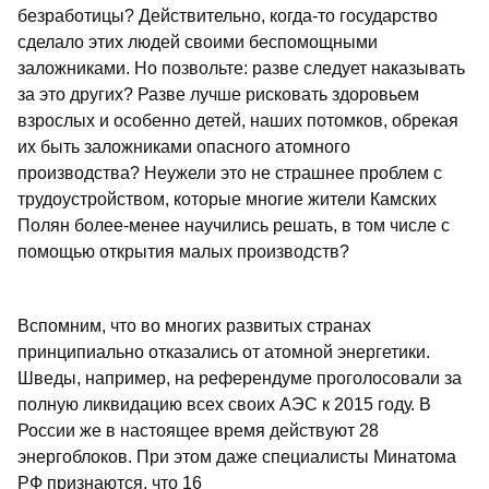
безработицы? Действительно, когда-то государство
сделало этих людей своими беспомощными
заложниками. Но позвольте: разве следует наказывать
за это других? Разве лучше рисковать здоровьем
взрослых и особенно детей, наших потомков, обрекая
их быть заложниками опасного атомного
производства? Неужели это не страшнее проблем с
трудоустройством, которые многие жители Камских
Полян более-менее научились решать, в том числе с
помощью открытия малых производств?
Вспомним, что во многих развитых странах
принципиально отказались от атомной энергетики.
Шведы, например, на референдуме проголосовали за
полную ликвидацию всех своих АЭС к 2015 году. В
России же в настоящее время действуют 28
энергоблоков. При этом даже специалисты Минатома
РФ признаются, что 16