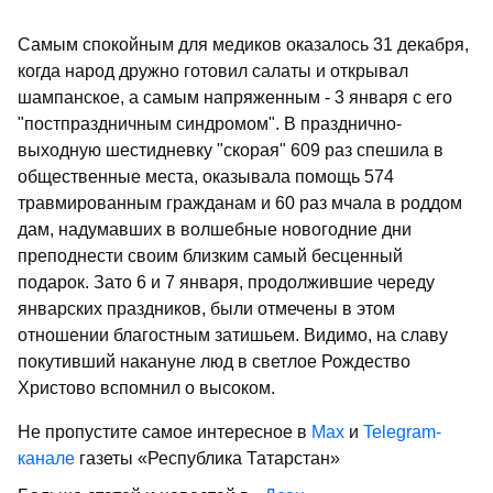
Самым спокойным для медиков оказалось 31 декабря,
когда народ дружно готовил салаты и открывал
шампанское, а самым напряженным - 3 января с его
"постпраздничным синдромом". В празднично-
выходную шестидневку "скорая" 609 раз спешила в
общественные места, оказывала помощь 574
травмированным гражданам и 60 раз мчала в роддом
дам, надумавших в волшебные новогодние дни
преподнести своим близким самый бесценный
подарок. Зато 6 и 7 января, продолжившие череду
январских праздников, были отмечены в этом
отношении благостным затишьем. Видимо, на славу
покутивший накануне люд в светлое Рождество
Христово вспомнил о высоком.
Не пропустите самое интересное в
Max
и
Telegram-
канале
газеты «Республика Татарстан»