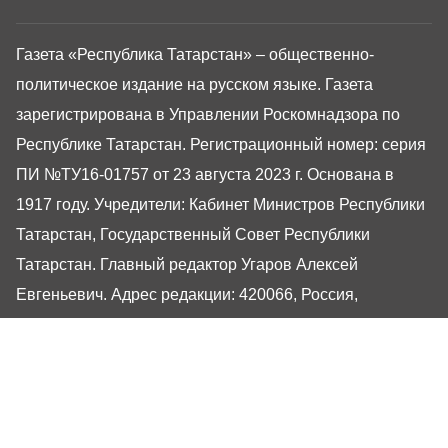
Газета «Республика Татарстан» – общественно-
политическое издание на русском языке. Газета
зарегистрирована в Управлении Роскомнадзора по
Республике Татарстан. Регистрационный номер: серия
ПИ №ТУ16-01757 от 23 августа 2023 г. Основана в
1917 году. Учредители: Кабинет Министров Республики
Татарстан, Государственный Совет Республики
Татарстан. Главный редактор Угаров Алексей
Евгеньевич. Адрес редакции: 420066, Россия,
Республика Татарстан, г. Казань, ул. Декабристов, 2
Сайт газеты РТ-Онлайн основан в 2001 году,
обладатель «Золотого гонга» и «Хрустального пера».
Здесь представлены последние новости Татарстана и
Казани. При использовании материалов с сайта газеты