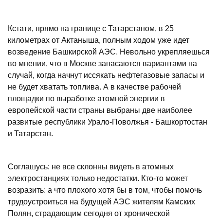
Кстати, прямо на границе с Татарстаном, в 25
километрах от Актаныша, полным ходом уже идет
возведение Башкирской АЭС. Невольно укрепляешься
во мнении, что в Москве запасаются вариантами на
случай, когда начнут иссякать нефтегазовые запасы и
не будет хватать топлива. А в качестве рабочей
площадки по выработке атомной энергии в
европейской части страны выбраны две наиболее
развитые республики Урало-Поволжья - Башкортостан
и Татарстан.
Соглашусь: не все склонны видеть в атомных
электростанциях только недостатки. Кто-то может
возразить: а что плохого хотя бы в том, чтобы помочь
трудоустроиться на будущей АЭС жителям Камских
Полян, страдающим сегодня от хронической