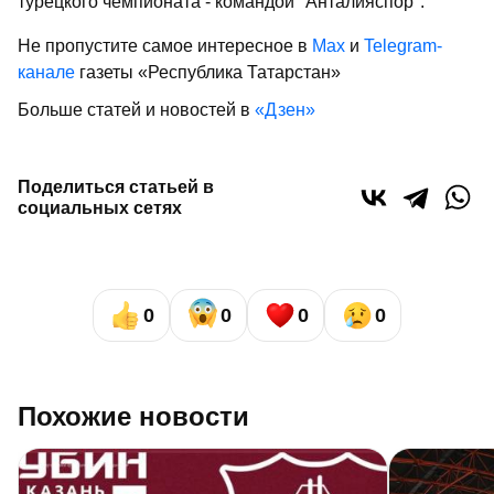
турецкого чемпионата - командой "Анталияспор".
Не пропустите самое интересное в
Max
и
Telegram-
канале
газеты «Республика Татарстан»
Больше статей и новостей в
«Дзен»
Поделиться статьей в
социальных сетях
0
0
0
0
Похожие новости