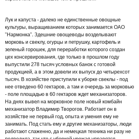
Лук и капуста - далеко не единственные овощные
культуры, выращиванием которых занимается ОАО
"Нармонка". Здешние овощеводы возделывают
морковь и свеклу, огурцы и петрушку, картофель и
зеленый горошек, для переработки которого создан
цех консервирования, где только в прошлом году
выпустили 278 тысяч условных банок с готовой
продукцией, а в этом довели их выпуск до четырехсот
тысяч. В хозяйстве приступили к уборке свеклы - под
нее отведено 60 гектаров, а там и очередь за морковью
- поле площадью в 60 гектаров ждет механизаторов.
На днях вывел на морковное поле новый комбайн
механизатор Владимир Творогов. Работает он в
хозяйстве не первый год, опыта и умения ему не
занимать. Под стать ему и другие механизаторы, люди
работают слаженно, да и немецкая техника ни разу не
подводила, так что с уборкой урожая управятся