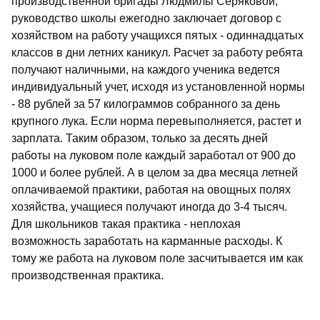
производственной бригады Людмилы Серяковой,
руководство школы ежегодно заключает договор с
хозяйством на работу учащихся пятых - одиннадцатых
классов в дни летних каникул. Расчет за работу ребята
получают наличными, на каждого ученика ведется
индивидуальный учет, исходя из установленной нормы
- 88 рублей за 57 килограммов собранного за день
крупного лука. Если норма перевыполняется, растет и
зарплата. Таким образом, только за десять дней
работы на луковом поле каждый заработал от 900 до
1000 и более рублей. А в целом за два месяца летней
оплачиваемой практики, работая на овощных полях
хозяйства, учащиеся получают иногда до 3-4 тысяч.
Для школьников такая практика - неплохая
возможность заработать на карманные расходы. К
тому же работа на луковом поле засчитывается им как
производственная практика.