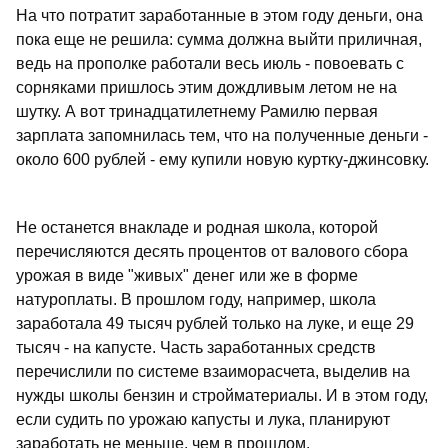
На что потратит заработанные в этом году деньги, она
пока еще не решила: сумма должна выйти приличная,
ведь на прополке работали весь июль - повоевать с
сорняками пришлось этим дождливым летом не на
шутку. А вот тринадцатилетнему Рамилю первая
зарплата запомнилась тем, что на полученные деньги -
около 600 рублей - ему купили новую куртку-джинсовку.
Не останется внакладе и родная школа, которой
перечисляются десять процентов от валового сбора
урожая в виде "живых" денег или же в форме
натуроплаты. В прошлом году, например, школа
заработала 49 тысяч рублей только на луке, и еще 29
тысяч - на капусте. Часть заработанных средств
перечислили по системе взаиморасчета, выделив на
нужды школы бензин и стройматериалы. И в этом году,
если судить по урожаю капусты и лука, планируют
заработать не меньше, чем в прошлом.