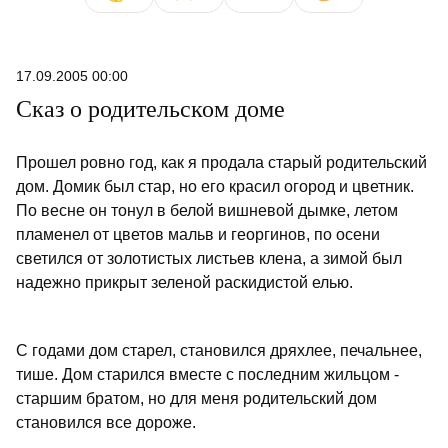
17.09.2005 00:00
Сказ о родительском доме
Прошел ровно год, как я продала старый родительский
дом. Домик был стар, но его красил огород и цветник.
По весне он тонул в белой вишневой дымке, летом
пламенел от цветов мальв и георгинов, по осени
светился от золотистых листьев клена, а зимой был
надежно прикрыт зеленой раскидистой елью.
С годами дом старел, становился дряхлее, печальнее,
тише. Дом старился вместе с последним жильцом -
старшим братом, но для меня родительский дом
становился все дороже.