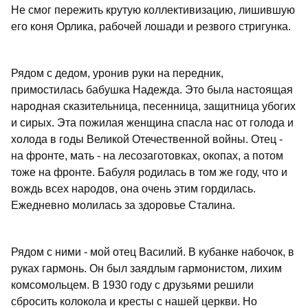
Не смог пережить крутую коллективизацию, лишившую
его коня Орлика, рабочей лошади и резвого стригунка.
Рядом с дедом, уронив руки на передник,
примостилась бабушка Надежда. Это была настоящая
народная сказительница, песенница, защитница убогих
и сирых. Эта пожилая женщина спасла нас от голода и
холода в годы Великой Отечественной войны. Отец -
на фронте, мать - на лесозаготовках, окопах, а потом
тоже на фронте. Бабуля родилась в том же году, что и
вождь всех народов, она очень этим гордилась.
Ежедневно молилась за здоровье Сталина.
Рядом с ними - мой отец Василий. В кубанке набочок, в
руках гармонь. Он был заядлым гармонистом, лихим
комсомольцем. В 1930 году с друзьями решили
сбросить колокола и кресты с нашей церкви. Но