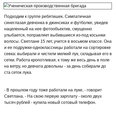
Подходим к группе ребятишек. Симпатичная
синеглазая девчонка в джинсиках и футболке, увидев
нацеленный на нее фотообъектив, смущенно
улыбается, поправляет выбившиеся из-под косынки
волосы. Светлане 15 лет, учится в восьмом классе. Она
и ее подружки-одноклассницы работали на сортировке
севка: выбирали и чистили мелкий лук, складывая его в
сетки. Работа кропотливая, к тому же весь день в поле
на ветру, но девчата довольны - за день собирали до
ста сеток лука.
- В прошлом году тоже работали на луке, - говорит
Светлана. - На свою первую зарплату - около двух
тысяч рублей - купила новый сотовый телефон.