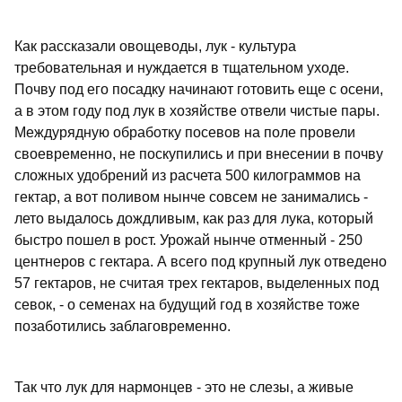
Как рассказали овощеводы, лук - культура
требовательная и нуждается в тщательном уходе.
Почву под его посадку начинают готовить еще с осени,
а в этом году под лук в хозяйстве отвели чистые пары.
Междурядную обработку посевов на поле провели
своевременно, не поскупились и при внесении в почву
сложных удобрений из расчета 500 килограммов на
гектар, а вот поливом нынче совсем не занимались -
лето выдалось дождливым, как раз для лука, который
быстро пошел в рост. Урожай нынче отменный - 250
центнеров с гектара. А всего под крупный лук отведено
57 гектаров, не считая трех гектаров, выделенных под
севок, - о семенах на будущий год в хозяйстве тоже
позаботились заблаговременно.
Так что лук для нармонцев - это не слезы, а живые