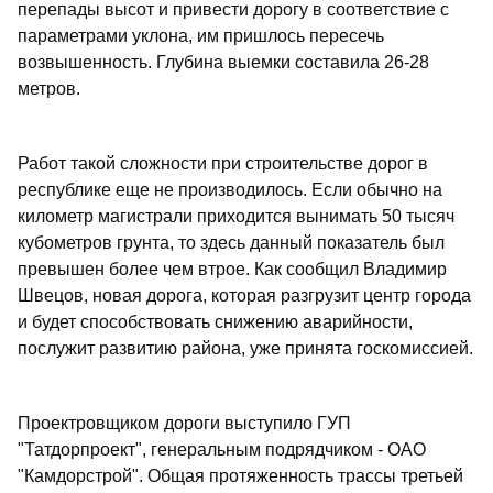
перепады высот и привести дорогу в соответствие с
параметрами уклона, им пришлось пересечь
возвышенность. Глубина выемки составила 26-28
метров.
Работ такой сложности при строительстве дорог в
республике еще не производилось. Если обычно на
километр магистрали приходится вынимать 50 тысяч
кубометров грунта, то здесь данный показатель был
превышен более чем втрое. Как сообщил Владимир
Швецов, новая дорога, которая разгрузит центр города
и будет способствовать снижению аварийности,
послужит развитию района, уже принята госкомиссией.
Проектровщиком дороги выступило ГУП
"Татдорпроект", генеральным подрядчиком - ОАО
"Камдорстрой". Общая протяженность трассы третьей