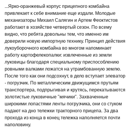
...Ярко-оранжевый корпус прицепного комбайна
привлекает к себе внимание еще издали. Молодые
механизаторы Михаил Салягин и Артем Феоктистов
работают в хозяйстве четвертый сезон. По всему
видно, что ребята довольны тем, что именно им
доверили новую импортную технику. Принцип действия
лукоуборочного комбайна во многом напоминает
работу картофелекопалки: извлеченные из земли
луковицы благодаря специальному приспособлению
ровными валками ложатся на утрамбованную землю.
После того как они подсохнут, в дело вступает элеватор
- погрузчик. По металлическим движущимся прутьям
транспортера, подпрыгивая и крутясь, перекатываются
золотистые луковичные "мячики". Захваченные
широкими лопастями ленты погрузчика, они со стуком
падают на дно тележки тракторного прицепа. За два
прохода из конца в конец тележка наполняется почти
наполовину.