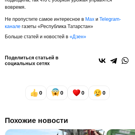
вовремя.
Не пропустите самое интересное в
Max
и
Telegram-
канале
газеты «Республика Татарстан»
Больше статей и новостей в
«Дзен»
Поделиться статьей в
социальных сетях
0
0
0
0
Похожие новости