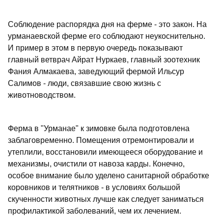
Соблюдение распорядка дня на ферме - это закон. На
урманаевской ферме его соблюдают неукоснительно.
И пример в этом в первую очередь показывают
главный ветврач Айрат Нуркаев, главный зоотехник
Фания Алмакаева, заведующий фермой Ильсур
Салимов - люди, связавшие свою жизнь с
животноводством.
Ферма в "Урманае" к зимовке была подготовлена
заблаговременно. Помещения отремонтировали и
утеплили, восстановили имеющееся оборудование и
механизмы, очистили от навоза карды. Конечно,
особое внимание было уделено санитарной обработке
коровников и телятников - в условиях большой
скученности животных лучше как следует заниматься
профилактикой заболеваний, чем их лечением.