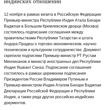
индийских отношений
12 ноября в рамках визита в Российскую Федерацию
Премьер-министра Республики Индия Атала Бихари
Ваджпаи в Большом Кремлевском дворце (Москва)
состоялось подписание соглашения между
правительствами Республики Татарстан и штата
Андхра-Прадеш о торгово-экономическом, научно-
техническом и культурном сотрудничестве. Документ
скрепили подписями Премьер-министр РТ Рустам
Минниханов и министр иностранных дел Республики
Индия Яшвант Синха. Подписание соглашения
состоялось в рамках церемонии подписания
Президентом России Владимиром Путиным и
Премьер-министром Индии Аталом Бихари Ваджпаи
Декларации Российской Федерации и Республики
Индия, а также ряда других российско-индийских
документов.