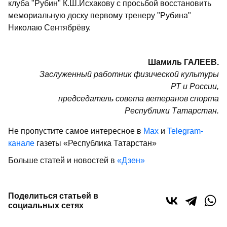
клуба "Рубин" К.Ш.Исхакову с просьбой восстановить
мемориальную доску первому тренеру "Рубина"
Николаю Сентябрёву.
Шамиль ГАЛЕЕВ.
Заслуженный работник физической культуры
РТ и России,
председатель совета ветеранов спорта
Республики Татарстан.
Не пропустите самое интересное в
Max
и
Telegram-
канале
газеты «Республика Татарстан»
Больше статей и новостей в
«Дзен»
Поделиться статьей в
социальных сетях