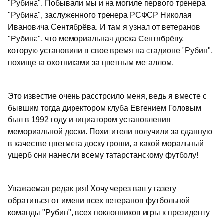
"Рубина". Побывали мы и на могиле первого тренера
"Рубина", заслуженного тренера РСФСР Николая
Ивановича Сентябрёва. И там я узнал от ветеранов
"Рубина", что мемориальная доска Сентябрёву,
которую установили в свое время на стадионе "Рубин",
похищена охотниками за цветным металлом.
Это известие очень расстроило меня, ведь я вместе с
бывшим тогда директором клуба Евгением Головым
был в 1992 году инициатором установления
мемориальной доски. Похитители получили за сданную
в качестве цветмета доску гроши, а какой моральный
ущерб они нанесли всему татарстанскому футболу!
Уважаемая редакция! Хочу через вашу газету
обратиться от имени всех ветеранов футбольной
команды "Рубин", всех поклонников игры к президенту