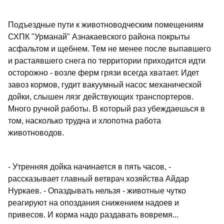
Подъездные пути к животноводческим помещениям
СХПК "Урманай" Азнакаевского района покрыты
асфальтом и щебнем. Тем не менее после выпавшего
и растаявшего снега по территории приходится идти
осторожно - возле ферм грязи всегда хватает. Идет
завоз кормов, гудит вакуумный насос механической
дойки, слышен лязг действующих транспортеров.
Много ручной работы. В который раз убеждаешься в
том, насколько трудна и хлопотна работа
животноводов.
- Утренняя дойка начинается в пять часов, -
рассказывает главный ветврач хозяйства Айдар
Нуркаев. - Опаздывать нельзя - животные чутко
реагируют на опоздания снижением надоев и
привесов. И корма надо раздавать вовремя...