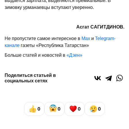
выдается зарплата, выделяются премиальные. В
зимовку урманаевцы вступают уверенно.
Асгат САГИТДИНОВ.
Не пропустите самое интересное в
Max
и
Telegram-
канале
газеты «Республика Татарстан»
Больше статей и новостей в
«Дзен»
Поделиться статьей в
социальных сетях
0
0
0
0