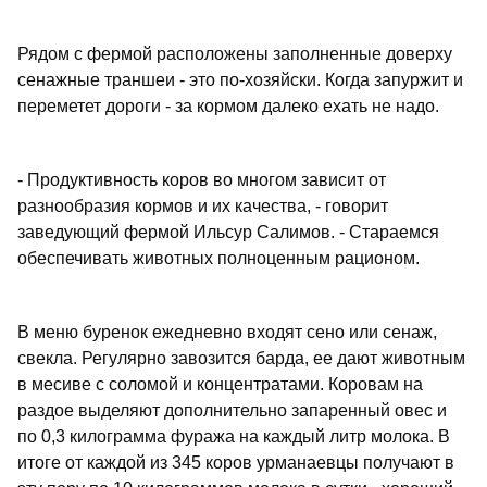
Рядом с фермой расположены заполненные доверху
сенажные траншеи - это по-хозяйски. Когда запуржит и
переметет дороги - за кормом далеко ехать не надо.
- Продуктивность коров во многом зависит от
разнообразия кормов и их качества, - говорит
заведующий фермой Ильсур Салимов. - Стараемся
обеспечивать животных полноценным рационом.
В меню буренок ежедневно входят сено или сенаж,
свекла. Регулярно завозится барда, ее дают животным
в месиве с соломой и концентратами. Коровам на
раздое выделяют дополнительно запаренный овес и
по 0,3 килограмма фуража на каждый литр молока. В
итоге от каждой из 345 коров урманаевцы получают в