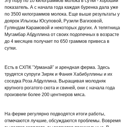
эту пору по 10 килограммов молока в сутки - хороший
показатель. А с начала года каждая буренка дала уже
по 3500 килограммов молока. Еще выше результаты у
доярок Ильгизы Юсуповой, Рузили Вагизовой,
Гуляндам Карамовой и некоторых других. А телятница
Мугамбар Абдуллина от своих подопечных в возрасте
до 4 месяцев получает по 650 граммов привеса в
сутки.
Есть в СХПК "Урманай" и арендная ферма. Здесь
трудятся супруги Зиряк и Фания Хабибуллины и их
соседка Роза Абдуллина. Выращивая молодняк
крупного рогатого скота и свиней, они с начала года
произвели более 200 центнеров мяса.
На ферме регулярно подводятся итоги работы,
отмечаются лучшие, обсуждаются проблемы. Вовремя