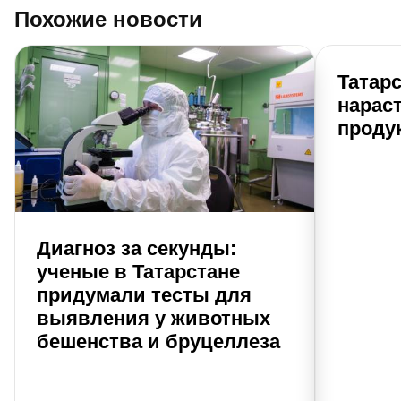
Похожие новости
Татарс
нарас
проду
Диагноз за секунды:
ученые в Татарстане
придумали тесты для
выявления у животных
бешенства и бруцеллеза