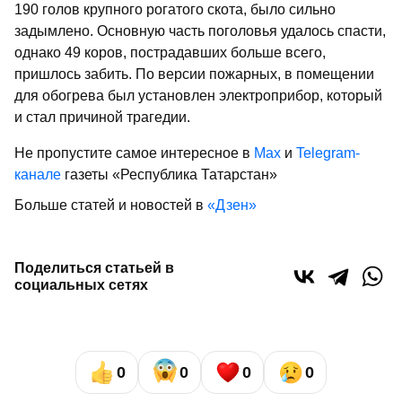
190 голов крупного рогатого скота, было сильно
задымлено. Основную часть поголовья удалось спасти,
однако 49 коров, пострадавших больше всего,
пришлось забить. По версии пожарных, в помещении
для обогрева был установлен электроприбор, который
и стал причиной трагедии.
Не пропустите самое интересное в
Max
и
Telegram-
канале
газеты «Республика Татарстан»
Больше статей и новостей в
«Дзен»
Поделиться статьей в
социальных сетях
0
0
0
0