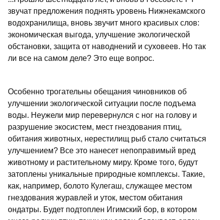
звучат предложения поднять уровень Нижнекамского
водохранилища, вновь звучит много красивых слов:
экономическая выгода, улучшение экологической
обстановки, защита от наводнений и суховеев. Но так
ли все на самом деле? Это еще вопрос.
Особенно трогательны обещания чиновников об
улучшении экологической ситуации после подъема
воды. Неужели мир перевернулся с ног на голову и
разрушение экосистем, мест гнездования птиц,
обитания животных, нерестилищ рыб стало считаться
улучшением? Все это нанесет непоправимый вред
животному и растительному миру. Кроме того, будут
затоплены уникальные природные комплексы. Такие,
как, например, болото Кулегаш, служащее местом
гнездования журавлей и уток, местом обитания
ондатры. Будет подтоплен Игимский бор, в котором