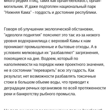
много редких птиц, таких как орлан-белохвост, орлан-
могильник. И даже подтоплен национальный парк
"Нижняя Кама" - гордость и достояние республики.
Говоря об улучшении экологической обстановки,
"идеологи поднятия" поясняют это так: из-за низкого
уровня водохранилища с верховий Камы к нам
проникают промышленные и бытовые отходы. А в
условиях мелководья их "разбавляют" загрязнения,
покоящиеся на дне. Водоем, который по
наполняемости на порядок ниже проектного значения,
не в состоянии "переварить" всю эту гадость. Как
результат, нет возможности разбавлять токсичные
стоки в большом объеме воды, что приводит к
деградации речных организмов по всей протяженности
реки и банкротству рыбного промысла.