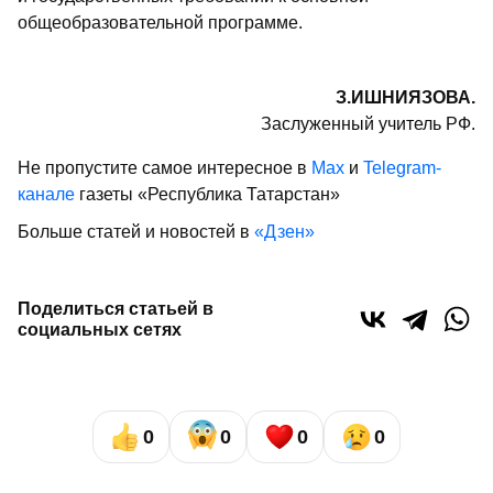
общеобразовательной программе.
З.ИШНИЯЗОВА.
Заслуженный учитель РФ.
Не пропустите самое интересное в
Max
и
Telegram-
канале
газеты «Республика Татарстан»
Больше статей и новостей в
«Дзен»
Поделиться статьей в
социальных сетях
0
0
0
0