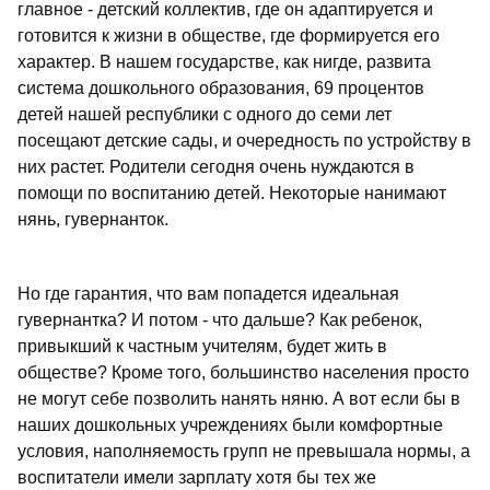
главное - детский коллектив, где он адаптируется и
готовится к жизни в обществе, где формируется его
характер. В нашем государстве, как нигде, развита
система дошкольного образования, 69 процентов
детей нашей республики с одного до семи лет
посещают детские сады, и очередность по устройству в
них растет. Родители сегодня очень нуждаются в
помощи по воспитанию детей. Некоторые нанимают
нянь, гувернанток.
Но где гарантия, что вам попадется идеальная
гувернантка? И потом - что дальше? Как ребенок,
привыкший к частным учителям, будет жить в
обществе? Кроме того, большинство населения просто
не могут себе позволить нанять няню. А вот если бы в
наших дошкольных учреждениях были комфортные
условия, наполняемость групп не превышала нормы, а
воспитатели имели зарплату хотя бы тех же