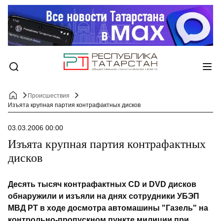
Происшествия
Изъята крупная партия контрафактных дисков
03.03.2006 00:00
Изъята крупная партия контрафактных
дисков
Десять тысяч контрафактных CD и DVD дисков
обнаружили и изъяли на днях сотрудники УБЭП
МВД РТ в ходе досмотра автомашины "Газель" на
контрольно-пропускном пункте милиции при