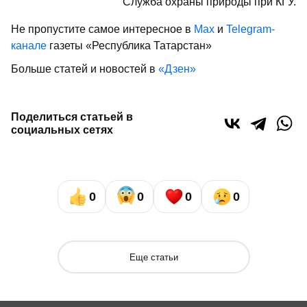
Служба охраны природы при КГУ.
Не пропустите самое интересное в
Max
и
Telegram-
канале
газеты «Республика Татарстан»
Больше статей и новостей в
«Дзен»
Поделиться статьей в
социальных сетях
0
0
0
0
Еще статьи