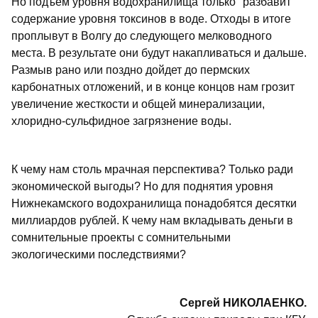
Но подъем уровня водохранилища только "разбавит"
содержание уровня токсинов в воде. Отходы в итоге
проплывут в Волгу до следующего мелководного
места. В результате они будут накапливаться и дальше.
Размыв рано или поздно дойдет до пермских
карбонатных отложений, и в конце концов нам грозит
увеличение жесткости и общей минерализации,
хлоридно-сульфидное загрязнение воды.
К чему нам столь мрачная перспектива? Только ради
экономической выгоды? Но для поднятия уровня
Нижнекамского водохранилища понадобятся десятки
миллиардов рублей. К чему нам вкладывать деньги в
сомнительные проекты с сомнительными
экологическими последствиями?
Сергей НИКОЛАЕНКО.