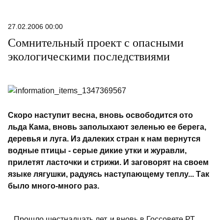
27.02.2006 00:00
Сомнительный проект с опасными
экологическими последствиями
Скоро наступит весна, вновь освободится ото
льда Кама, вновь заполыхают зеленью ее берега,
деревья и луга. Из далеких стран к нам вернутся
водные птицы - серые дикие утки и журавли,
прилетят ласточки и стрижи. И заговорят на своем
языке лягушки, радуясь наступающему теплу... Так
было много-много раз.
...Прошло шестнадцать лет, и вновь в Госсовете РТ