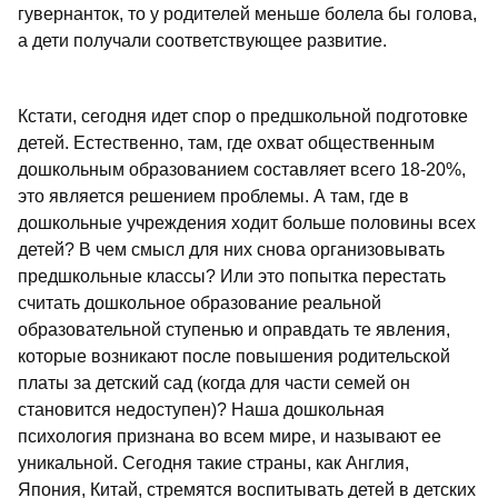
гувернанток, то у родителей меньше болела бы голова,
а дети получали соответствующее развитие.
Кстати, сегодня идет спор о предшкольной подготовке
детей. Естественно, там, где охват общественным
дошкольным образованием составляет всего 18-20%,
это является решением проблемы. А там, где в
дошкольные учреждения ходит больше половины всех
детей? В чем смысл для них снова организовывать
предшкольные классы? Или это попытка перестать
считать дошкольное образование реальной
образовательной ступенью и оправдать те явления,
которые возникают после повышения родительской
платы за детский сад (когда для части семей он
становится недоступен)? Наша дошкольная
психология признана во всем мире, и называют ее
уникальной. Сегодня такие страны, как Англия,
Япония, Китай, стремятся воспитывать детей в детских