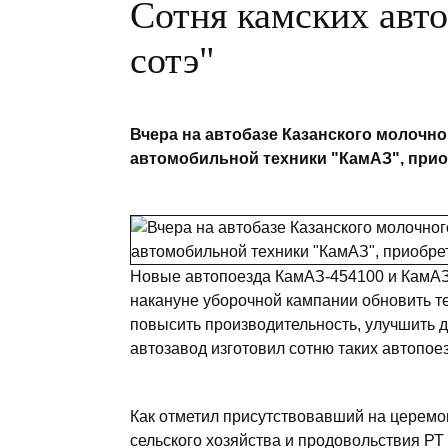
Сотня камских авто
сотэ"
Вчера на автобазе Казанского молочн
автомобильной техники "КамАЗ", приоб
Новые автопоезда КамАЗ-454100 и КамАЗ
накануне уборочной кампании обновить те
повысить производительность, улучшить др
автозавод изготовил сотню таких автопое
Как отметил присутствовавший на церемо
сельского хозяйства и продовольствия РТ