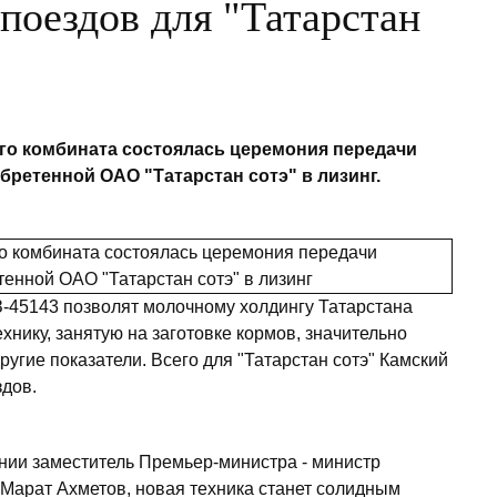
поездов для "Татарстан
ого комбината состоялась церемония передачи
ретенной ОАО "Татарстан сотэ" в лизинг.
-45143 позволят молочному холдингу Татарстана
хнику, занятую на заготовке кормов, значительно
угие показатели. Всего для "Татарстан сотэ" Камский
здов.
нии заместитель Премьер-министра - министр
 Марат Ахметов, новая техника станет солидным