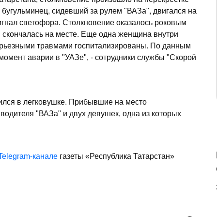
 бугульминец, сидевший за рулем "ВАЗа", двигался на
сигнал светофора. Столкновение оказалось роковым
я скончалась на месте. Еще одна женщина внутри
ерьезными травмами госпитализированы. По данным
момент аварии в "УАЗе", - сотрудники службы "Скорой
дился в легковушке. Прибывшие на место
одителя "ВАЗа" и двух девушек, одна из которых
Telegram-канале
газеты «Республика Татарстан»