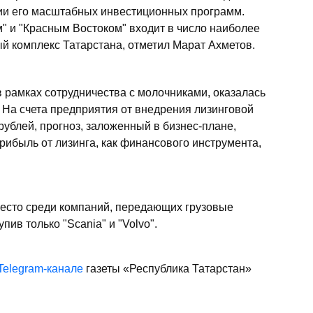
ии его масштабных инвестиционных программ.
м" и "Красным Востоком" входит в число наиболее
 комплекс Татарстана, отметил Марат Ахметов.
 рамках сотрудничества с молочниками, оказалась
 На счета предприятия от внедрения лизинговой
ублей, прогноз, заложенный в бизнес-плане,
рибыль от лизинга, как финансового инструмента,
есто среди компаний, передающих грузовые
пив только "Scania" и "Volvo".
Telegram-канале
газеты «Республика Татарстан»