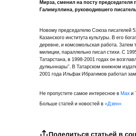
Мирза, сменил на посту председателя 
Галимуллина, руководившего писатель
Новому председателю Союза писателей 52
Казанского института культуры. В его бог
деревне, и комсомольская работа. Затем 
милиции, параллельно писал стихи. С 199
Татарстана, в 1998-2001 годах он возгла
дулкыннары". В Татарском книжном издате
2001 года Ильфак Ибрагимов работал зам
Не пропустите самое интересное в
Max
и
Больше статей и новостей в
«Дзен»
Поделиться статьей в со