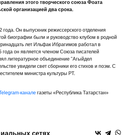
правления этого творческого союза Фоата
ской организацией два срока.
 года. Он выпускник режиссерского отделения
атой биографии были и руководство клубом в родной
тринадцать лет Ильфак Ибрагимов работал в
5 года он является членом Союза писателей
влял литературное объединение "Агыйдел
льстве увидели свет сборники его стихов и поэм. С
естителем министра культуры РТ.
Telegram-канале
газеты «Республика Татарстан»
циальных сетях