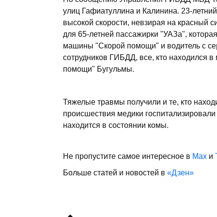
улиц Гафиатуллина и Калинина. 23-летний
высокой скорости, невзирая на красный 
для 65-летней пассажирки "УАЗа", котора
машины "Скорой помощи" и водитель с с
сотрудников ГИБДД, все, кто находился в 
помощи" Бугульмы.
Тяжелые травмы получили и те, кто нахо
происшествия медики госпитализировали в
находится в состоянии комы.
Не пропустите самое интересное в
Max
и
Больше статей и новостей в
«Дзен»