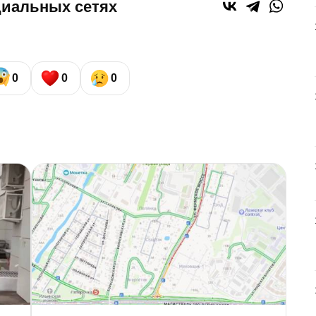
циальных сетях
0
0
0