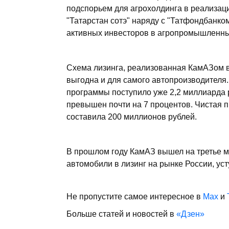
подспорьем для агрохолдинга в реализац
"Татарстан сотэ" наряду с "Татфондбанко
активных инвесторов в агропромышленный
Схема лизинга, реализованная КамАЗом в
выгодна и для самого автопроизводителя.
программы поступило уже 2,2 миллиарда р
превышен почти на 7 процентов. Чистая п
составила 200 миллионов рублей.
В прошлом году КамАЗ вышел на третье м
автомобили в лизинг на рынке России, усту
Не пропустите самое интересное в
Max
и
Больше статей и новостей в
«Дзен»