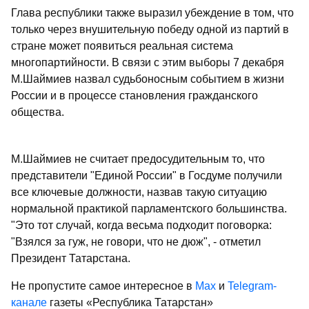
Глава республики также выразил убеждение в том, что
только через внушительную победу одной из партий в
стране может появиться реальная система
многопартийности. В связи с этим выборы 7 декабря
М.Шаймиев назвал судьбоносным событием в жизни
России и в процессе становления гражданского
общества.
М.Шаймиев не считает предосудительным то, что
представители "Единой России" в Госдуме получили
все ключевые должности, назвав такую ситуацию
нормальной практикой парламентского большинства.
"Это тот случай, когда весьма подходит поговорка:
"Взялся за гуж, не говори, что не дюж", - отметил
Президент Татарстана.
Не пропустите самое интересное в
Max
и
Telegram-
канале
газеты «Республика Татарстан»