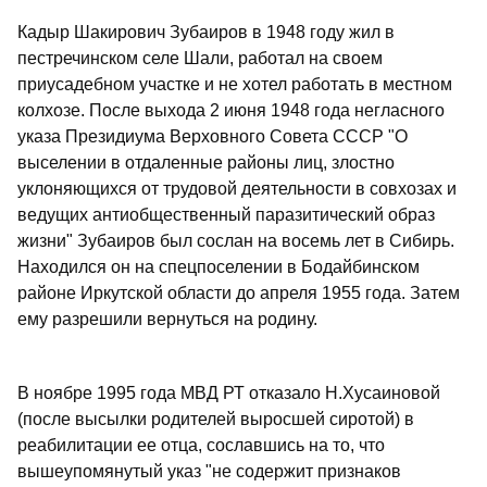
Кадыр Шакирович Зубаиров в 1948 году жил в
пестречинском селе Шали, работал на своем
приусадебном участке и не хотел работать в местном
колхозе. После выхода 2 июня 1948 года негласного
указа Президиума Верховного Совета СССР "О
выселении в отдаленные районы лиц, злостно
уклоняющихся от трудовой деятельности в совхозах и
ведущих антиобщественный паразитический образ
жизни" Зубаиров был сослан на восемь лет в Сибирь.
Находился он на спецпоселении в Бодайбинском
районе Иркутской области до апреля 1955 года. Затем
ему разрешили вернуться на родину.
В ноябре 1995 года МВД РТ отказало Н.Хусаиновой
(после высылки родителей выросшей сиротой) в
реабилитации ее отца, сославшись на то, что
вышеупомянутый указ "не содержит признаков