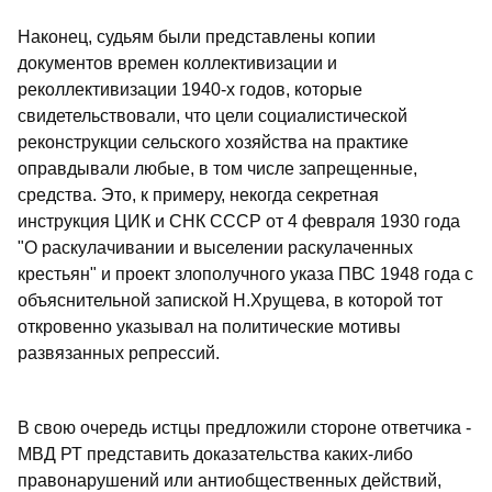
Наконец, судьям были представлены копии
документов времен коллективизации и
реколлективизации 1940-х годов, которые
свидетельствовали, что цели социалистической
реконструкции сельского хозяйства на практике
оправдывали любые, в том числе запрещенные,
средства. Это, к примеру, некогда секретная
инструкция ЦИК и СНК СССР от 4 февраля 1930 года
"О раскулачивании и выселении раскулаченных
крестьян" и проект злополучного указа ПВС 1948 года с
объяснительной запиской Н.Хрущева, в которой тот
откровенно указывал на политические мотивы
развязанных репрессий.
В свою очередь истцы предложили стороне ответчика -
МВД РТ представить доказательства каких-либо
правонарушений или антиобщественных действий,