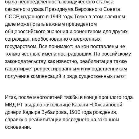
была неопределенность юридического статуса
секретного указа Президиума Верховного Совета
СССР, изданного в 1948 году. Точка в этом сложном
деле может стать важным прецедентом
общероссийского значения и ориентиром для других
сограждан, необоснованно отверженных
государством. Все понимают: на кон поставлены не
только честные имена пострадавших. По российскому
законодательству, как известно, реабилитация также
гарантирует репрессированным и их родственникам
получение компенсаций и ряда существенных льгот.
Итак, после многолетней тяжбы в конце прошлого года
МВД РТ выдало жительнице Казани Н.Хусаиновой,
дочери Кадыра Зубаирова, 1910 года рождения,
справку о реабилитации последнего на законном
основании.