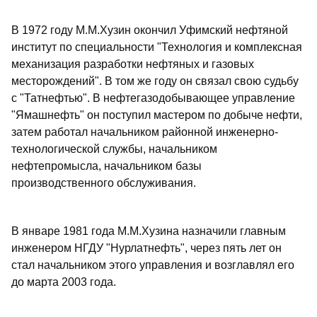
В 1972 году М.М.Хузин окончил Уфимский нефтяной
институт по специальности "Технология и комплексная
механизация разработки нефтяных и газовых
месторождений". В том же году он связал свою судьбу
с "Татнефтью". В нефтегазодобывающее управление
"Ямашнефть" он поступил мастером по добыче нефти,
затем работал начальником районной инженерно-
технологической службы, начальником
нефтепромысла, начальником базы
производственного обслуживания.
В январе 1981 года М.М.Хузина назначили главным
инженером НГДУ "Нурлатнефть", через пять лет он
стал начальником этого управления и возглавлял его
до марта 2003 года.