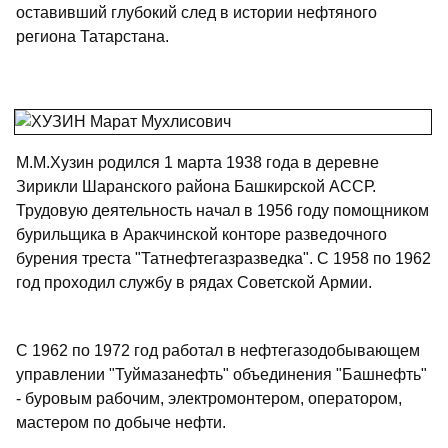
оставивший глубокий след в истории нефтяного
региона Татарстана.
М.М.Хузин родился 1 марта 1938 года в деревне
Зирикли Шаранского района Башкирской АССР.
Трудовую деятельность начал в 1956 году помощником
бурильщика в Аракчинской конторе разведочного
бурения треста "Татнефтегазразведка". С 1958 по 1962
год проходил службу в рядах Советской Армии.
С 1962 по 1972 год работал в нефтегазодобывающем
управлении "Туймазанефть" объединения "Башнефть"
- буровым рабочим, электромонтером, оператором,
мастером по добыче нефти.