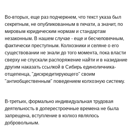
Во-вторых, еще раз подчеркнем, что текст указа был
секретным, не опубликованным в печати, а значит, по
мировым юридическим нормам и стандартам
незаконным. В нашем случае - еще и бесчеловечным,
фактически преступным. Колхозники и селяне о его
существовании не знали до того момента, пока власти
сверху не спускали распоряжение найти и в назидание
другим наказать ссылкой в Сибирь единоличника-
отщепенца, "дискредитирующего" своим
"антиобщественным" поведением колхозную систему.
В-третьих, формально индивидуальная трудовая
деятельность в доперестроечные времена не была
запрещена, вступление в колхоз являлось
добровольным.