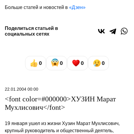
Больше статей и новостей в
«Дзен»
Поделиться статьей в
социальных сетях
0
0
0
0
22.01.2004 00:00
<font color=#000000>ХУЗИН Марат
Мухлисович</font>
19 января ушел из жизни Хузин Марат Мухлисович,
крупный руководитель и общественный деятель,