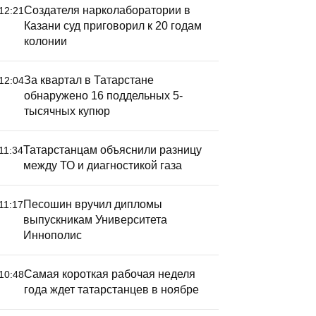
Создателя нарколаборатории в
12:21
Казани суд приговорил к 20 годам
колонии
За квартал в Татарстане
12:04
обнаружено 16 поддельных 5-
тысячных купюр
Татарстанцам объяснили разницу
11:34
между ТО и диагностикой газа
Песошин вручил дипломы
11:17
выпускникам Университета
Иннополис
Самая короткая рабочая неделя
10:48
года ждет татарстанцев в ноябре