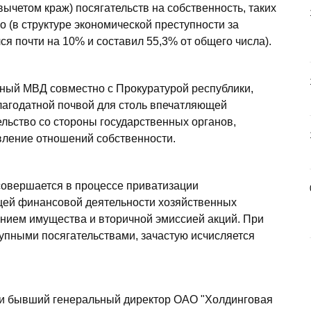
ычетом краж) посягательств на собственность, таких
о (в структуре экономической преступности за
ся почти на 10% и составил 55,3% от общего числа).
ный МВД совместно с Прокуратурой республики,
благодатной почвой для столь впечатляющей
ельство со стороны государственных органов,
вление отношений собственности.
 совершается в процессе приватизации
щей финансовой деятельности хозяйственных
ением имущества и вторичной эмиссией акций. При
пными посягательствами, зачастую исчисляется
ти бывший генеральный директор ОАО "Холдинговая