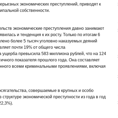
ерьезных экономических преступлений, приводят к
ипальной собственности.
ельств экономические преступления давно занимают
вилась и тенденция к их росту. Только по итогам 6
влено более 5 тысяч уголовно наказуемых деяний
вляет почти 19% от общего числа
 ущерба превысила 583 миллиона рублей, что на 124
гичного показателя прошлого года. Она составляет
енного всеми криминальными проявлениями, включая
сягательства, совершаемые в крупных и особо
 структуре экономической преступности из года в год
22,3%).