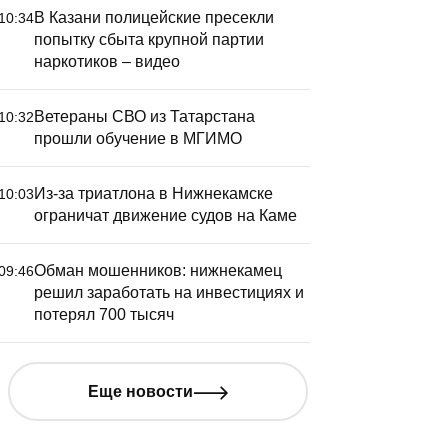
В Казани полицейские пресекли
10:34
попытку сбыта крупной партии
наркотиков – видео
Ветераны СВО из Татарстана
10:32
прошли обучение в МГИМО
Из-за триатлона в Нижнекамске
10:03
ограничат движение судов на Каме
Обман мошенников: нижнекамец
09:46
решил заработать на инвестициях и
потерял 700 тысяч
Еще новости