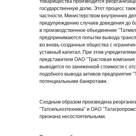
товарищества производится реорганизац
государственную долю. Этот процесс такж
частности, Министерством внутренних де
предупреждению случаев доведения до б
в производственное объединение "Татмели
предпринимаются попытки вывода трансп
во вновь созданные общества с огранич
уставный капитал. При этом учредителями
представители ОАО "Трастовая компания 
выводится по заниженной стоимости с отс
подобного вывода активов предприятия 
потенциальными банкротами.
Сходным образом произведена реорганиз
"Татсельхозтехника" и ОАО "Татагропромст
признана несостоятельными.