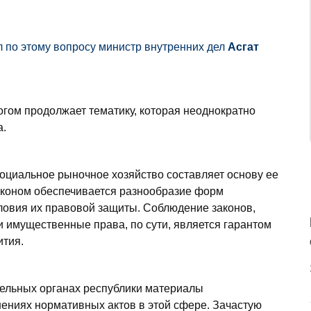
л по этому вопросу министр внутренних дел
Асгат
огом продолжает тематику, которая неоднократно
а.
социальное рыночное хозяйство составляет основу ее
аконом обеспечивается разнообразие форм
ловия их правовой защиты. Соблюдение законов,
 имущественные права, по сути, является гарантом
ития.
ельных органах республики материалы
ениях нормативных актов в этой сфере. Зачастую