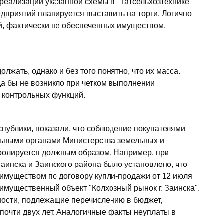
 реализации указанной схемы в "Татсельхозтехнике"
дприятий планируется выставить на торги. Логично
ий, фактически не обеспеченных имуществом,
жать, однако и без того понятно, что их масса.
да бы не возникло при четком выполнении
 контрольных функций.
публики, показали, что соблюдение покупателями
льными органами Министерства земельных и
ролируется должным образом. Например, при
Заинска и Заинского района было установлено, что
имуществом по договору купли-продажи от 12 июля
имущественный объект "Колхозный рынок г. Заинска".
ности, подлежащие перечислению в бюджет,
почти двух лет. Аналогичные факты неуплаты в