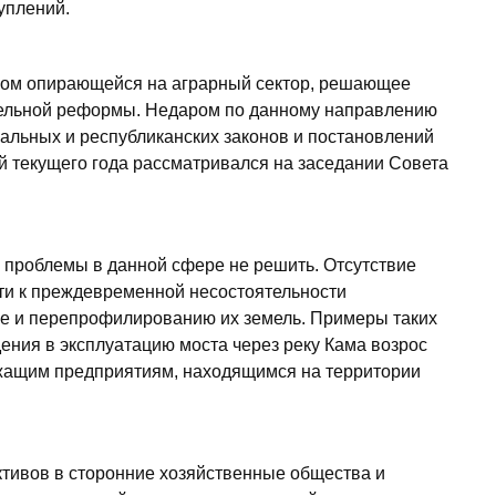
уплений.
огом опирающейся на аграрный сектор, решающее
ельной реформы. Недаром по данному направлению
альных и республиканских законов и постановлений
 текущего года рассматривался на заседании Совета
проблемы в данной сфере не решить. Отсутствие
ти к преждевременной несостоятельности
ке и перепрофилированию их земель. Примеры таких
дения в эксплуатацию моста через реку Кама возрос
ежащим предприятиям, находящимся на территории
ктивов в сторонние хозяйственные общества и