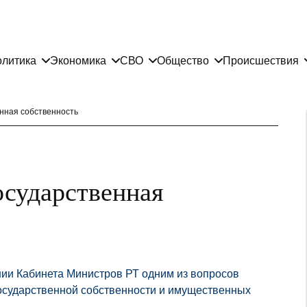
литика
Экономика
СВО
Общество
Происшествия
енная собственность
осударственная
нии Кабинета Министров РТ одним из вопросов
осударственной собственности и имущественных