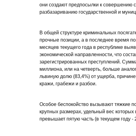
они создают предпосылки к совершению с
разбазариванию государственной и муниц
В общей структуре криминальных посягат
прочные позиции, а в последнее время поя
месяцев текущего года в республике выя
экономической направленности, что соста
зарегистрированных преступлений. Сумма
миллиона, или на четверть, больше анало
львиную долю (83,4%) от ущерба, причин
кражи, грабежи и разбои.
Особое беспокойство вызывают тяжкие по
крупных размерах, удельный вес которых в
превышает пятую часть (в текущем году - 