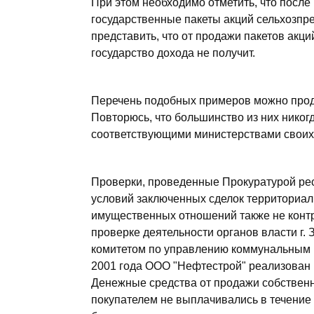
При этом необходимо отметить, что после
государственные пакеты акций сельхозпре
представить, что от продажи пакетов акц
государство дохода не получит.
Перечень подобных примеров можно продол
Повторюсь, что большинство из них никог
соответствующими министерствами своих
Проверки, проведенные Прокуратурой рес
условий заключенных сделок территориа
имущественных отношений также не конт
проверке деятельности органов власти г. 
комитетом по управлению коммунальным 
2001 года ООО "Нефтестрой" реализован 
Денежные средства от продажи собствен
покупателем не выплачивались в течение 