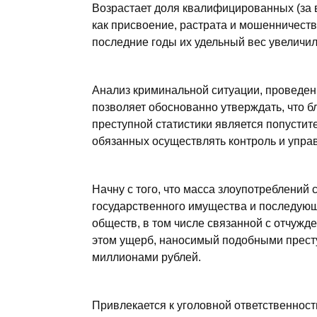
Возрастает доля квалифицированных (за в
как присвоение, растрата и мошенничеств
последние годы их удельный вес увеличил
Анализ криминальной ситуации, проведен
позволяет обоснованно утверждать, что 
преступной статистики является попустит
обязанных осуществлять контроль и упра
Начну с того, что масса злоупотреблений
государственного имущества и последую
обществ, в том числе связанной с отчужд
этом ущерб, наносимый подобными престу
миллионами рублей.
Привлекается к уголовной ответственнос