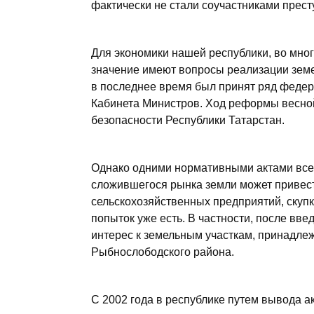
фактически не стали соучастниками прест
Для экономики нашей республики, во мн
значение имеют вопросы реализации зем
в последнее время был принят ряд федер
Кабинета Министров. Ход реформы весной
безопасности Республики Татарстан.
Однако одними нормативными актами все 
сложившегося рынка земли может привес
сельскохозяйственных предприятий, скуп
попыток уже есть. В частности, после вве
интерес к земельным участкам, принадл
Рыбнослободского района.
С 2002 года в республике путем вывода а