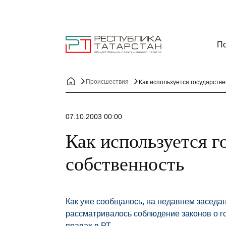
По
Происшествия
Как используется государств
07.10.2003 00:00
Как используется г
собственность
Как уже сообщалось, на недавнем заседа
рассматривалось соблюдение законов о г
правах в РТ.