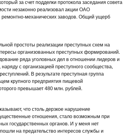
оторый за счет подделки протокола заседания совета
мости незаконно реализовал акции ОАО
го ремонтно-механических заводов. Общий ущерб
ельной простоты реализации преступных схем на
тересы организованных преступных формирований.
дование ряда уголовных дел в отношении лидеров и
, наряду с организацией преступного сообщества,
еступлений. В результате преступная группа
ьцем крупного предприятия пищевой
торого превышает 480 млн. рублей.
азывают, что столь дерзкое нарушение
мущественные отношения, стало возможным при
ых государственных органов. И у меня нет
 пошли на предательство интересов службы и