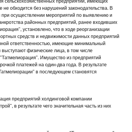
ия сельскохозяйственных предприятий, имеющих
е не обходится без нарушений законодательства. В
л при осуществлении мероприятий по выявлению и
анкротства районных предприятий, ранее входивших
орация", установлено, что в ходе реорганизации
ортных средств и недвижимости данных предприятий
енной ответственностью, имеющие минимальный
 выступают физические лица, в том числе
"Татмелиорация". Имущество из предприятий
рочкой платежей на один-два года. В результате
"Татмелиорации" в последующем становятся
ация предприятий холдинговой компании
рой", в результате чего значительная часть из них