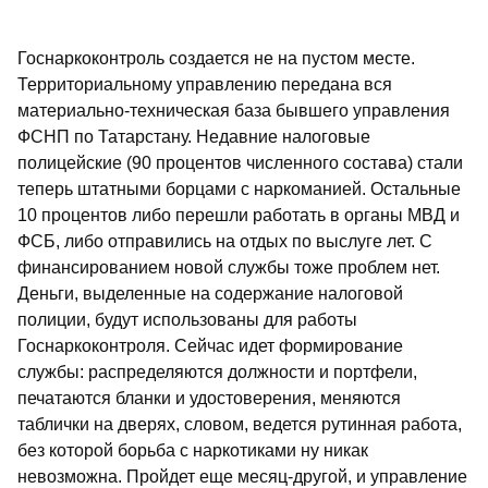
Госнаркоконтроль создается не на пустом месте.
Территориальному управлению передана вся
материально-техническая база бывшего управления
ФСНП по Татарстану. Недавние налоговые
полицейские (90 процентов численного состава) стали
теперь штатными борцами с наркоманией. Остальные
10 процентов либо перешли работать в органы МВД и
ФСБ, либо отправились на отдых по выслуге лет. С
финансированием новой службы тоже проблем нет.
Деньги, выделенные на содержание налоговой
полиции, будут использованы для работы
Госнаркоконтроля. Сейчас идет формирование
службы: распределяются должности и портфели,
печатаются бланки и удостоверения, меняются
таблички на дверях, словом, ведется рутинная работа,
без которой борьба с наркотиками ну никак
невозможна. Пройдет еще месяц-другой, и управление