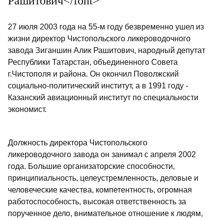
Рашитович</font>
27 июля 2003 года на 55-м году безвременно ушел из
жизни директор Чистопольского ликероводочного
завода Зиганшин Алик Рашитович, народный депутат
Республики Татарстан, объединенного Совета
г.Чистополя и района. Он окончил Поволжский
социально-политический институт, а в 1991 году -
Казанский авиационный институт по специальности
экономист.
Должность директора Чистопольского
ликероводочного завода он занимал с апреля 2002
года. Большие организаторские способности,
принципиальность, целеустремленность, деловые и
человеческие качества, компетентность, огромная
работоспособность, высокая ответственность за
порученное дело, внимательное отношение к людям,