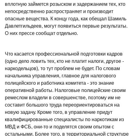
вплотную займется розыском и задержанием тех, кто
непосредственно распространяет и производит
опасные вещества. К концу года, как обещал Шамиль
Давлетгильдеев, могут появиться первые результаты.
О них прессе сообщат отдельно.
Что касается профессиональной подготовки кадров
(одно дело ловить тех, кто не платит налоги, другое -
наркодельцов), то тут проблем не будет. По словам
начальника управления, главное для налогового
полицейского и работника комитета - это знание
оперативной работы. Налоговые полицейские своим
ремеслом владели в совершенстве, поэтому им не
составит большого труда переориентироваться на
новую задачу. Кроме того, в управление придут
квалифицированные специалисты по наркотикам из
МВД и ФСБ, они-то и поделятся своим опытом с
остальными. Более того, в территориальной структуре