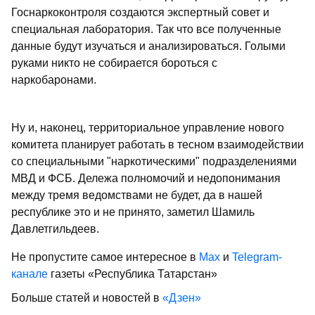
Госнаркоконтроля создаются экспертный совет и
специальная лаборатория. Так что все полученные
данные будут изучаться и анализироваться. Голыми
руками никто не собирается бороться с
наркобаронами.
Ну и, наконец, территориальное управление нового
комитета планирует работать в тесном взаимодействии
со специальными "наркотическими" подразделениями
МВД и ФСБ. Дележа полномочий и недопонимания
между тремя ведомствами не будет, да в нашей
республике это и не принято, заметил Шамиль
Давлетгильдеев.
Не пропустите самое интересное в
Max
и
Telegram-
канале
газеты «Республика Татарстан»
Больше статей и новостей в
«Дзен»