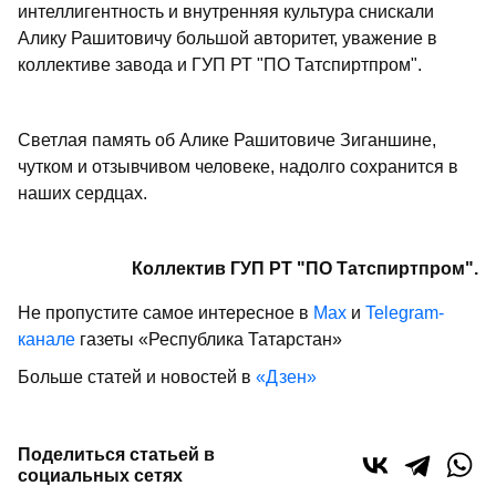
интеллигентность и внутренняя культура снискали
Алику Рашитовичу большой авторитет, уважение в
коллективе завода и ГУП РТ "ПО Татспиртпром".
Светлая память об Алике Рашитовиче Зиганшине,
чутком и отзывчивом человеке, надолго сохранится в
наших сердцах.
Коллектив ГУП РТ "ПО Татспиртпром".
Не пропустите самое интересное в
Max
и
Telegram-
канале
газеты «Республика Татарстан»
Больше статей и новостей в
«Дзен»
Поделиться статьей в
социальных сетях