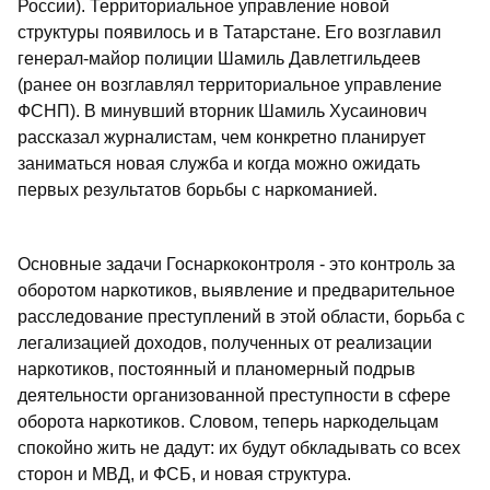
России). Территориальное управление новой
структуры появилось и в Татарстане. Его возглавил
генерал-майор полиции Шамиль Давлетгильдеев
(ранее он возглавлял территориальное управление
ФСНП). В минувший вторник Шамиль Хусаинович
рассказал журналистам, чем конкретно планирует
заниматься новая служба и когда можно ожидать
первых результатов борьбы с наркоманией.
Основные задачи Госнаркоконтроля - это контроль за
оборотом наркотиков, выявление и предварительное
расследование преступлений в этой области, борьба с
легализацией доходов, полученных от реализации
наркотиков, постоянный и планомерный подрыв
деятельности организованной преступности в сфере
оборота наркотиков. Словом, теперь наркодельцам
спокойно жить не дадут: их будут обкладывать со всех
сторон и МВД, и ФСБ, и новая структура.