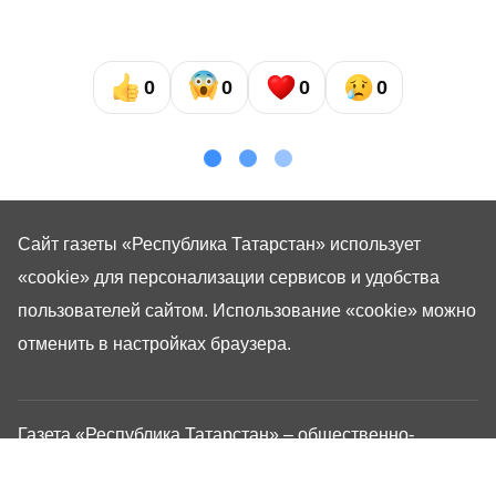
0
0
0
0
Сайт газеты «Республика Татарстан»
использует
«cookie»
для персонализации сервисов и удобства
пользователей сайтом. Использование «cookie» можно
отменить в настройках браузера.
Газета «Республика Татарстан» – общественно-
политическое издание на русском языке. Газета