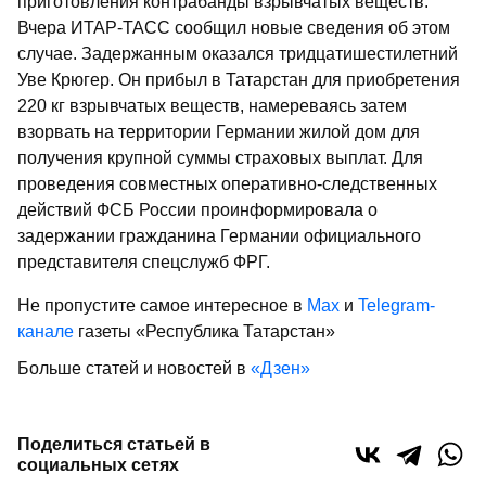
приготовления контрабанды взрывчатых веществ.
Вчера ИТАР-ТАСС сообщил новые сведения об этом
случае. Задержанным оказался тридцатишестилетний
Уве Крюгер. Он прибыл в Татарстан для приобретения
220 кг взрывчатых веществ, намереваясь затем
взорвать на территории Германии жилой дом для
получения крупной суммы страховых выплат. Для
проведения совместных оперативно-следственных
действий ФСБ России проинформировала о
задержании гражданина Германии официального
представителя спецслужб ФРГ.
Не пропустите самое интересное в
Max
и
Telegram-
канале
газеты «Республика Татарстан»
Больше статей и новостей в
«Дзен»
Поделиться статьей в
социальных сетях