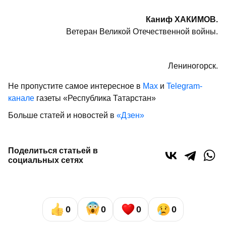
Каниф ХАКИМОВ.
Ветеран Великой Отечественной войны.
Лениногорск.
Не пропустите самое интересное в
Max
и
Telegram-
канале
газеты «Республика Татарстан»
Больше статей и новостей в
«Дзен»
Поделиться статьей в
социальных сетях
0
0
0
0