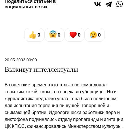
Поделиться статьей в
социальных сетях
0
0
0
0
20.05.2003 00:00
Выживут интеллектуалы
В советские времена кто только не командовал
сельским хозяйством: от генсека до уборщицы. Но и
журналистика недалеко ушла - она была полигоном
для испытания терпения пишущей, говорящей и
снимающей братии. Идеологически работники пера и
диктофона подчинялись отделу пропаганды и агитации
ЦК КПСС, финансировались Министерством культуры,