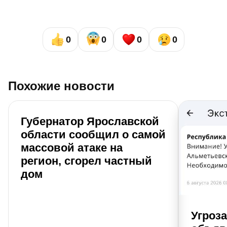
0
0
0
0
Похожие новости
Губернатор Ярославской
области сообщил о самой
массовой атаке на
регион, сгорел частный
дом
Угроз