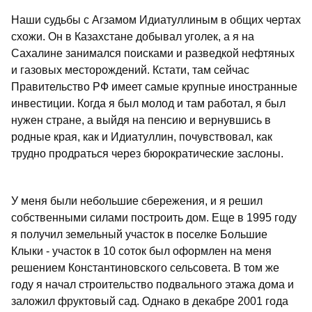
Наши судьбы с Агзамом Идиатуллиным в общих чертах
схожи. Он в Казахстане добывал уголек, а я на
Сахалине занимался поисками и разведкой нефтяных
и газовых месторождений. Кстати, там сейчас
Правительство РФ имеет самые крупные иностранные
инвестиции. Когда я был молод и там работал, я был
нужен стране, а выйдя на пенсию и вернувшись в
родные края, как и Идиатуллин, почувствовал, как
трудно продраться через бюрократические заслоны.
У меня были небольшие сбережения, и я решил
собственными силами построить дом. Еще в 1995 году
я получил земельный участок в поселке Большие
Клыки - участок в 10 соток был оформлен на меня
решением Константиновского сельсовета. В том же
году я начал строительство подвального этажа дома и
заложил фруктовый сад. Однако в декабре 2001 года