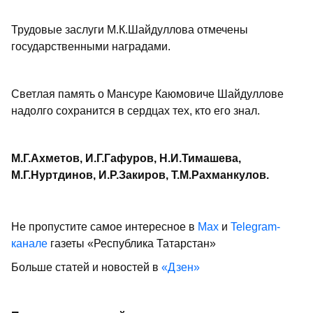
Трудовые заслуги М.К.Шайдуллова отмечены
государственными наградами.
Светлая память о Мансуре Каюмовиче Шайдуллове
надолго сохранится в сердцах тех, кто его знал.
М.Г.Ахметов, И.Г.Гафуров, Н.И.Тимашева,
М.Г.Нуртдинов, И.Р.Закиров, Т.М.Рахманкулов.
Не пропустите самое интересное в
Max
и
Telegram-
канале
газеты «Республика Татарстан»
Больше статей и новостей в
«Дзен»