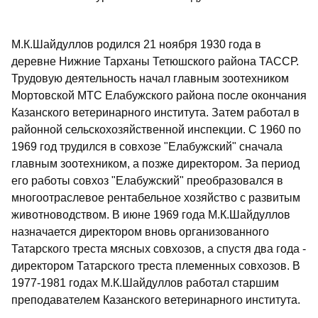
М.К.Шайдуллов родился 21 ноября 1930 года в
деревне Нижние Тарханы Тетюшского района ТАССР.
Трудовую деятельность начал главным зоотехником
Мортовской МТС Елабужского района после окончания
Казанского ветеринарного института. Затем работал в
районной сельскохозяйственной инспекции. С 1960 по
1969 год трудился в совхозе "Елабужский" сначала
главным зоотехником, а позже директором. За период
его работы совхоз "Елабужский" преобразовался в
многоотраслевое рентабельное хозяйство с развитым
животноводством. В июне 1969 года М.К.Шайдуллов
назначается директором вновь организованного
Татарского треста мясных совхозов, а спустя два года -
директором Татарского треста племенных совхозов. В
1977-1981 годах М.К.Шайдуллов работал старшим
преподавателем Казанского ветеринарного института.