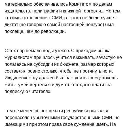
материально обеспечивались Комитетом по делам
издательств, полиграфии и книжной торговли... Но тем,
кто имел отношение к СМИ, от этого не было лучше -
диктат (не говорю о самой настоящей цензуре) был
похлеще, чем до революции.
С тех пор немало воды утекло. С приходом рынка
журналистам пришлось учиться выживать, зачастую не
полагаясь на субсидии из бюджета, размер которых
составлял ровно столько, чтобы не протянуть ноги.
Иждивенчеству должен был наступить конец: хочешь
жить - умей вертеться и думать о тех, кто платит за
подписку, о читателях.
Тем не менее рынок печати республики оказался
перенаселен убыточными государственными СМИ, не
имеющими при этом права свое суждение иметь. На