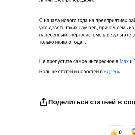
С начала нового года на предприятиях р
уже девять таких случаев, причем семь из
нанесенный энергосистеме в результате эт
только начало года...
Не пропустите самое интересное в
Max
и
Больше статей и новостей в
«Дзен»
Поделиться статьей в со
0