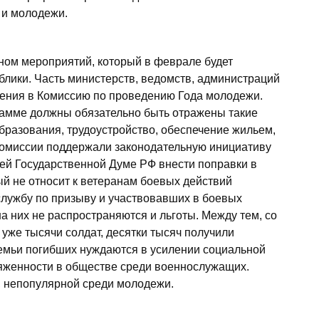
 и молодежи.
ном мероприятий, который в феврале будет
блики. Часть министерств, ведомств, администраций
жения в Комиссию по проведению Года молодежи.
рамме должны обязательно быть отражены такие
бразования, трудоустройство, обеспечение жильем,
комиссии поддержали законодательную инициативу
ей Государственной Думе РФ внести поправки в
й не относит к ветеранам боевых действий
лужбу по призыву и участвовавших в боевых
 на них не распространяются и льготы. Между тем, со
уже тысячи солдат, десятки тысяч получили
семьи погибших нуждаются в усилении социальной
ряженности в обществе среди военнослужащих.
, непопулярной среди молодежи.