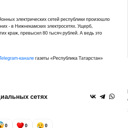
айонных электрических сетей республики произошло
 них - в Нижнекамских электросетях. Ущерб,
их краж, превысил 80 тысяч рублей. А ведь это
Telegram-канале
газеты «Республика Татарстан»
циальных сетях
0
0
0