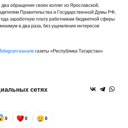
два обращения своих коллег из Ярославской,
водителям Правительства и Государственной Думы РФ,
 года заработную плату работникам бюджетной сферы
инимум в два раза, без ущемления интересов
Telegram-канале
газеты «Республика Татарстан»
циальных сетях
0
0
0