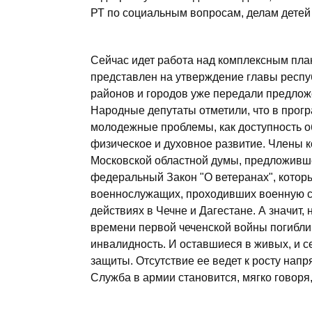
РТ по социальным вопросам, делам детей
Сейчас идет работа над комплексным пла
представлен на утверждение главы респу
районов и городов уже передали предло
Народные депутаты отметили, что в прог
молодежные проблемы, как доступность о
физическое и духовное развитие. Члены 
Московской областной думы, предложивш
федеральный Закон "О ветеранах", которы
военнослужащих, проходивших военную с
действиях в Чечне и Дагестане. А значит,
времени первой чеченской войны погибли 
инвалидность. И оставшиеся в живых, и 
защиты. Отсутствие ее ведет к росту нап
Служба в армии становится, мягко говоря