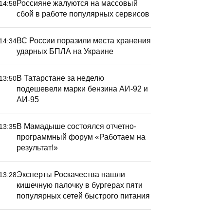
Россияне жалуются на массовый
14:58
сбой в работе популярных сервисов
ВС России поразили места хранения
14:34
ударных БПЛА на Украине
В Татарстане за неделю
13:50
подешевели марки бензина АИ-92 и
АИ-95
В Мамадыше состоялся отчетно-
13:35
программный форум «Работаем на
результат!»
Эксперты Роскачества нашли
13:28
кишечную палочку в бургерах пяти
популярных сетей быстрого питания