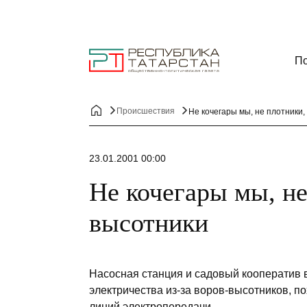
По
Происшествия
Не кочегары мы, не плотники, 
23.01.2001 00:00
Не кочегары мы, не
высотники
Насосная станция и садовый кооператив в
электричества из-за воров-высотников, п
линий электропередачи.