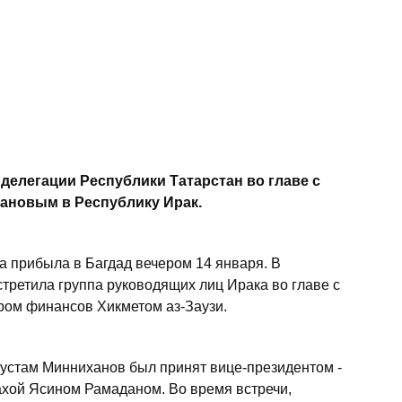
делегации Республики Татарстан во главе с
ановым в Республику Ирак.
а прибыла в Багдад вечером 14 января. В
третила группа руководящих лиц Ирака во главе с
ром финансов Хикметом аз-Заузи.
устам Минниханов был принят вице-президентом -
хой Ясином Рамаданом. Во время встречи,