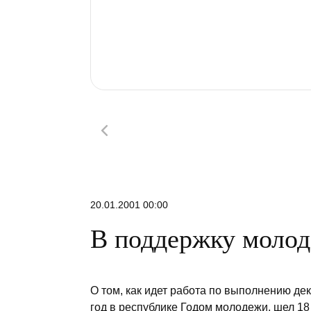
20.01.2001 00:00
В поддержку молод
О том, как идет работа по выполнению де
год в республике Годом молодежи, шел 18