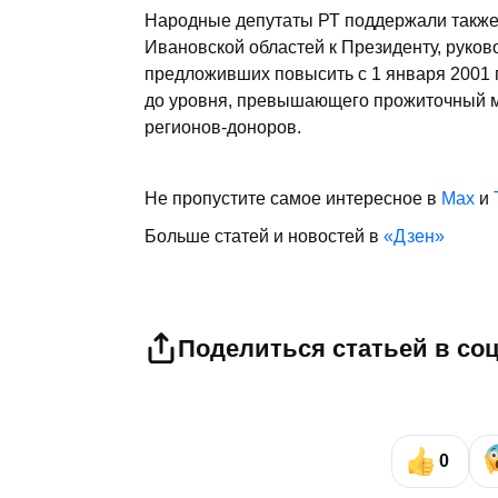
Народные депутаты РТ поддержали также 
Ивановской областей к Президенту, руко
предложивших повысить с 1 января 2001
до уровня, превышающего прожиточный м
регионов-доноров.
Не пропустите самое интересное в
Max
и
Больше статей и новостей в
«Дзен»
Поделиться статьей в со
0