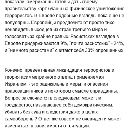
показали: американцы готовы дать своему
правительству карт-бланш на физическое уничтожение
террористов. В Европе подобные взгляды пока еще не
популярны. Европейцы предпочитают просто тихо
ненавидеть выходцев из стран третьего мира и
голосовать за крайне правых. Расистских взглядов в
Европе придерживаются 9%, "почти расистских" - 24%,
и "немного расистами" считают себя 33% опрошенных.
Конечно, превентивная ликвидация террористов и
теория асимметричного ответа, применяемая
Израилем, - это радикальные меры, и опасения
правозащитников в некотором смысле оправданны.
Вопрос заключается в следующем: может ли
государство, называющее себя демократическим,
убивать без суда и следствия даже в целях
самообороны? Ответ же совсем не очевиден и может
изменяться в зависимости от ситуации.