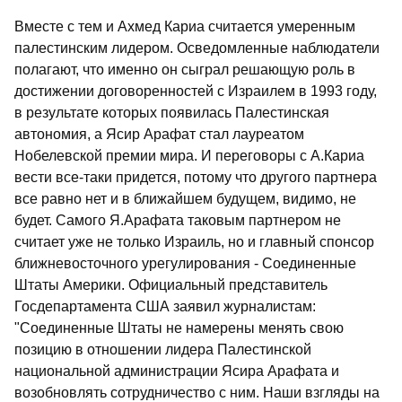
Вместе с тем и Ахмед Кариа считается умеренным
палестинским лидером. Осведомленные наблюдатели
полагают, что именно он сыграл решающую роль в
достижении договоренностей с Израилем в 1993 году,
в результате которых появилась Палестинская
автономия, а Ясир Арафат стал лауреатом
Нобелевской премии мира. И переговоры с А.Кариа
вести все-таки придется, потому что другого партнера
все равно нет и в ближайшем будущем, видимо, не
будет. Самого Я.Арафата таковым партнером не
считает уже не только Израиль, но и главный спонсор
ближневосточного урегулирования - Соединенные
Штаты Америки. Официальный представитель
Госдепартамента США заявил журналистам:
"Соединенные Штаты не намерены менять свою
позицию в отношении лидера Палестинской
национальной администрации Ясира Арафата и
возобновлять сотрудничество с ним. Наши взгляды на