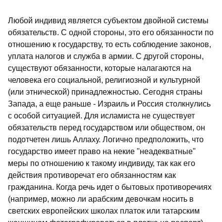
Любой индивид является субъектом двойной системы
обязательств. С одной стороны, это его обязанности по
отношению к государству, то есть соблюдение законов,
уплата налогов и служба в армии. С другой стороны,
существуют обязанности, которые налагаются на
человека его социальной, религиозной и культурной
(или этнической) принадлежностью. Сегодня страны
Запада, а еще раньше - Израиль и Россия столкнулись
с особой ситуацией. Для исламиста не существует
обязательств перед государством или обществом, он
подотчетен лишь Аллаху. Логично предположить, что
государство имеет право на некие "неадекватные"
меры по отношению к такому индивиду, так как его
действия противоречат его обязанностям как
гражданина. Когда речь идет о бытовых противоречиях
(например, можно ли арабским девочкам носить в
светских европейских школах платок или татарским