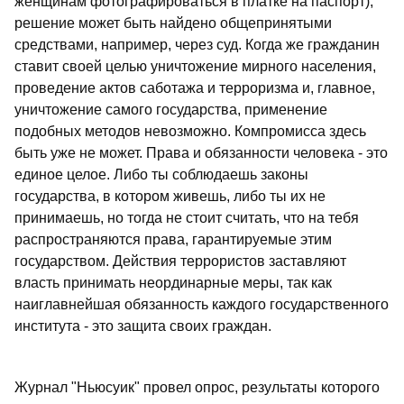
женщинам фотографироваться в платке на паспорт),
решение может быть найдено общепринятыми
средствами, например, через суд. Когда же гражданин
ставит своей целью уничтожение мирного населения,
проведение актов саботажа и терроризма и, главное,
уничтожение самого государства, применение
подобных методов невозможно. Компромисса здесь
быть уже не может. Права и обязанности человека - это
единое целое. Либо ты соблюдаешь законы
государства, в котором живешь, либо ты их не
принимаешь, но тогда не стоит считать, что на тебя
распространяются права, гарантируемые этим
государством. Действия террористов заставляют
власть принимать неординарные меры, так как
наиглавнейшая обязанность каждого государственного
института - это защита своих граждан.
Журнал "Ньюсуик" провел опрос, результаты которого