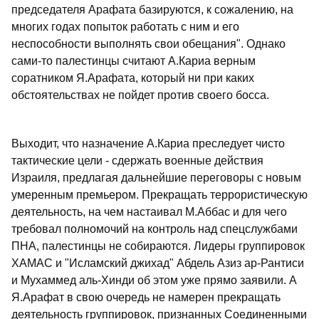
председателя Арафата базируются, к сожалению, на
многих годах попыток работать с ним и его
неспособности выполнять свои обещания". Однако
сами-то палестинцы считают А.Кариа верным
соратником Я.Арафата, который ни при каких
обстоятельствах не пойдет против своего босса.
Выходит, что назначение А.Кариа преследует чисто
тактические цели - сдержать военные действия
Израиля, предлагая дальнейшие переговоры с новым
умеренным премьером. Прекращать террористическую
деятельность, на чем настаивал М.Аббас и для чего
требовал полномочий на контроль над спецслужбами
ПНА, палестинцы не собираются. Лидеры группировок
ХАМАС и "Исламский джихад" Абдель Азиз ар-Рантиси
и Мухаммед аль-Хинди об этом уже прямо заявили. А
Я.Арафат в свою очередь не намерен прекращать
деятельность группировок, признанных Соединенными