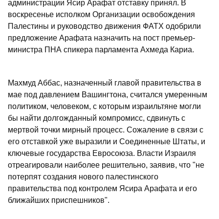
администрации Ясир Арафат отставку принял. В
воскресенье исполком Организации освобождения
Палестины и руководство движения ФАТХ одобрили
предложение Арафата назначить на пост премьер-
министра ПНА спикера парламента Ахмеда Кариа.
Махмуд Аббас, назначенный главой правительства в
мае под давлением Вашингтона, считался умеренным
политиком, человеком, с которым израильтяне могли
бы найти долгожданный компромисс, сдвинуть с
мертвой точки мирный процесс. Сожаление в связи с
его отставкой уже выразили и Соединенные Штаты, и
ключевые государства Евросоюза. Власти Израиля
отреагировали наиболее решительно, заявив, что "не
потерпят создания нового палестинского
правительства под контролем Ясира Арафата и его
ближайших приспешников".