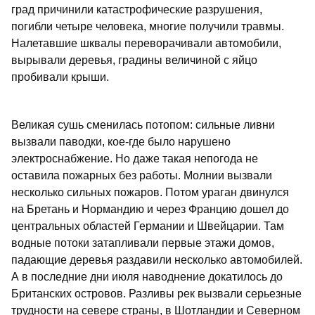
град причинили катастрофические разрушения,
погибли четыре человека, многие получили травмы.
Налетавшие шквалы переворачивали автомобили,
вырывали деревья, градины величиной с яйцо
пробивали крыши.
Великая сушь сменилась потопом: сильные ливни
вызвали паводки, кое-где было нарушено
электроснабжение. Но даже такая непогода не
оставила пожарных без работы. Молнии вызвали
несколько сильных пожаров. Потом ураган двинулся
на Бретань и Нормандию и через Францию дошел до
центральных областей Германии и Швейцарии. Там
водные потоки затапливали первые этажи домов,
падающие деревья раздавили несколько автомобилей.
А в последние дни июля наводнение докатилось до
Британских островов. Разливы рек вызвали серьезные
трудности на севере страны, в Шотландии и Северном