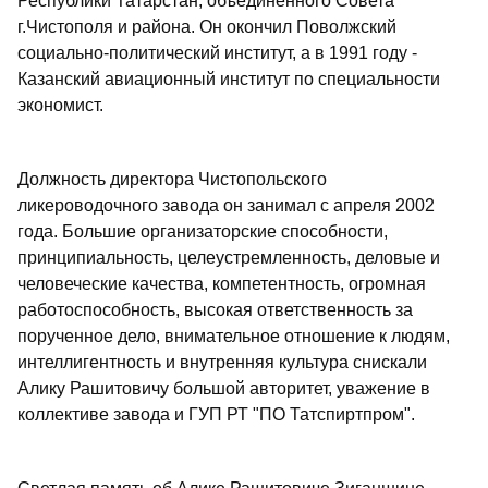
Республики Татарстан, объединенного Совета
г.Чистополя и района. Он окончил Поволжский
социально-политический институт, а в 1991 году -
Казанский авиационный институт по специальности
экономист.
Должность директора Чистопольского
ликероводочного завода он занимал с апреля 2002
года. Большие организаторские способности,
принципиальность, целеустремленность, деловые и
человеческие качества, компетентность, огромная
работоспособность, высокая ответственность за
порученное дело, внимательное отношение к людям,
интеллигентность и внутренняя культура снискали
Алику Рашитовичу большой авторитет, уважение в
коллективе завода и ГУП РТ "ПО Татспиртпром".