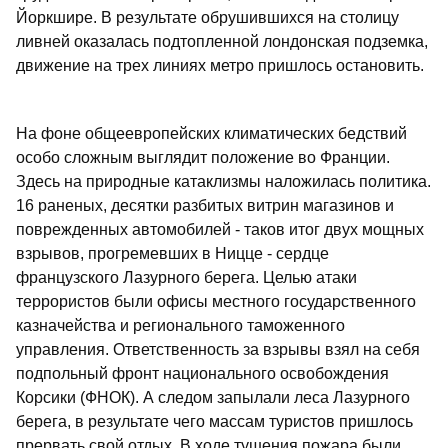
Йоркшире. В результате обрушившихся на столицу
ливней оказалась подтопленной лондонская подземка,
движение на трех линиях метро пришлось остановить.
На фоне общеевропейских климатических бедствий
особо сложным выглядит положение во Франции.
Здесь на природные катаклизмы наложилась политика.
16 раненых, десятки разбитых витрин магазинов и
поврежденных автомобилей - таков итог двух мощных
взрывов, прогремевших в Ницце - сердце
французского Лазурного берега. Целью атаки
террористов были офисы местного государственного
казначейства и регионального таможенного
управления. Ответственность за взрывы взял на себя
подпольный фронт национального освобождения
Корсики (ФНОК). А следом запылали леса Лазурного
берега, в результате чего массам туристов пришлось
прервать свой отдых. В ходе тушения пожара были