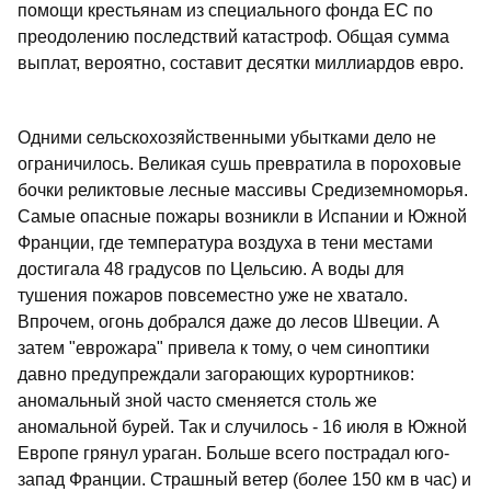
помощи крестьянам из специального фонда ЕС по
преодолению последствий катастроф. Общая сумма
выплат, вероятно, составит десятки миллиардов евро.
Одними сельскохозяйственными убытками дело не
ограничилось. Великая сушь превратила в пороховые
бочки реликтовые лесные массивы Средиземноморья.
Самые опасные пожары возникли в Испании и Южной
Франции, где температура воздуха в тени местами
достигала 48 градусов по Цельсию. А воды для
тушения пожаров повсеместно уже не хватало.
Впрочем, огонь добрался даже до лесов Швеции. А
затем "еврожара" привела к тому, о чем синоптики
давно предупреждали загорающих курортников:
аномальный зной часто сменяется столь же
аномальной бурей. Так и случилось - 16 июля в Южной
Европе грянул ураган. Больше всего пострадал юго-
запад Франции. Страшный ветер (более 150 км в час) и