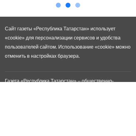
Сайт газеты «Республика Татарстан»
использует
«cookie»
для персонализации сервисов и удобства
пользователей сайтом. Использование «cookie» можно
отменить в настройках браузера.
Газета «Республика Татарстан» – общественно-
политическое издание на русском языке. Газета
зарегистрирована в Управлении Роскомнадзора по
Республике Татарстан. Регистрационный номер: серия
ПИ №ТУ16-01757 от 23 августа 2023 г. Основана в
1917 году. Учредители: Кабинет Министров Республики
Татарстан, Государственный Совет Республики