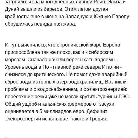
затопило: из-за многодневных ливней Рейн, Эльба и
Дунай вышли из берегов. Этим летом другая
крайность: еще в июне на Западную и Южную Европу
обрушилась невиданная жара.
И тут выяснилось, что к тропической жаре Европа
приспособлена так же плохо, как и к сибирским
морозам. Сначала начали пересыхать водоемы.
Уровень воды в По - главной реке севера Италии -
снизился до критического. Не помог даже аварийный
сброс воды из горных озер-водохранилищ. Возникли
проблемы и с водоснабжением, и с электроэнергией:
пересохшие речки уже не могли крутить турбины ГЭС.
Общий ущерб итальянских фермеров от засухи
оценивается в 5 миллиардов евро. Дефицит
электроэнергии испытывает также и Греция.