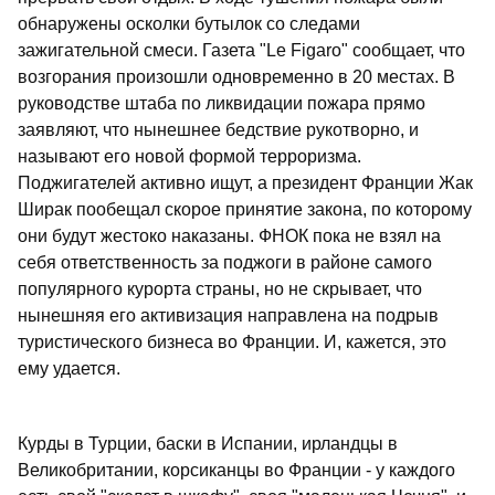
обнаружены осколки бутылок со следами
зажигательной смеси. Газета "Le Figaro" сообщает, что
возгорания произошли одновременно в 20 местах. В
руководстве штаба по ликвидации пожара прямо
заявляют, что нынешнее бедствие рукотворно, и
называют его новой формой терроризма.
Поджигателей активно ищут, а президент Франции Жак
Ширак пообещал скорое принятие закона, по которому
они будут жестоко наказаны. ФНОК пока не взял на
себя ответственность за поджоги в районе самого
популярного курорта страны, но не скрывает, что
нынешняя его активизация направлена на подрыв
туристического бизнеса во Франции. И, кажется, это
ему удается.
Курды в Турции, баски в Испании, ирландцы в
Великобритании, корсиканцы во Франции - у каждого