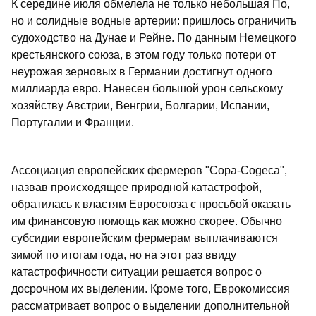
К середине июля обмелела не только небольшая По,
но и солидные водные артерии: пришлось ограничить
судоходство на Дунае и Рейне. По данным Немецкого
крестьянского союза, в этом году только потери от
неурожая зерновых в Германии достигнут одного
миллиарда евро. Нанесен большой урон сельскому
хозяйству Австрии, Венгрии, Болгарии, Испании,
Португалии и Франции.
Ассоциация европейских фермеров "Сора-Сogeca",
назвав происходящее природной катастрофой,
обратилась к властям Евросоюза с просьбой оказать
им финансовую помощь как можно скорее. Обычно
субсидии европейским фермерам выплачиваются
зимой по итогам года, но на этот раз ввиду
катастрофичности ситуации решается вопрос о
досрочном их выделении. Кроме того, Еврокомиссия
рассматривает вопрос о выделении дополнительной