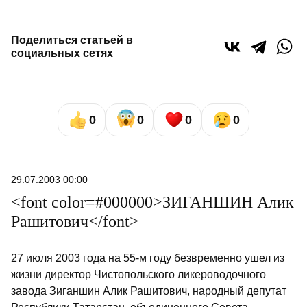
Поделиться статьей в
социальных сетях
0
0
0
0
29.07.2003 00:00
<font color=#000000>ЗИГАНШИН Алик
Рашитович</font>
27 июля 2003 года на 55-м году безвременно ушел из
жизни директор Чистопольского ликероводочного
завода Зиганшин Алик Рашитович, народный депутат