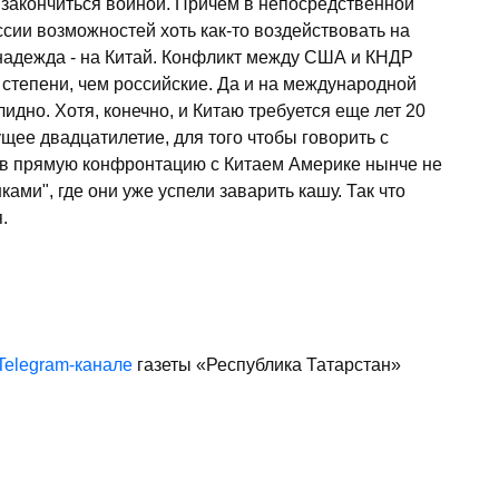
 закончиться войной. Причем в непосредственной
ссии возможностей хоть как-то воздействовать на
 надежда - на Китай. Конфликт между США и КНДР
 степени, чем российские. Да и на международной
лидно. Хотя, конечно, и Китаю требуется еще лет 20
ущее двадцатилетие, для того чтобы говорить с
 в прямую конфронтацию с Китаем Америке нынче не
ками", где они уже успели заварить кашу. Так что
.
Telegram-канале
газеты «Республика Татарстан»