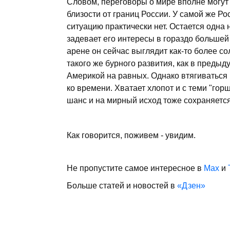
Словом, переговоры о мире вполне могут
близости от границ России. У самой же Ро
ситуацию практически нет. Остается одна
задевает его интересы в гораздо большей
арене он сейчас выглядит как-то более со
такого же бурного развития, как в предыд
Америкой на равных. Однако втягиваться
ко времени. Хватает хлопот и с теми "горш
шанс и на мирный исход тоже сохраняется
Как говорится, поживем - увидим.
Не пропустите самое интересное в
Max
и
Больше статей и новостей в
«Дзен»