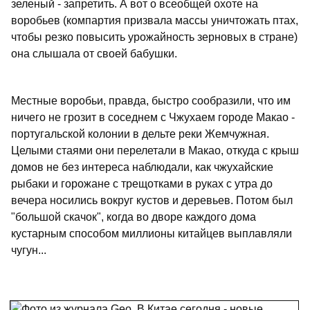
зеленый - запретить. А вот о всеобщей охоте на
воробьев (компартия призвала массы уничтожать птах,
чтобы резко повысить урожайность зерновых в стране)
она слышала от своей бабушки.
Местные воробьи, правда, быстро сообразили, что им
ничего не грозит в соседнем с Чжухаем городе Макао -
португальской колонии в дельте реки Жемчужная.
Целыми стаями они перелетали в Макао, откуда с крыш
домов не без интереса наблюдали, как чжухайские
рыбаки и горожане с трещотками в руках с утра до
вечера носились вокруг кустов и деревьев. Потом был
"большой скачок", когда во дворе каждого дома
кустарным способом миллионы китайцев выплавляли
чугун...