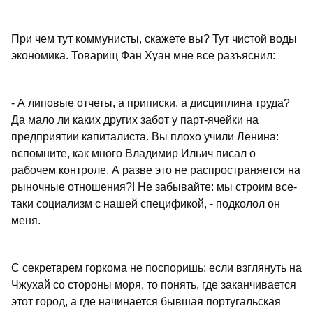
При чем тут коммунисты, скажете вы? Тут чистой воды
экономика. Товарищ Фан Хуан мне все разъяснил:
- А липовые отчеты, а приписки, а дисциплина труда?
Да мало ли каких других забот у парт-ячейки на
предприятии капиталиста. Вы плохо учили Ленина:
вспомните, как много Владимир Ильич писал о
рабочем контроле. А разве это не распространяется на
рыночные отношения?! Не забывайте: мы строим все-
таки социализм с нашей спецификой, - подколол он
меня.
С секретарем горкома не поспоришь: если взглянуть на
Чжухай со стороны моря, то понять, где заканчивается
этот город, а где начинается бывшая португальская