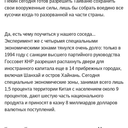
Пекин сегодня готов разрешить Тайваню сохранить
свои вооруженные силы, лишь бы собрать воедино все
кусочки когда-то разорванной на части страны.
Да, есть чему поучиться у нашего соседа...
Эксперимент же с четырьмя специальными
экономическими зонами тянулся очень долго: только в
1994 году с санкции высшего партийного руководства
Госсовет КНР разрешил распахнуть двери для
иностранного капитала еще в 14 прибрежных городах,
включая Шанхай и остров Хайнань. Сегодня
специальные экономические зоны, занимая всего лишь
1,5 процента территории Китая с населением около 9
процентов, дают шестую часть национального
продукта и приносят в казну 8 миллиардов долларов
валютных поступлений.