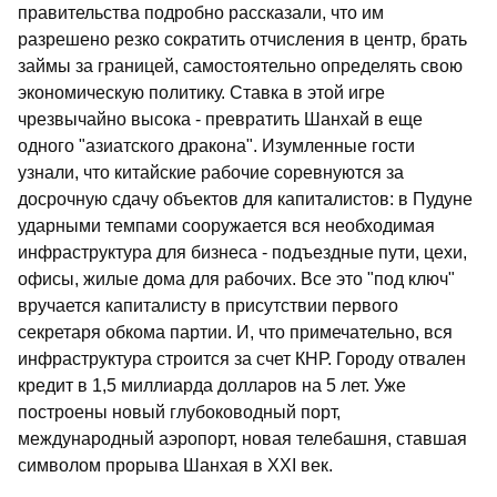
правительства подробно рассказали, что им
разрешено резко сократить отчисления в центр, брать
займы за границей, самостоятельно определять свою
экономическую политику. Ставка в этой игре
чрезвычайно высока - превратить Шанхай в еще
одного "азиатского дракона". Изумленные гости
узнали, что китайские рабочие соревнуются за
досрочную сдачу объектов для капиталистов: в Пудуне
ударными темпами сооружается вся необходимая
инфраструктура для бизнеса - подъездные пути, цехи,
офисы, жилые дома для рабочих. Все это "под ключ"
вручается капиталисту в присутствии первого
секретаря обкома партии. И, что примечательно, вся
инфраструктура строится за счет КНР. Городу отвален
кредит в 1,5 миллиарда долларов на 5 лет. Уже
построены новый глубоководный порт,
международный аэропорт, новая телебашня, ставшая
символом прорыва Шанхая в XXI век.