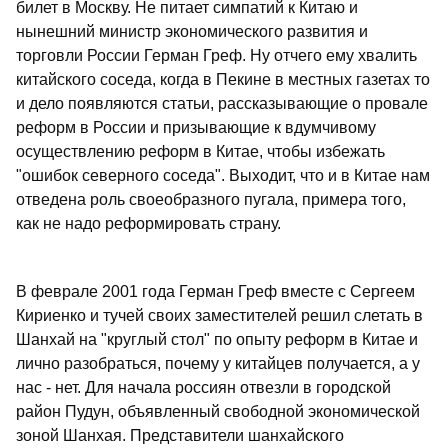
билет в Москву. Не питает симпатий к Китаю и
нынешний министр экономического развития и
торговли России Герман Греф. Ну отчего ему хвалить
китайского соседа, когда в Пекине в местных газетах то
и дело появляются статьи, рассказывающие о провале
реформ в России и призывающие к вдумчивому
осуществлению реформ в Китае, чтобы избежать
"ошибок северного соседа". Выходит, что и в Китае нам
отведена роль своеобразного пугала, примера того,
как не надо реформировать страну.
В феврале 2001 года Герман Греф вместе с Сергеем
Кириенко и тучей своих заместителей решил слетать в
Шанхай на "круглый стол" по опыту реформ в Китае и
лично разобраться, почему у китайцев получается, а у
нас - нет. Для начала россиян отвезли в городской
район Пудун, объявленный свободной экономической
зоной Шанхая. Представители шанхайского