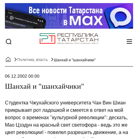
Политика, власть
Шанхай и "шанхайчики"
06.12.2002 00:00
Шанхай и "шанхайчики"
Студентка Чжухайского университета Чан Вин Шиан
прикрывает рот ладошкой и смеется в ответ на мой
вопрос о временах "культурной революции": дескать,
Мао Цзэдун на красный свет светофора - ведь это же
цвет революции! - повелел разрешить движение, а на