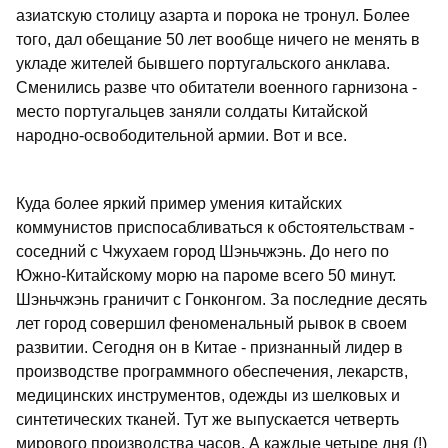
азиатскую столицу азарта и порока не тронул. Более
того, дал обещание 50 лет вообще ничего не менять в
укладе жителей бывшего португальского анклава.
Сменились разве что обитатели военного гарнизона -
место португальцев заняли солдаты Китайской
народно-освободительной армии. Вот и все.
Куда более яркий пример умения китайских
коммунистов приспосабливаться к обстоятельствам -
соседний с Чжухаем город Шэньчжэнь. До него по
Южно-Китайскому морю на пароме всего 50 минут.
Шэньчжэнь граничит с Гонконгом. За последние десять
лет город совершил феноменальный рывок в своем
развитии. Сегодня он в Китае - признанный лидер в
производстве программного обеспечения, лекарств,
медицинских инструментов, одежды из шелковых и
синтетических тканей. Тут же выпускается четверть
мирового производства часов. А каждые четыре дня (!)