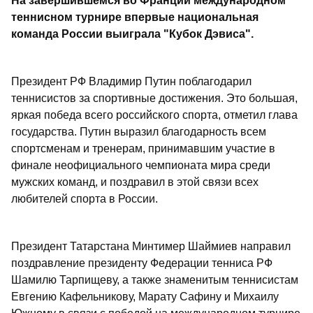
На завершившемся во Франции международном
теннисном турнире впервые национальная
команда России выиграла "Кубок Дэвиса".
Президент РФ Владимир Путин поблагодарил
теннисистов за спортивные достижения. Это большая,
яркая победа всего российского спорта, отметил глава
государства. Путин выразил благодарность всем
спортсменам и тренерам, принимавшим участие в
финале неофициального чемпионата мира среди
мужских команд, и поздравил в этой связи всех
любителей спорта в России.
Президент Татарстана Минтимер Шаймиев направил
поздравление президенту Федерации тенниса РФ
Шамилю Тарпищеву, а также знаменитым теннисистам
Евгению Кафельникову, Марату Сафину и Михаилу