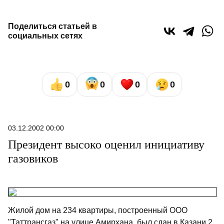
Поделиться статьей в
социальных сетях
0
0
0
0
03.12.2002 00:00
Президент высоко оценил инициативу
газовиков
Жилой дом на 234 квартиры, построенный ООО
"Таттрансгаз" на улице Амирхана, был сдан в Казани 2