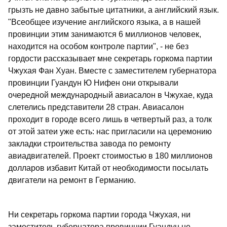
грызть не давно забытые цитатники, а английский язык.
"Всеобщее изучение английского языка, а в нашей
провинции этим занимаются 6 миллионов человек,
находится на особом контроле партии", - не без
гордости рассказывает мне секретарь горкома партии
Чжухая Фан Хуан. Вместе с заместителем губернатора
провинции Гуандун Ю Нифен они открывали
очередной международный авиасалон в Чжухае, куда
слетелись представители 28 стран. Авиасалон
проходит в городе всего лишь в четвертый раз, а толк
от этой затеи уже есть: нас пригласили на церемонию
закладки строительства завода по ремонту
авиадвигателей. Проект стоимостью в 180 миллионов
долларов избавит Китай от необходимости посылать
двигатели на ремонт в Германию.
Ни секретарь горкома партии города Чжухая, ни
заместитель губернатора провинции Гуандун не