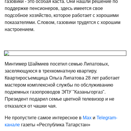
газовики - это особая каста. Они нашли решение по
поддержке пенсионеров, здесь имеется свое
подсобное хозяйство, которое работает с хорошими
показателями. Словом, газовики трудятся с хорошим
настроением.
Минтимер Шаймиев посетил семью Липатовых,
заселяющуюся в трехкомнатную квартиру.
Квартиросъемщица Ольга Липатова 28 лет работает
мастером комплексной службы по обслуживанию
подземных газопроводов ЭПУ "Казаньгоргаз".
Президент подарил семье цветной телевизор и не
отказался от чашки чая.
Не пропустите самое интересное в
Max
и
Telegram-
канале
газеты «Республика Татарстан»