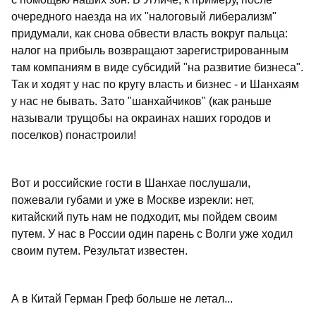
очередного наезда на их "налоговый либерализм"
придумали, как снова обвести власть вокруг пальца:
налог на прибыль возвращают зарегистрированным
там компаниям в виде субсидий "на развитие бизнеса".
Так и ходят у нас по кругу власть и бизнес - и Шанхаям
у нас не бывать. Зато "шанхайчиков" (как раньше
называли трущобы на окраинах наших городов и
поселков) понастроили!
Вот и российские гости в Шанхае послушали,
пожевали губами и уже в Москве изрекли: нет,
китайский путь нам не подходит, мы пойдем своим
путем. У нас в России один парень с Волги уже ходил
своим путем. Результат известен.
А в Китай Герман Греф больше не летал...