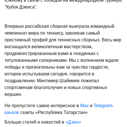
Южному в связи с победой на международном турнире
"Кубок Дэвиса".
Впервые российская сборная выиграла командный
чемпионат мира по теннису, завоевав самый
престижный трофей для теннисных сборных. Весь мир
восхищался великолепным мастерством,
продемонстрированным вами в поединках с
титулованными соперниками. Мы с волнением ждали
победы и признательны вам за чувство гордости,
которое испытываем сегодня, говорится в
поздравлении. Минтимер Шаймиев пожелал
спортсменам благополучия и новых спортивных
вершин.
Не пропустите самое интересное в
Max
и
Telegram-
канале
газеты «Республика Татарстан»
Больше статей и новостей в
«Дзен»