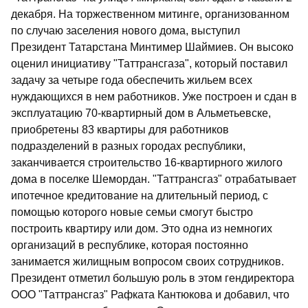
декабря. На торжественном митинге, организованном
по случаю заселения нового дома, выступил
Президент Татарстана Минтимер Шаймиев. Он высоко
оценил инициативу "Таттрансгаза", который поставил
задачу за четыре года обеспечить жильем всех
нуждающихся в нем работников. Уже построен и сдан в
эксплуатацию 70-квартирный дом в Альметьевске,
приобретены 83 квартиры для работников
подразделений в разных городах республики,
заканчивается строительство 16-квартирного жилого
дома в поселке Шемордан. "Таттрансгаз" отрабатывает
ипотечное кредитование на длительный период, с
помощью которого новые семьи смогут быстро
построить квартиру или дом. Это одна из немногих
организаций в республике, которая постоянно
занимается жилищным вопросом своих сотрудников.
Президент отметил большую роль в этом гендиректора
ООО "Таттрансгаз" Рафката Кантюкова и добавил, что