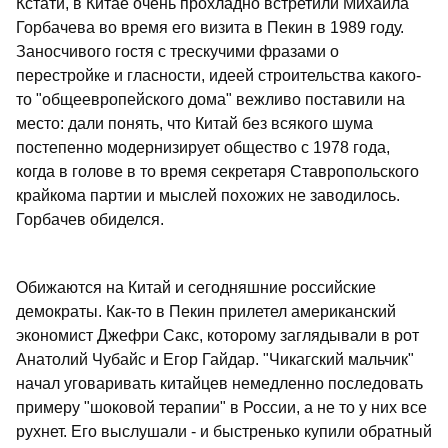
Кстати, в Китае очень прохладно встретили Михаила
Горбачева во время его визита в Пекин в 1989 году.
Заносчивого гостя с трескучими фразами о
перестройке и гласности, идеей строительства какого-
то "общеевропейского дома" вежливо поставили на
место: дали понять, что Китай без всякого шума
постепенно модернизирует общество с 1978 года,
когда в голове в то время секретаря Ставропольского
крайкома партии и мыслей похожих не заводилось.
Горбачев обиделся.
Обижаются на Китай и сегодняшние российские
демократы. Как-то в Пекин прилетел американский
экономист Джефри Сакс, которому заглядывали в рот
Анатолий Чубайс и Егор Гайдар. "Чикагский мальчик"
начал уговаривать китайцев немедленно последовать
примеру "шоковой терапии" в России, а не то у них все
рухнет. Его выслушали - и быстренько купили обратный