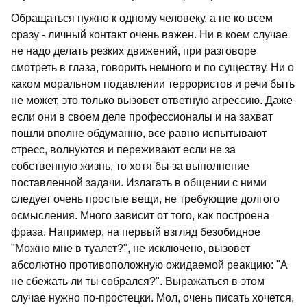
Обращаться нужно к одному человеку, а не ко всем
сразу - личный контакт очень важен. Ни в коем случае
не надо делать резких движений, при разговоре
смотреть в глаза, говорить немного и по существу. Ни о
каком моральном подавлении террористов и речи быть
не может, это только вызовет ответную агрессию. Даже
если они в своем деле профессионалы и на захват
пошли вполне обдуманно, все равно испытывают
стресс, волнуются и переживают если не за
собственную жизнь, то хотя бы за выполнение
поставленной задачи. Излагать в общении с ними
следует очень простые вещи, не требующие долгого
осмысления. Много зависит от того, как построена
фраза. Например, на первый взгляд безобидное
"Можно мне в туалет?", не исключено, вызовет
абсолютно противоположную ожидаемой реакцию: "А
не сбежать ли ты собрался?". Выражаться в этом
случае нужно по-простецки. Мол, очень писать хочется,