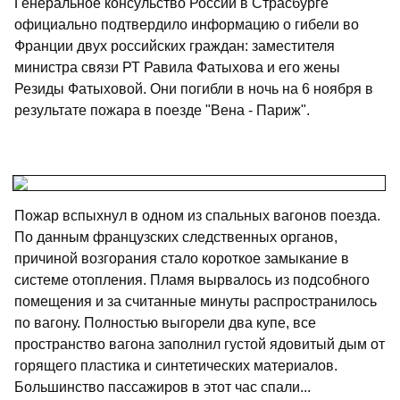
Генеральное консульство России в Страсбурге
официально подтвердило информацию о гибели во
Франции двух российских граждан: заместителя
министра связи РТ Равила Фатыхова и его жены
Резиды Фатыховой. Они погибли в ночь на 6 ноября в
результате пожара в поезде "Вена - Париж".
Пожар вспыхнул в одном из спальных вагонов поезда.
По данным французских следственных органов,
причиной возгорания стало короткое замыкание в
системе отопления. Пламя вырвалось из подсобного
помещения и за считанные минуты распространилось
по вагону. Полностью выгорели два купе, все
пространство вагона заполнил густой ядовитый дым от
горящего пластика и синтетических материалов.
Большинство пассажиров в этот час спали...