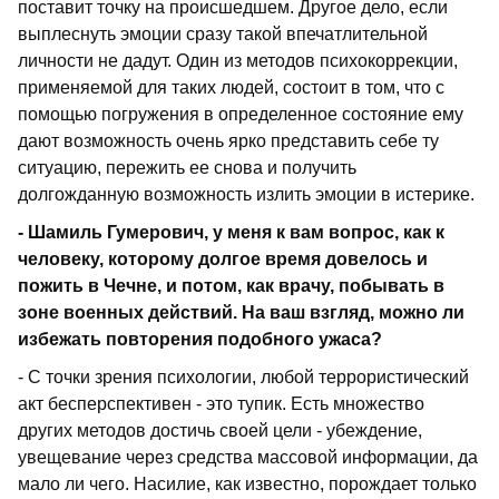
поставит точку на происшедшем. Другое дело, если
выплеснуть эмоции сразу такой впечатлительной
личности не дадут. Один из методов психокоррекции,
применяемой для таких людей, состоит в том, что с
помощью погружения в определенное состояние ему
дают возможность очень ярко представить себе ту
ситуацию, пережить ее снова и получить
долгожданную возможность излить эмоции в истерике.
- Шамиль Гумерович, у меня к вам вопрос, как к
человеку, которому долгое время довелось и
пожить в Чечне, и потом, как врачу, побывать в
зоне военных действий. На ваш взгляд, можно ли
избежать повторения подобного ужаса?
- С точки зрения психологии, любой террористический
акт бесперспективен - это тупик. Есть множество
других методов достичь своей цели - убеждение,
увещевание через средства массовой информации, да
мало ли чего. Насилие, как известно, порождает только