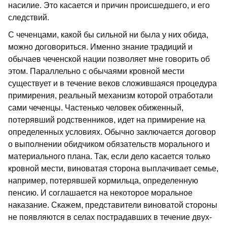
насилие. Это касается и причин происшедшего, и его
следствий.
С чеченцами, какой бы сильной ни была у них обида,
можно договориться. Именно знание традиций и
обычаев чеченской нации позволяет мне говорить об
этом. Параллельно с обычаями кровной мести
существует и в течение веков сложившаяся процедура
примирения, реальный механизм которой отработали
сами чеченцы. Частенько человек обиженный,
потерявший родственников, идет на примирение на
определенных условиях. Обычно заключается договор
о выполнении обидчиком обязательств морального и
материального плана. Так, если дело касается только
кровной мести, виноватая сторона выплачивает семье,
например, потерявшей кормильца, определенную
пенсию. И соглашается на некоторое моральное
наказание. Скажем, представители виноватой стороны
не появляются в селах пострадавших в течение двух-