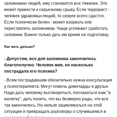
заложниках людей, ему становится все тяжелее. Это
может привести к серьезному срыву. Если террорист -
человек здравомыслящий, то скорее всего сдастся.
Если психически болен - может взорвать или
перестрелять заложников. Чаще успевают сработать
силовики. Важно только дать им время на подготовку.
Как жить дальше?
- Допустим, все для заложника закончилось
благополучно. Человек жив, но насколько
пострадала его психика?
- Всем пострадавшим обязательно нужна консультация
у психотерапевта. Могут помочь домочадцы и друзья.
Надо дать человеку выговориться, поплакаться вам "в
жилетку", дать понять, что вы безмерно рады, что все
так закончилось. Но нельзя зацикливаться на этой
ситуации и превращать разговоры о случившемся в