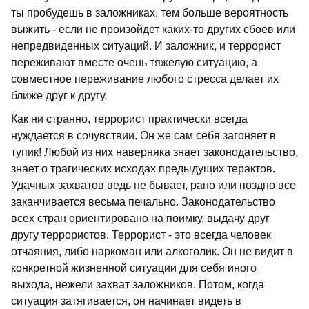
ты пробудешь в заложниках, тем больше вероятность
выжить - если не произойдет каких-то других сбоев или
непредвиденных ситуаций. И заложник, и террорист
переживают вместе очень тяжелую ситуацию, а
совместное переживание любого стресса делает их
ближе друг к другу.
Как ни странно, террорист практически всегда
нуждается в сочувствии. Он же сам себя загоняет в
тупик! Любой из них наверняка знает законодательство,
знает о трагических исходах предыдущих терактов.
Удачных захватов ведь не бывает, рано или поздно все
заканчивается весьма печально. Законодательство
всех стран ориентировано на поимку, выдачу друг
другу террористов. Террорист - это всегда человек
отчаяния, либо наркоман или алкоголик. Он не видит в
конкретной жизненной ситуации для себя иного
выхода, нежели захват заложников. Потом, когда
ситуация затягивается, он начинает видеть в