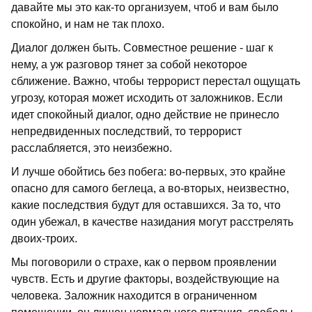
давайте мы это как-то организуем, чтоб и вам было
спокойно, и нам не так плохо.
Диалог должен быть. Совместное решение - шаг к
нему, а уж разговор тянет за собой некоторое
сближение. Важно, чтобы террорист перестал ощущать
угрозу, которая может исходить от заложников. Если
идет спокойный диалог, одно действие не принесло
непредвиденных последствий, то террорист
расслабляется, это неизбежно.
И лучше обойтись без побега: во-первых, это крайне
опасно для самого беглеца, а во-вторых, неизвестно,
какие последствия будут для оставшихся. За то, что
один убежал, в качестве назидания могут расстрелять
двоих-троих.
Мы поговорили о страхе, как о первом проявлении
чувств. Есть и другие факторы, воздействующие на
человека. Заложник находится в ограниченном