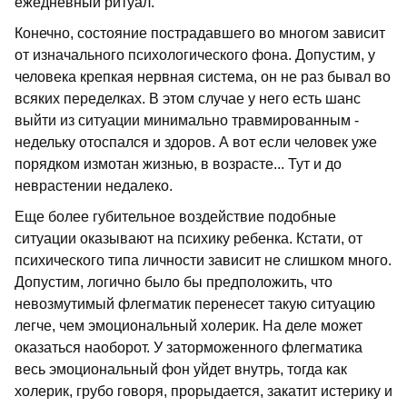
ежедневный ритуал.
Конечно, состояние пострадавшего во многом зависит
от изначального психологического фона. Допустим, у
человека крепкая нервная система, он не раз бывал во
всяких переделках. В этом случае у него есть шанс
выйти из ситуации минимально травмированным -
недельку отоспался и здоров. А вот если человек уже
порядком измотан жизнью, в возрасте... Тут и до
неврастении недалеко.
Еще более губительное воздействие подобные
ситуации оказывают на психику ребенка. Кстати, от
психического типа личности зависит не слишком много.
Допустим, логично было бы предположить, что
невозмутимый флегматик перенесет такую ситуацию
легче, чем эмоциональный холерик. На деле может
оказаться наоборот. У заторможенного флегматика
весь эмоциональный фон уйдет внутрь, тогда как
холерик, грубо говоря, прорыдается, закатит истерику и