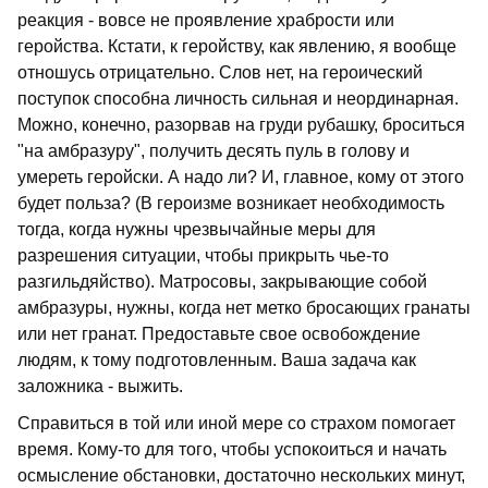
реакция - вовсе не проявление храбрости или
геройства. Кстати, к геройству, как явлению, я вообще
отношусь отрицательно. Слов нет, на героический
поступок способна личность сильная и неординарная.
Можно, конечно, разорвав на груди рубашку, броситься
"на амбразуру", получить десять пуль в голову и
умереть геройски. А надо ли? И, главное, кому от этого
будет польза? (В героизме возникает необходимость
тогда, когда нужны чрезвычайные меры для
разрешения ситуации, чтобы прикрыть чье-то
разгильдяйство). Матросовы, закрывающие собой
амбразуры, нужны, когда нет метко бросающих гранаты
или нет гранат. Предоставьте свое освобождение
людям, к тому подготовленным. Ваша задача как
заложника - выжить.
Справиться в той или иной мере со страхом помогает
время. Кому-то для того, чтобы успокоиться и начать
осмысление обстановки, достаточно нескольких минут,