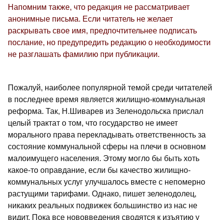
Напомним также, что редакция не рассматривает
анонимные письма. Если читатель не желает
раскрывать свое имя, предпочтительнее подписать
послание, но предупредить редакцию о необходимости
не разглашать фамилию при публикации.
Пожалуй, наиболее популярной темой среди читателей
в последнее время является жилищно-коммунальная
реформа. Так, Н.Шиварев из Зеленодольска прислал
целый трактат о том, что государство не имеет
морального права перекладывать ответственность за
состояние коммунальной сферы на плечи в основном
малоимущего населения. Этому могло бы быть хоть
какое-то оправдание, если бы качество жилищно-
коммунальных услуг улучшалось вместе с непомерно
растущими тарифами. Однако, пишет зеленодолец,
никаких реальных подвижек большинство из нас не
видит. Пока все нововведения сводятся к изъятию у