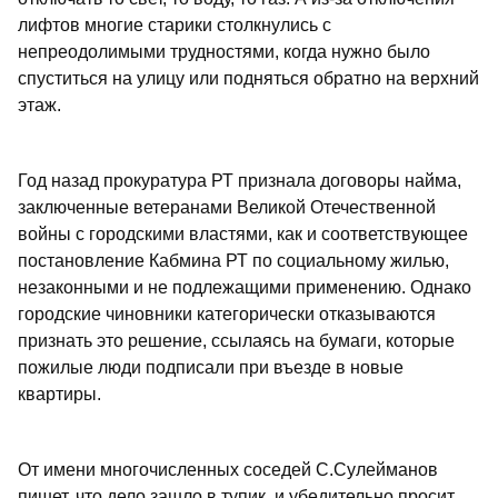
лифтов многие старики столкнулись с
непреодолимыми трудностями, когда нужно было
спуститься на улицу или подняться обратно на верхний
этаж.
Год назад прокуратура РТ признала договоры найма,
заключенные ветеранами Великой Отечественной
войны с городскими властями, как и соответствующее
постановление Кабмина РТ по социальному жилью,
незаконными и не подлежащими применению. Однако
городские чиновники категорически отказываются
признать это решение, ссылаясь на бумаги, которые
пожилые люди подписали при въезде в новые
квартиры.
От имени многочисленных соседей С.Сулейманов
пишет, что дело зашло в тупик, и убедительно просит