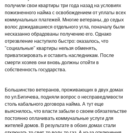
получили свои квартиры три года назад на условиях
пожизненного найма с освобождением от уплаты всех
коммунальных платежей. Многие ветераны, до седых
волос дожидавшиеся отдельного угла, поначалу были
несказанно обрадованы получению его. Однако
отрезвление наступило быстро: оказалось, что
"социальные" квартиры нельзя обменять,
приватизировать и оставить наследникам. После
смерти хозяев они вновь должны отойти в
собственность государства.
Большинство ветеранов, проживающих в двух домах
по ул.Бигичева, подняли вопрос о несправедливости
столь кабального договора найма. А тут еще
выяснилось, что власти забыли о своем обязательстве
постоянно оплачивать коммунальные услуги для
жителей домов. В результате в обоих домах стали
отключать то свет, то воду, то газ. А из-за отключения