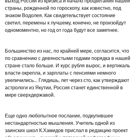
выход России из кризиса и начало процветания нашей
страны, рожденной по гороскопу, как известно, под
знаком Водолея. Как свидетельствует состояние
светил, перемены к лучшему, конечно, не произойдут
одномоментно, но год от года будут все заметнее.
Большинство из нас, по крайней мере, согласится, что
по сравнению с девяностыми годами порядка в нашей
стране стало больше. И курс рубля вырос, и вертикаль
власти окрепла, и зарплаты с пенсиями немного
увеличились... Глядишь, лет через сто, как утверждают
астрологи из Якутии, Россия станет единственной в
мире сверхдержавой.
Еще одно любопытное послание, подкупившее
нестандартностью мышления. Учитель одной из
заинских школ К.Хамидов прислал в редакцию проект