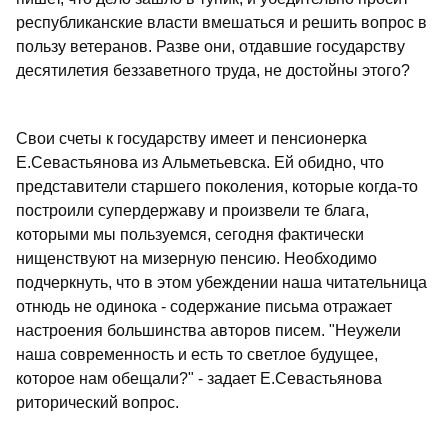
республиканские власти вмешаться и решить вопрос в
пользу ветеранов. Разве они, отдавшие государству
десятилетия беззаветного труда, не достойны этого?
Свои счеты к государству имеет и пенсионерка
Е.Севастьянова из Альметьевска. Ей обидно, что
представители старшего поколения, которые когда-то
построили супердержаву и произвели те блага,
которыми мы пользуемся, сегодня фактически
нищенствуют на мизерную пенсию. Необходимо
подчеркнуть, что в этом убеждении наша читательница
отнюдь не одинока - содержание письма отражает
настроения большинства авторов писем. "Неужели
наша современность и есть то светлое будущее,
которое нам обещали?" - задает Е.Севастьянова
риторический вопрос.