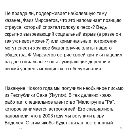
Не правда ли, поддерживает наболевшую тему
казанец Фаиз Мирсаетов, что это напоминает позицию
страуса, который спрятал голову в песок? Ведь
скрытно вызревающий социальный взрыв (а разве он
так уж невозможен?) или криминальные потрясения
могут снести хрупкое благополучие элиты нашего
общества. Ф.Мирсаетов острие своей критики нацелил
на две социальные язвы - умирающие деревни и
низкий уровень медицинского обслуживания.
Накануне Нового года мы получили необычное письмо
из Республики Саха (Якутия). В тех далеких краях
работает специальное агентство "Малогруппа "Ра",
которое занимается астрологией. Его специалисты
напомнили, что в 2003 году мы вступили в эру
Водолея. С этим якобы будет связан постепенный