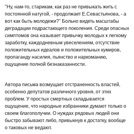
"Ну, нам-то, старикам, как раз не привыкать жить с
постоянной натугой, - продолжает Е.Севастьянова, - а
вот как быть молодежи?" Больно видеть масштабы
деградации подрастающего поколения. Среди опасных
симптомов она называет привычку молодых к легкому
заработку, каждодневным увеселениям, отсутствие
положительных идеалов и положительных кумиров,
пропаганду насилия, пьянство и наркоманию,
ощущение полной безнаказанности.
Автора письма возмущает отстраненность властей,
особенно депутатов различного уровня, от этих
проблем. У простых смертных складывается
ощущение, что народные избранники думают только о
своем благополучии. О нуждах рядовых людей они
быстро забывают либо, привыкнув к достатку, вообще
о таковых не ведают.