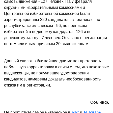
самовыдвижения - 127 человек. На 7 февраля
окружными избирательными комиссиями и
Центральной избирательной комиссией были
зарегистрированы 230 кандидатов, в том числе: по
республиканским спискам - 96, по подписям
избирателей в поддержку кандидата - 126 и по
денежному залогу - 7 человек. Отказано в регистрации
по тем или иным причинам 20 выдвиженцам.
Данный список в ближайшие дни может претерпеть
небольшую корректировку в связи с тем, что некоторые
выдвиженцы, не получившие удостоверения
кандидатов, намерены доказать необоснованность
отказа им в регистрации.
Соб.инф.
Не пропустите самое интересное в
Max
и
Telegram-