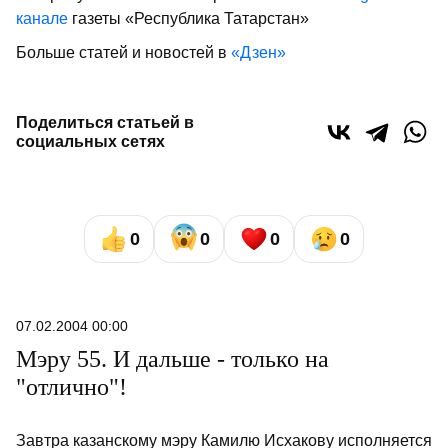
канале
газеты «Республика Татарстан»
Больше статей и новостей в
«Дзен»
Поделиться статьей в
социальных сетях
0
0
0
0
07.02.2004 00:00
Мэру 55. И дальше - только на
"отлично"!
Завтра казанскому мэру Камилю Исхакову исполняется