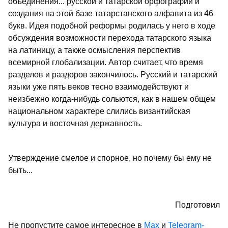
объединения... русской и татарской орфографии и
создания на этой базе татарстанского алфавита из 46
букв. Идея подобной реформы родилась у него в ходе
обсуждения возможности перехода татарского языка
на латиницу, а также осмысления перспектив
всемирной глобализации. Автор считает, что время
разделов и раздоров закончилось. Русский и татарский
языки уже пять веков тесно взаимодействуют и
неизбежно когда-нибудь сольются, как в нашем общем
национальном характере слились византийская
культура и восточная державность.
Утверждение смелое и спорное, но почему бы ему не
быть...
Подготовил
Не пропустите самое интересное в
Max
и
Telegram-