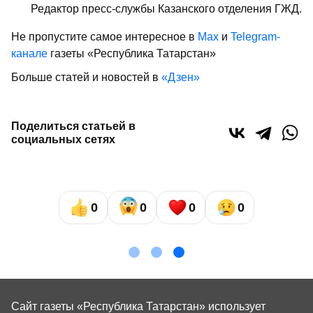
Редактор пресс-службы Казанского отделения ГЖД.
Не пропустите самое интересное в
Max
и
Telegram-
канале
газеты «Республика Татарстан»
Больше статей и новостей в
«Дзен»
Поделиться статьей в
социальных сетях
0
0
0
0
Сайт газеты «Республика Татарстан»
использует