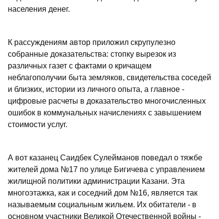
населения денег.
К рассуждениям автор приложил скрупулезно
собранные доказательства: стопку вырезок из
различных газет с фактами о кричащем
неблагополучии быта земляков, свидетельства соседей
и близких, истории из личного опыта, а главное -
цифровые расчеты в доказательство многочисленных
ошибок в коммунальных начислениях с завышением
стоимости услуг.
А вот казанец Саидбек Сулейманов поведал о тяжбе
жителей дома №17 по улице Бигичева с управлением
жилищной политики администрации Казани. Эта
многоэтажка, как и соседний дом №16, является так
называемым социальным жильем. Их обитатели - в
основном участники Великой Отечественной войны -