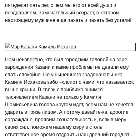
пятьдесят пять лет, с чем мы его от всей души и
поздравляем. Замечательный возраст, в котором
настоящему мужчине еще пахать и пахать без устали!
Нам неизвестно, кто был городским головой на заре
зарождения Казани и какие проблемы не давали ему
спать спокойно. Но у нынешнего градоначальника
Камиля Исхакова забот-хлопот с нами, что называется,
выше крыши. В связи с приближающимся
тысячелетием Казани не только у Камиля
Шамильевича голова кругом идет, всем нам не хочется
ударить в грязь лицом. А потому давайте-ка, дорогие
сограждане, проявим сознательность и, всяк в меру
своих сил, поможем нашему мэру в столь
ответственное время отдраить наш древний город от