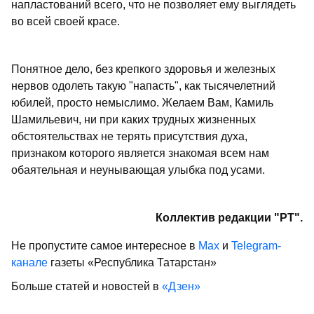
напластований всего, что не позволяет ему выглядеть
во всей своей красе.
Понятное дело, без крепкого здоровья и железных
нервов одолеть такую "напасть", как тысячелетний
юбилей, просто немыслимо. Желаем Вам, Камиль
Шамильевич, ни при каких трудных жизненных
обстоятельствах не терять присутствия духа,
признаком которого является знакомая всем нам
обаятельная и неунывающая улыбка под усами.
Коллектив редакции "РТ".
Не пропустите самое интересное в
Max
и
Telegram-
канале
газеты «Республика Татарстан»
Больше статей и новостей в
«Дзен»