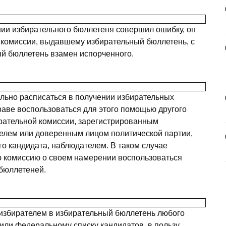
ении избирательного бюллетеня совершил ошибку, он
й комиссии, выдавшему избирательный бюллетень, с
й бюллетень взамен испорченного.
ельно расписаться в получении избирательных
раве воспользоваться для этого помощью другого
рательной комиссии, зарегистрированным
елем или доверенным лицом политической партии,
го кандидата, наблюдателем. В таком случае
ю комиссию о своем намерении воспользоваться
бюллетеней.
избирателем в избирательный бюллетень любого
 или федеральному списку кандидатов, в пользу