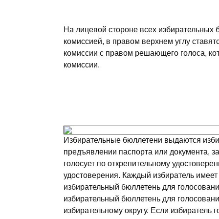
На лицевой стороне всех избирательных 
комиссией, в правом верхнем углу ставят
комиссии с правом решающего голоса, ко
комиссии.
Избирательные бюллетени выдаются избир
предъявлении паспорта или документа, з
голосует по открепительному удостоверен
удостоверения. Каждый избиратель имеет
избирательный бюллетень для голосовани
избирательный бюллетень для голосован
избирательному округу. Если избиратель 