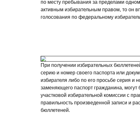
по месту пребывания за пределами однома
активным избирательным правом, то он в
голосования по федеральному избиратель
При получении избирательных бюллетеней
серию и номер своего паспорта или доку
избирателя либо по его просьбе серия и 
заменяющего паспорт гражданина, могут 
участковой избирательной комиссии с пр
правильность произведенной записи и ра
бюллетеней.