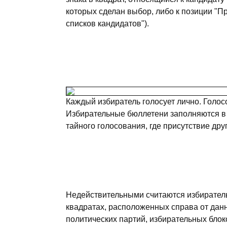
которых сделан выбор, либо к позиции "П
списков кандидатов").
Каждый избиратель голосует лично. Голос
Избирательные бюллетени заполняются в 
тайного голосования, где присутствие дру
Недействительными считаются избиратель
квадратах, расположенных справа от дан
политических партий, избирательных блок