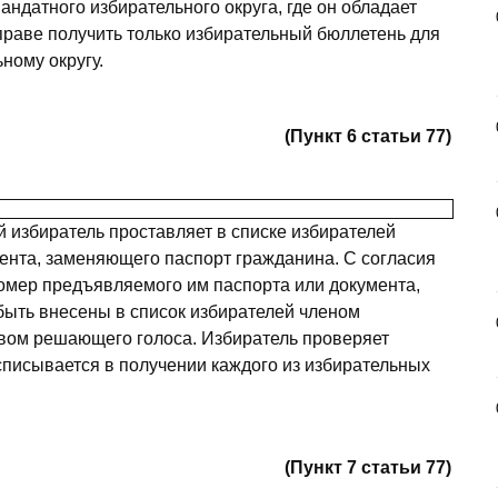
ндатного избирательного округа, где он обладает
праве получить только избирательный бюллетень для
ному округу.
(Пункт 6 статьи 77)
 избиратель проставляет в списке избирателей
мента, заменяющего паспорт гражданина. С согласия
номер предъявляемого им паспорта или документа,
быть внесены в список избирателей членом
авом решающего голоса. Избиратель проверяет
списывается в получении каждого из избирательных
(Пункт 7 статьи 77)