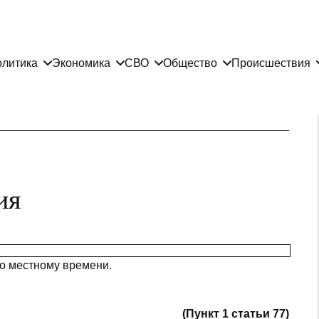
литика
Экономика
СВО
Общество
Происшествия
ия
по местному времени.
(Пункт 1 статьи 77)