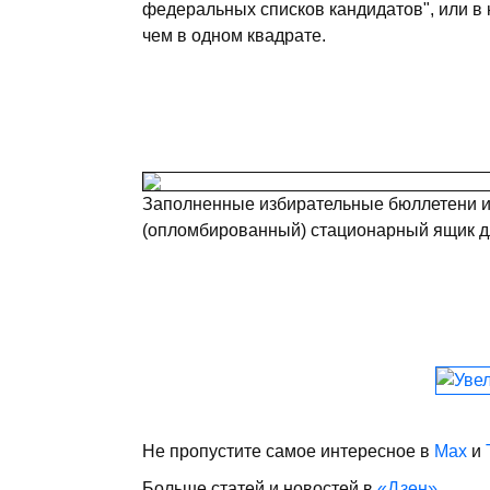
федеральных списков кандидатов", или в 
чем в одном квадрате.
Заполненные избирательные бюллетени и
(опломбированный) стационарный ящик д
Не пропустите самое интересное в
Max
и
Больше статей и новостей в
«Дзен»