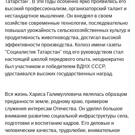
Татарстан". В эти годы особенно ярко проявились его
высокий профессионализм, организаторский талант и
нестандартное мышление. Он внедрял в своем
хозяйстве современные технологии, последовательно
повышал урожайность сельскохозяйственных культур и
продуктивность животноводства, достигал высокой
эффективности производства. Колхоз имени газеты
"Социалистик Татарстан" под его руководством стал
настоящей школой передового опыта, неоднократно
был участником и победителем ВДНХ СССР,
удостаивался высоких государственных наград.
Вся жизнь Хариса Галимулловича являлась образцом
преданности земле, родному краю, примером
служения интересам Отечества. Он уделял большое
внимание развитию социальной инфраструктуры села,
подготовке и воспитанию кадров. Его деловые и
человеческие качества, трудолюбие, внимательное