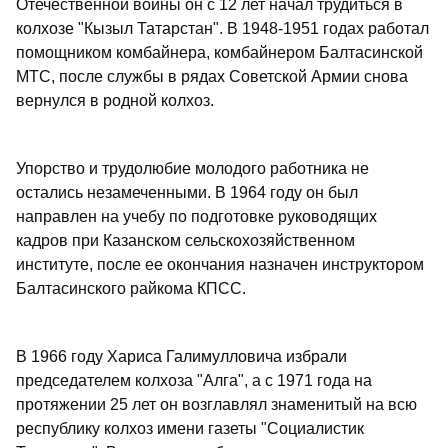
Отечественной войны он с 12 лет начал трудиться в
колхозе "Кызыл Татарстан". В 1948-1951 годах работал
помощником комбайнера, комбайнером Балтасинской
МТС, после службы в рядах Советской Армии снова
вернулся в родной колхоз.
Упорство и трудолюбие молодого работника не
остались незамеченными. В 1964 году он был
направлен на учебу по подготовке руководящих
кадров при Казанском сельскохозяйственном
институте, после ее окончания назначен инструктором
Балтасинского райкома КПСС.
В 1966 году Хариса Галимулловича избрали
председателем колхоза "Алга", а с 1971 года на
протяжении 25 лет он возглавлял знаменитый на всю
республику колхоз имени газеты "Социалистик