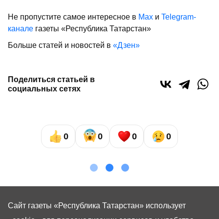
Не пропустите самое интересное в
Max
и
Telegram-
канале
газеты «Республика Татарстан»
Больше статей и новостей в
«Дзен»
Поделиться статьей в
социальных сетях
0
0
0
0
Сайт газеты «Республика Татарстан»
использует