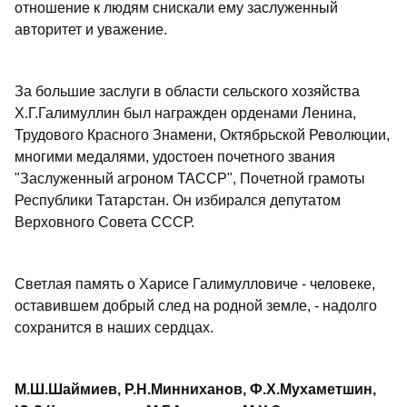
отношение к людям снискали ему заслуженный
авторитет и уважение.
За большие заслуги в области сельского хозяйства
Х.Г.Галимуллин был награжден орденами Ленина,
Трудового Красного Знамени, Октябрьской Революции,
многими медалями, удостоен почетного звания
"Заслуженный агроном ТАССР", Почетной грамоты
Республики Татарстан. Он избирался депутатом
Верховного Совета СССР.
Светлая память о Харисе Галимулловиче - человеке,
оставившем добрый след на родной земле, - надолго
сохранится в наших сердцах.
М.Ш.Шаймиев, Р.Н.Минниханов, Ф.Х.Мухаметшин,