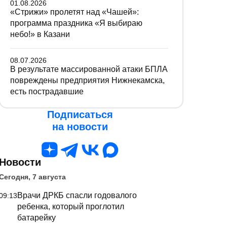
01.08.2026
«Стрижи» пролетят над «Чашей»:
программа праздника «Я выбираю
небо!» в Казани
08.07.2026
В результате массированной атаки БПЛА
повреждены предприятия Нижнекамска,
есть пострадавшие
Подписаться
на новости
Новости
Сегодня, 7 августа
Врачи ДРКБ спасли годовалого
09:13
ребенка, который проглотил
батарейку