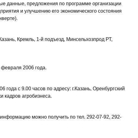
ные данные, предложения по программе организации
дприятия и улучшению его экономического состояния
нверте).
Казань, Кремль, 1-й подъезд, Минсельхозпрод РТ,
 февраля 2006 года.
6 года с 9.00 часов по адресу: г.Казань, Оренбургский
ки кадров агробизнеса.
информацию можно получить по тел. 292-07-92, 292-