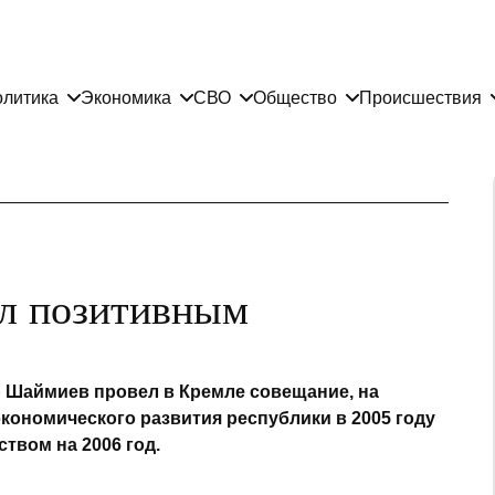
литика
Экономика
СВО
Общество
Происшествия
л позитивным
 Шаймиев провел в Кремле совещание, на
кономического развития республики в 2005 году
твом на 2006 год.