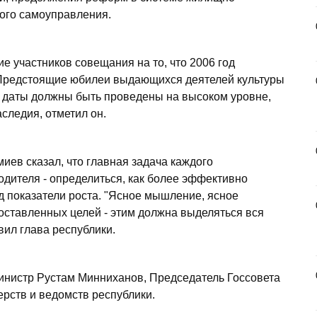
ного самоуправления.
е участников совещания на то, что 2006 год
. Предстоящие юбилеи выдающихся деятелей культуры
е даты должны быть проведены на высоком уровне,
следия, отметил он.
ев сказал, что главная задача каждого
одителя - определиться, как более эффективно
 показатели роста. "Ясное мышление, ясное
ставленных целей - этим должна выделяться вся
вил глава республики.
инистр Рустам Минниханов, Председатель Госсовета
рств и ведомств республики.