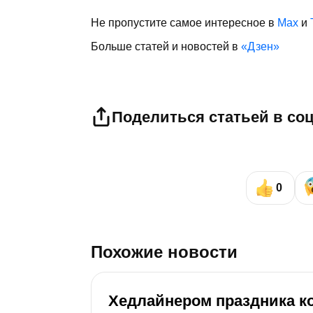
Не пропустите самое интересное в
Max
и
Больше статей и новостей в
«Дзен»
Поделиться статьей в со
0
Похожие новости
Хедлайнером праздника к