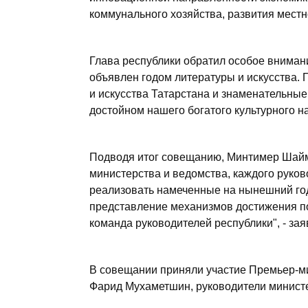
коммунального хозяйства, развития мест
Глава республики обратил особое внимани
объявлен годом литературы и искусства
и искусства Татарстана и знаменательны
достойном нашего богатого культурного на
Подводя итог совещанию, Минтимер Шайми
министерства и ведомства, каждого руков
реализовать намеченные на нынешний год
представление механизмов достижения по
команда руководителей республики", - зая
В совещании приняли участие Премьер-м
Фарид Мухаметшин, руководители министе