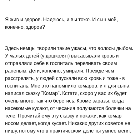
Я жив и здоров. Надеюсь, и вы тоже. И сын мой,
конечно, здоров?
Здесь немцы творили такие ужасы, что волосы дыбом.
У малых детей (у дошколят) высасывали кровь и
отправляли себе в госпиталь переливать своим
раненым. Дети, конечно, умирали. Прежде чем
расстрелять, у людей спускали всю кровь и тоже - в
госпиталь. Мне это напомнило комаров, и я для сына
написал сказку "Комар". Кстати, скоро у вас их будет
очень много, так что берегись. Кроме заразы, когда
насекомые кусают, от чесания получаются болячки на
теле. Прочитай ему эту сказку и покажи, как комар
носом делает, когда кусает. Никаких других советов не
пишу, потому что в практическом деле ты умнее меня.