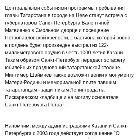
Центральными событиями программы пребывания
главы Татарстана в городе на Неве станут встреча с
губернатором Санкт-Петербурга Валентиной
Матвиенко в Смольном дворце и посещение
Петропавловской крепости, с бастиона которой ровно
в полдень будет произведен выстрел из 122-
миллиметрового орудия в честь 1000-летия Казани.
Таким образом Санкт-Петербург передаст эстафету
юбилейных празднований татарстанской столице.
Минтимер Шаймиев также возложит венки к монументу
Матери-Родины и мемориальной плите павшим
татарстанцам - защитникам Ленинграда на
Пискаревском кладбище и на могилу основателя
Санкт-Петербурга Петра I.
Напомним, между администрациями Казани и Санкт-
Петербурга с 2003 года действует соглашение "О