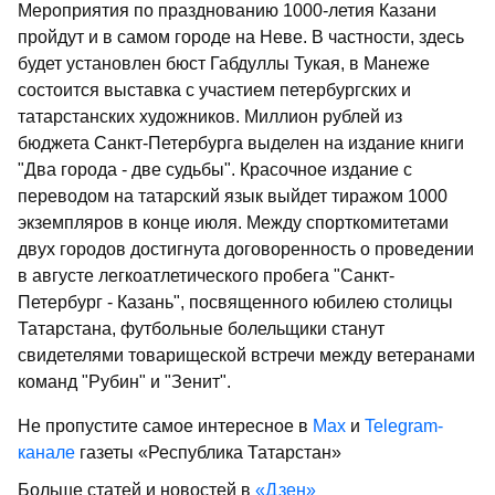
Мероприятия по празднованию 1000-летия Казани
пройдут и в самом городе на Неве. В частности, здесь
будет установлен бюст Габдуллы Тукая, в Манеже
состоится выставка с участием петербургских и
татарстанских художников. Миллион рублей из
бюджета Санкт-Петербурга выделен на издание книги
"Два города - две судьбы". Красочное издание с
переводом на татарский язык выйдет тиражом 1000
экземпляров в конце июля. Между спорткомитетами
двух городов достигнута договоренность о проведении
в августе легкоатлетического пробега "Санкт-
Петербург - Казань", посвященного юбилею столицы
Татарстана, футбольные болельщики станут
свидетелями товарищеской встречи между ветеранами
команд "Рубин" и "Зенит".
Не пропустите самое интересное в
Max
и
Telegram-
канале
газеты «Республика Татарстан»
Больше статей и новостей в
«Дзен»