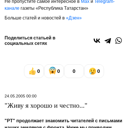
Не пропустите самое интересное в
Max
и
Telegram-
канале
газеты «Республика Татарстан»
Больше статей и новостей в
«Дзен»
Поделиться статьей в
социальных сетях
0
0
0
0
24.05.2005 00:00
"Живу я хорошо и честно..."
"РТ" продолжает знакомить читателей с письмами
наших земляков с фронта. Ниже мы приводим