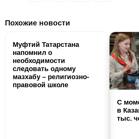
Похожие новости
Муфтий Татарстана
напомнил о
необходимости
следовать одному
мазхабу – религиозно-
правовой школе
С мом
в Каза
тыс. 