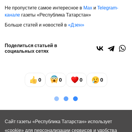
Не пропустите самое интересное в
Max
и
Telegram-
канале
газеты «Республика Татарстан»
Больше статей и новостей в
«Дзен»
Поделиться статьей в
социальных сетях
0
0
0
0
Сайт газеты «Республика Татарстан»
использует
«cookie»
для персонализации сервисов и удобства