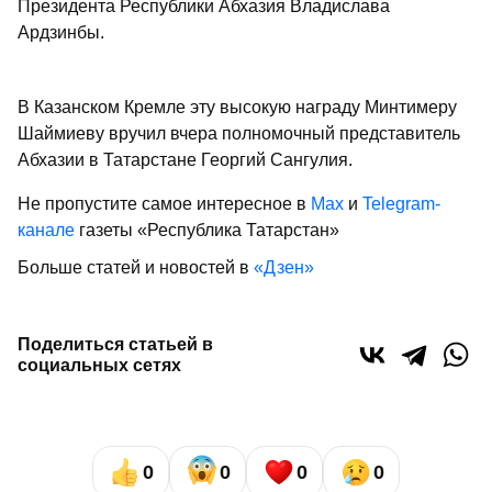
Президента Республики Абхазия Владислава
Ардзинбы.
В Казанском Кремле эту высокую награду Минтимеру
Шаймиеву вручил вчера полномочный представитель
Абхазии в Татарстане Георгий Сангулия.
Не пропустите самое интересное в
Max
и
Telegram-
канале
газеты «Республика Татарстан»
Больше статей и новостей в
«Дзен»
Поделиться статьей в
социальных сетях
0
0
0
0