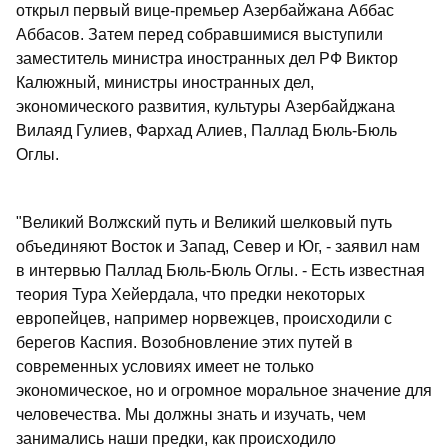
открыл первый вице-премьер Азербайжана Аббас
Аббасов. Затем перед собравшимися выступили
заместитель министра иностранных дел РФ Виктор
Калюжный, министры иностранных дел,
экономического развития, культуры Азербайджана
Вилаяд Гулиев, Фархад Алиев, Паллад Бюль-Бюль
Оглы.
"Великий Волжский путь и Великий шелковый путь
объединяют Восток и Запад, Север и Юг, - заявил нам
в интервью Паллад Бюль-Бюль Оглы. - Есть известная
теория Тура Хейердала, что предки некоторых
европейцев, например норвежцев, происходили с
берегов Каспия. Возобновление этих путей в
современных условиях имеет не только
экономическое, но и огромное моральное значение для
человечества. Мы должны знать и изучать, чем
занимались наши предки, как происходило