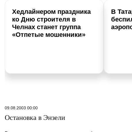
Хедлайнером праздника
В Тат
ко Дню строителя в
беспи
Челнах станет группа
аэроп
«Отпетые мошенники»
09.08.2003 00:00
Остановка в Энзели