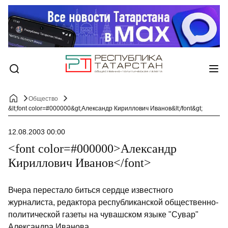
Общество
&lt;font color=#000000&gt;Александр Кириллович Иванов&lt;/font&gt;
12.08.2003 00:00
<font color=#000000>Александр
Кириллович Иванов</font>
Вчера перестало биться сердце известного
журналиста, редактора республиканской общественно-
политической газеты на чувашском языке "Сувар"
Александра Иванова.