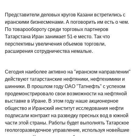
Представители деловых кругов Казани встретились с
иранскими бизнесменами. А поговорить им есть о чем.
По товарообороту среди торговых партнеров
Татарстана Иран занимает 51-е место. Так что
перспективы увеличения объемов торговли,
расширения сотрудничества немалые.
Сегодня наиболее активно на "иранском направлении"
действуют татарстанские нефтяники, нефтехимики и
шинники. В прошлом году ОАО "Татнефть" с успехом
продемонстрировало свои возможности на нефтяной
выставке в Иране. В этом году наше акционерное
общество и Иранский институт исследования нефти
подписали контракт на разведку пресных вод в южной
части этой страны. Работы будет выполнять Татарское
геологоразведочное управление, используя новейшие