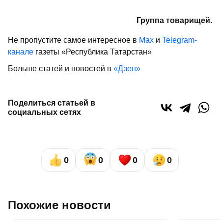
Группа товарищей.
Не пропустите самое интересное в
Max
и
Telegram-
канале
газеты «Республика Татарстан»
Больше статей и новостей в
«Дзен»
Поделиться статьей в
социальных сетях
0
0
0
0
Похожие новости