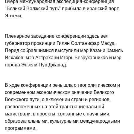
Вчера международная экспедиция-конференция
"Великий Волжский путь" прибыла в иранский порт
Энзели.
Пленарное заседание конференции здесь вел
губернатор провинции Гилян Солтанифар Масуд.
Перед собравшимися выступили мэр Казани Камиль
Исхаков, мэр Астрахани Игорь Безрукавников и мэр
города Энзели Пур Джавад.
В ходе конференции речь шла о геополитическом и
современном экономическом значении Великого
Волжского пути, о включении стран и регионов,
расположенных на этой транснациональной
магистрали, в проекты, связанные с научными,
образовательными, культурными международными
программами.