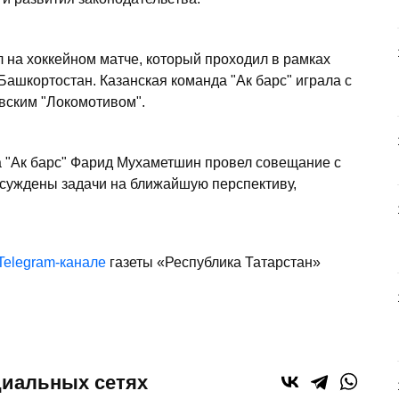
 на хоккейном матче, который проходил в рамках
Башкортостан. Казанская команда "Ак барс" играла с
вским "Локомотивом".
а "Ак барс" Фарид Мухаметшин провел совещание с
бсуждены задачи на ближайшую перспективу,
Telegram-канале
газеты «Республика Татарстан»
циальных сетях