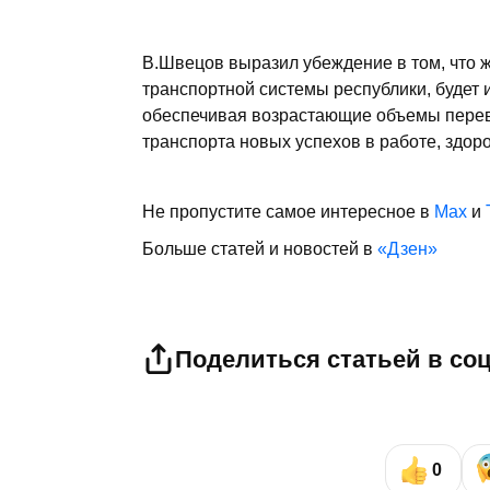
В.Швецов выразил убеждение в том, что 
транспортной системы республики, будет 
обеспечивая возрастающие объемы перев
транспорта новых успехов в работе, здоро
Не пропустите самое интересное в
Max
и
Больше статей и новостей в
«Дзен»
Поделиться статьей в со
0