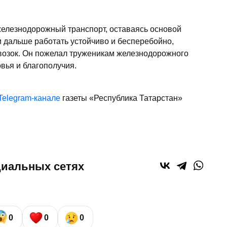
железнодорожный транспорт, оставаясь основой
и дальше работать устойчиво и бесперебойно,
озок. Он пожелал труженикам железнодорожного
вья и благополучия.
Telegram-канале
газеты «Республика Татарстан»
циальных сетях
0
0
0