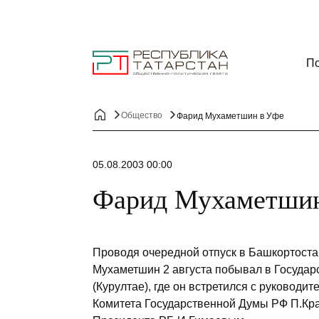
По
Общество
Фарид Мухаметшин в Уфе
05.08.2003 00:00
Фарид Мухаметшин
Проводя очередной отпуск в Башкортоста
Мухаметшин 2 августа побывал в Госуда
(Курултае), где он встретился с руковод
Комитета Государственной Думы РФ П.Кр