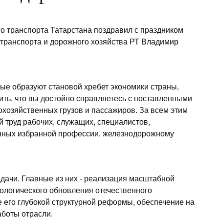
о транспорта Татарстана поздравил с праздником
 транспорта и дорожного хозяйства РТ Владимир
орые образуют становой хребет экономики страны,
ить, что вы достойно справляетесь с поставленными
охозяйственных грузов и пассажиров. За всем этим
 труд рабочих, служащих, специалистов,
анных избранной профессии, железнодорожному
дачи. Главные из них - реализация масштабной
нологического обновления отечественного
 его глубокой структурной реформы, обеспечение на
аботы отрасли.