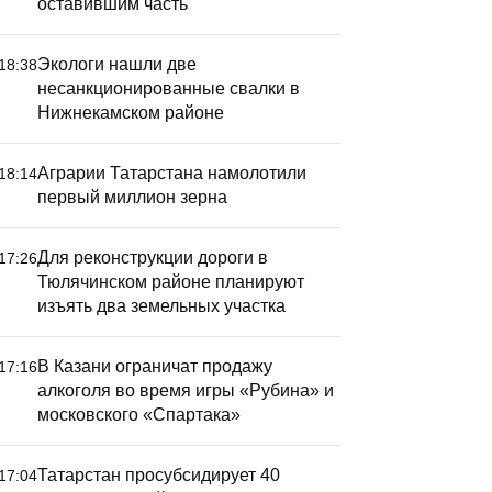
оставившим часть
Экологи нашли две
18:38
несанкционированные свалки в
Нижнекамском районе
Аграрии Татарстана намолотили
18:14
первый миллион зерна
Для реконструкции дороги в
17:26
Тюлячинском районе планируют
изъять два земельных участка
В Казани ограничат продажу
17:16
алкоголя во время игры «Рубина» и
московского «Спартака»
Татарстан просубсидирует 40
17:04