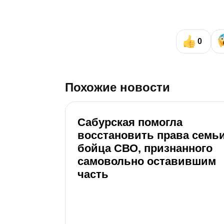
0
Похожие новости
Сабурская помогла
восстановить права семь
бойца СВО, признанного
самовольно оставившим
часть