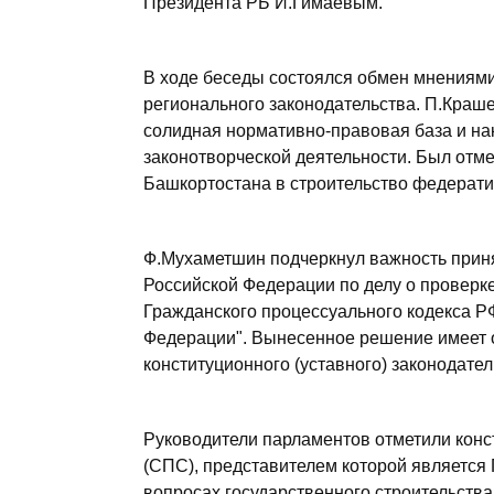
Президента РБ И.Гимаевым.
В ходе беседы состоялся обмен мнениям
регионального законодательства. П.Краше
солидная нормативно-правовая база и н
законотворческой деятельности. Был отме
Башкортостана в строительство федерати
Ф.Мухаметшин подчеркнул важность прин
Российской Федерации по делу о проверк
Гражданского процессуального кодекса Р
Федерации". Вынесенное решение имеет 
конституционного (уставного) законодате
Руководители парламентов отметили кон
(СПС), представителем которой является
вопросах государственного строительства