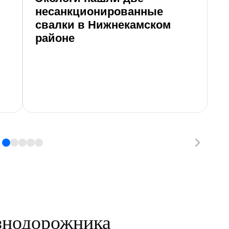
несанкционированные
свалки в Нижнекамском
районе
езнодорожника