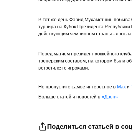
В тот же день Фарид Мухаметшин побывал
турнира на Кубок Президента Республики 
действующим чемпионом страны - яросла
Перед матчем президент хоккейного клуб
тренерским составом, на котором были о
встретился с игроками.
Не пропустите самое интересное в
Max
и
Больше статей и новостей в
«Дзен»
Поделиться статьей в со