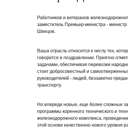
Работников и ветеранов железнодорожног
заместитель Премьер-министра - министр
Швецов.
Ваша отрасль относится к числу тех, кот
говорится в поздравлении. Приятно отмет
задачами, обеспечивая перевозки народн
стоит добросовестный и самоотверженный
руководителей - людей, беззаветно пред
транспорту.
Но впереди новые, еще более сложные за
программы коренного технического и тех
железнодорожного комплекса, проведение
этой основе качественно нового уровня р