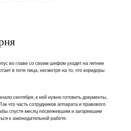
арня
орпус во главе со своим шефом уходит на летние
тает в поте лица, несмотря на то, что коридоры
ачало сентября, к ней нужно готовить документы,
Так что часть сотрудников аппарата и правового
 дабы спустя месяц посвежевшим и загоревшим
ься к законодательной работе.