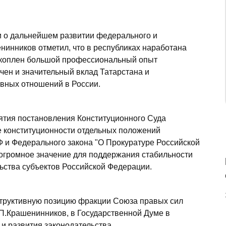
и о дальнейшем развитии федерального и
нинников отметил, что в республиках наработана
акоплен большой профессиональный опыт
чен и значительный вклад Татарстана и
вных отношений в России.
ятия постановления Конституционного Суда
е конституционности отдельных положений
Ф и Федерального закона "О Прокуратуре Российской
огромное значение для поддержания стабильности
льства субъектов Российской Федерации.
структивную позицию фракции Союза правых сил
 П.Крашенинников, в Государственной Думе в
 и развития законодательства.