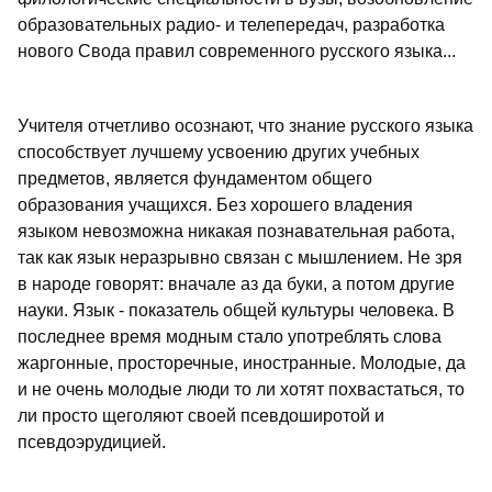
образовательных радио- и телепередач, разработка
нового Свода правил современного русского языка...
Учителя отчетливо осознают, что знание русского языка
способствует лучшему усвоению других учебных
предметов, является фундаментом общего
образования учащихся. Без хорошего владения
языком невозможна никакая познавательная работа,
так как язык неразрывно связан с мышлением. Не зря
в народе говорят: вначале аз да буки, а потом другие
науки. Язык - показатель общей культуры человека. В
последнее время модным стало употреблять слова
жаргонные, просторечные, иностранные. Молодые, да
и не очень молодые люди то ли хотят похвастаться, то
ли просто щеголяют своей псевдоширотой и
псевдоэрудицией.