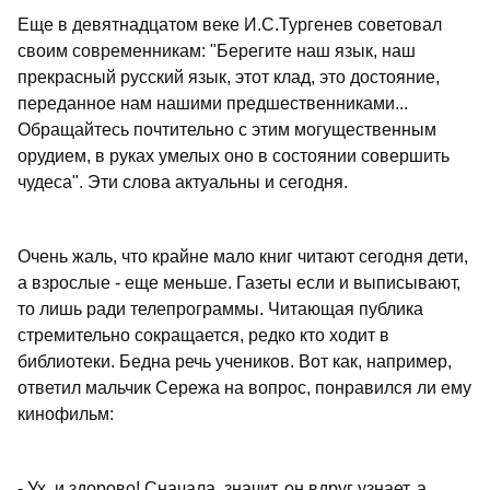
Еще в девятнадцатом веке И.С.Тургенев советовал
своим современникам: "Берегите наш язык, наш
прекрасный русский язык, этот клад, это достояние,
переданное нам нашими предшественниками...
Обращайтесь почтительно с этим могущественным
орудием, в руках умелых оно в состоянии совершить
чудеса". Эти слова актуальны и сегодня.
Очень жаль, что крайне мало книг читают сегодня дети,
а взрослые - еще меньше. Газеты если и выписывают,
то лишь ради телепрограммы. Читающая публика
стремительно сокращается, редко кто ходит в
библиотеки. Бедна речь учеников. Вот как, например,
ответил мальчик Сережа на вопрос, понравился ли ему
кинофильм:
- Ух, и здорово! Сначала, значит, он вдруг узнает, а