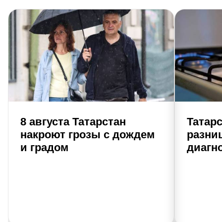
8 августа Татарстан
Татар
накроют грозы с дождем
разни
и градом
диагно