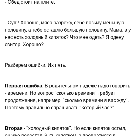
- Обед стоит на плите.
- Суп? Хорошо, мясо разрежу, себе возьму меньшую
половину, а тебе оставлю большую половину. Мама, а у
нас есть холодный кипяток? Что мне одеть? Я одену
свитер. Хорошо?
Разберем ошибки. Их пять.
Первая ошибка.
В родительном падеже надо говорить
- времени. Но вопрос "сколько времени" требует
продолжения, например, "сколько времени я вас жду".
Поэтому правильно спрашивать "Который час?".
Вторая
- "холодный кипяток". Но если кипяток остыл,
он уже перестал быть кипятком, а превратился в