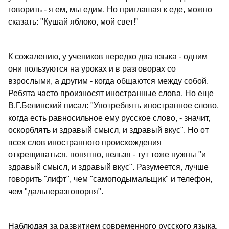
говорить - я ем, мы едим. Но приглашая к еде, можно
сказать: "Кушай яблоко, мой свет!"
К сожалению, у учеников нередко два языка - одним
они пользуются на уроках и в разговорах со
взрослыми, а другим - когда общаются между собой.
Ребята часто произносят иностранные слова. Но еще
В.Г.Белинский писал: "Употреблять иностранное слово,
когда есть равносильное ему русское слово, - значит,
оскорблять и здравый смысл, и здравый вкус". Но от
всех слов иностранного происхождения
открещиваться, понятно, нельзя - тут тоже нужны "и
здравый смысл, и здравый вкус". Разумеется, лучше
говорить "лифт", чем "самоподымальщик" и телефон,
чем "дальнеразговорня".
Наблюдая за развитием современного русского языка,