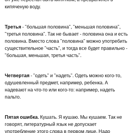
кипяченую воду.
Третья
- "большая половина", "меньшая половина",
"третья половина". Так не бывает - половина она и есть
половина. Вместо слова "половина" можно употребить
существительное "часть", и тогда все будет правильно -
"большая, меньшая, третья часть".
Четвертая
- "одеть" и "надеть". Одеть можно кого-то,
одушевленный предмет, например, ребенка. А
надевают на что-то или кого-то: например, надеть
пальто.
Пятая ошибка.
Кушать. Я кушаю. Мы кушаем. Так не
говорят, литературный язык не допускает
употребление этого слова в первом лице. Надо