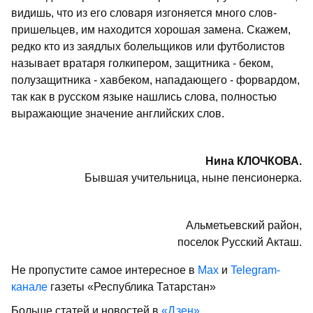
видишь, что из его словаря изгоняется много слов-
пришельцев, им находится хорошая замена. Скажем,
редко кто из заядлых болельщиков или футболистов
называет вратаря голкипером, защитника - беком,
полузащитника - хавбеком, нападающего - форвардом,
так как в русском языке нашлись слова, полностью
выражающие значение английских слов.
Нина КЛОЧКОВА.
Бывшая учительница, ныне пенсионерка.
Альметьевский район,
поселок Русский Акташ.
Не пропустите самое интересное в
Max
и
Telegram-
канале
газеты «Республика Татарстан»
Больше статей и новостей в
«Дзен»